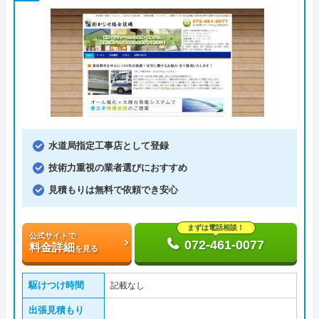
水道局指定工事店として登録
技術力重視の業者選びにおすすめ
見積もりは無料で依頼でき安心
まずは電話相談！
公式サイトで
072-461-0077
料金詳細
を見る
駆けつけ時間
記載なし
出張見積もり