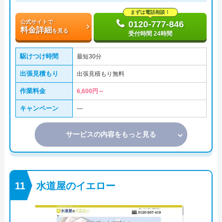
まずは電話相談！
公式サイトで
0120-777-846
料金詳細
を見る
受付時間 24時間
駆けつけ時間
最短30分
出張見積もり
出張見積もり無料
作業料金
6,600円～
キャンペーン
―
サービスの内容をもっと見る
水道屋のイエロー