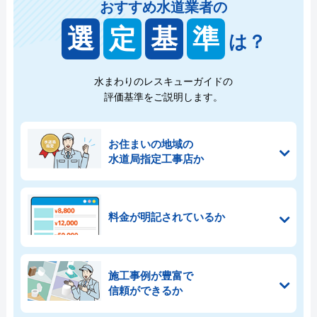
おすすめ水道業者の
選
定
基
準
は？
水まわりのレスキューガイドの
評価基準をご説明します。
お住まいの地域の
水道局指定工事店か
料金が明記されているか
施工事例が豊富で
信頼ができるか