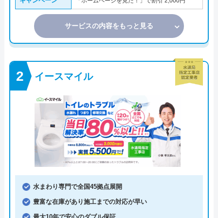
キャンペーン
「ホームページを見た！」で割引 2,000円
サービスの内容をもっと見る
イースマイル
水まわり専門で全国45拠点展開
豊富な在庫があり施工までの対応が早い
最大10年で安心のダブル保証