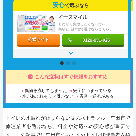
安心
で選ぶなら
イースマイル
とにかく失敗したくない方へ。
実績と信頼性で選ぶならこちら。
0120-091-026
公式サイト
こんな症状はすぐ依頼をおすすめ
異物を流してしまった
完全につまっている
水があふれそう／引かない
異音・逆流がある
トイレの水漏れが止まらない等の水トラブル。有田市で
修理業者を選ぶなら、料金や対応への安心感が重要で
す。この記事では有田市のおすすめトイレ修理業者を紹