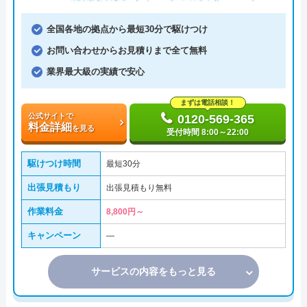
全国各地の拠点から最短30分で駆けつけ
お問い合わせからお見積りまで全て無料
業界最大級の実績で安心
まずは電話相談！
公式サイトで
0120-569-365
料金詳細
を見る
受付時間 8:00～22:00
駆けつけ時間
最短30分
出張見積もり
出張見積もり無料
作業料金
8,800円～
キャンペーン
―
サービスの内容をもっと見る