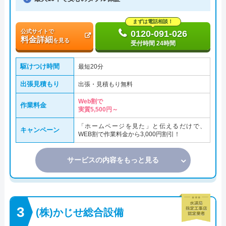
まずは電話相談！
公式サイトで
0120-091-026
料金詳細
を見る
受付時間 24時間
駆けつけ時間
最短20分
出張見積もり
出張・見積もり無料
Web割で
作業料金
実質5,500円～
「ホームページを見た」と伝えるだけで、
キャンペーン
WEB割で作業料金から3,000円割引！
サービスの内容をもっと見る
(株)かじせ総合設備