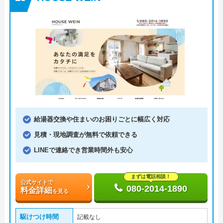
給湯器交換や住まいのお困りごとに幅広く対応
見積・現地調査が無料で依頼できる
LINEで連絡でき営業時間外も安心
まずは電話相談！
公式サイトで
080-2014-1890
料金詳細
を見る
駆けつけ時間
記載なし