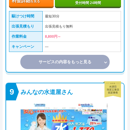
料金詳細
を見る
受付時間 24時間
駆けつけ時間
最短30分
出張見積もり
出張見積もり無料
作業料金
8,800円～
キャンペーン
―
サービスの内容をもっと見る
みんなの水道屋さん