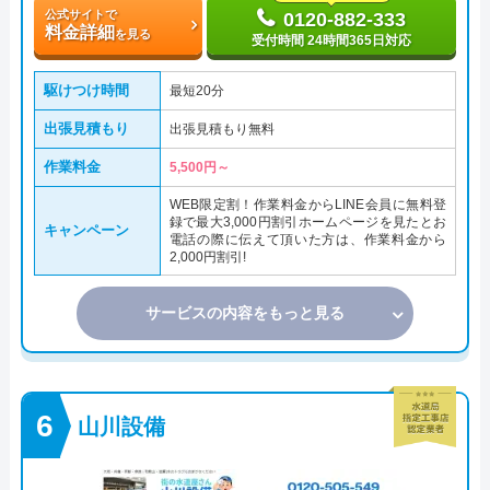
公式サイトで
0120-882-333
料金詳細
を見る
受付時間 24時間365日対応
駆けつけ時間
最短20分
出張見積もり
出張見積もり無料
作業料金
5,500円～
WEB限定割！作業料金からLINE会員に無料登
録で最大3,000円割引ホームページを見たとお
キャンペーン
電話の際に伝えて頂いた方は、作業料金から
2,000円割引!
サービスの内容をもっと見る
山川設備