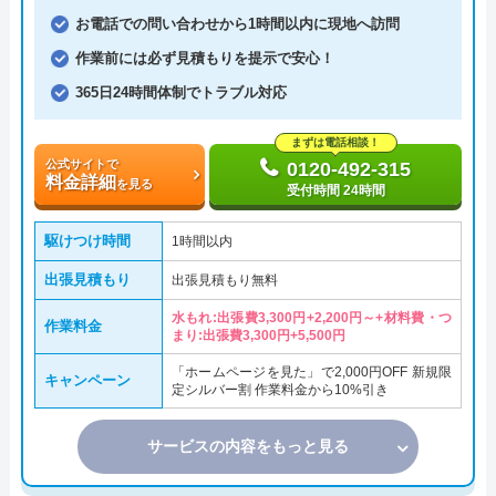
お電話での問い合わせから1時間以内に現地へ訪問
作業前には必ず見積もりを提示で安心！
365日24時間体制でトラブル対応
まずは電話相談！
公式サイトで
0120-492-315
料金詳細
を見る
受付時間 24時間
駆けつけ時間
1時間以内
出張見積もり
出張見積もり無料
水もれ:出張費3,300円+2,200円～+材料費・つ
作業料金
まり:出張費3,300円+5,500円
「ホームページを見た」で2,000円OFF 新規限
キャンペーン
定シルバー割 作業料金から10%引き
サービスの内容をもっと見る