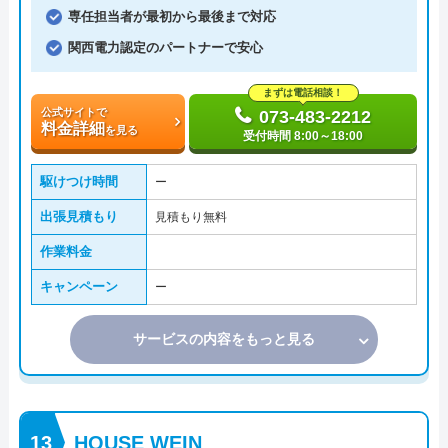
専任担当者が最初から最後まで対応
関西電力認定のパートナーで安心
まずは電話相談！
公式サイトで
073-483-2212
料金詳細
を見る
受付時間 8:00～18:00
駆けつけ時間
ー
出張見積もり
見積もり無料
作業料金
キャンペーン
ー
サービスの内容をもっと見る
HOUSE WEIN