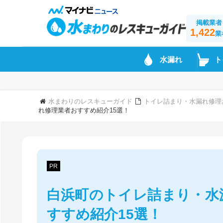
掲載業者
1,422
業
水漏れ
ト
水まわりのレスキューガイド
トイレ詰まり・水漏れ修理
れ修理業者おすすめ紹介15選！
PR
白浜町のトイレ詰まり・水
すすめ紹介15選！