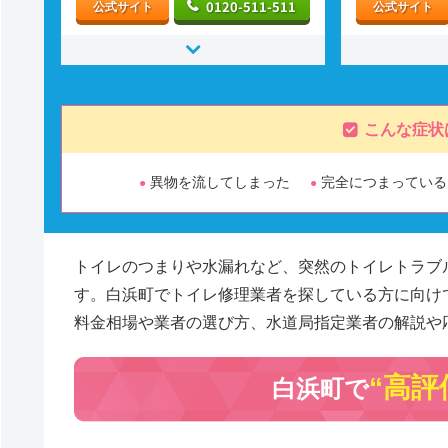
0120-511-511
公式サイト
公式サイト
こんな症状
異物を流してしまった
完全につまっている
トイレのつまりや水漏れなど、突然のトイレトラブ
す。白浜町でトイレ修理業者を探している方に向け
料金相場や業者の選び方、水道局指定業者の解説や
“高評
白浜町で