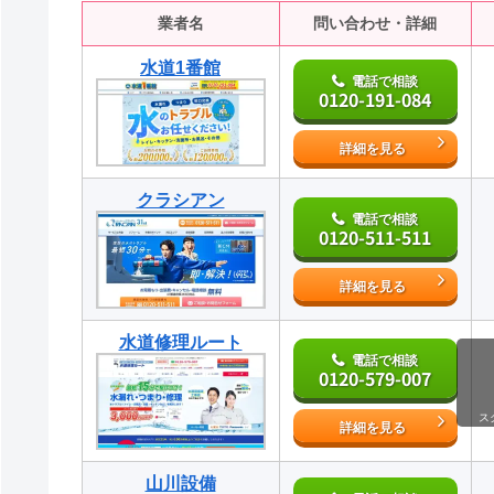
業者名
問い合わせ・詳細
水道1番館
電話で相談
0120-191-084
詳細を見る
クラシアン
電話で相談
0120-511-511
詳細を見る
水道修理ルート
電話で相談
0120-579-007
ス
詳細を見る
山川設備