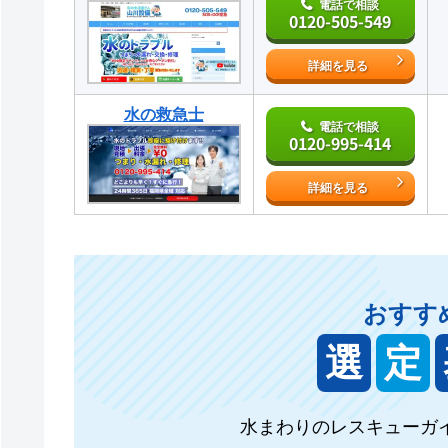
電話で相談
0120-505-549
詳細を見る
水の救急士
電話で相談
0120-995-414
詳細を見る
おすす
選
定
水まわりのレスキューガ