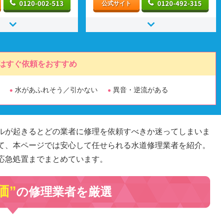
0120-002-513
0120-492-315
公式サイト
はすぐ依頼をおすすめ
水があふれそう／引かない
異音・逆流がある
ルが起きるとどの業者に修理を依頼すべきか迷ってしまいま
て、本ページでは安心して任せられる水道修理業者を紹介。
応急処置までまとめています。
価”
の修理業者を厳選