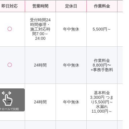
即日対応
営業時間
定休日
作業料金
水
受付時間24
時間修理・
〇
施工対応時
年中無休
5,500円～
間7:00～
24:00
作業料金
〇
24時間
年中無休
8,800円〜
+事務手数料
基本料金
3,300円 つま
ー
24時間
年中無休
り5,500円～
水漏れ
クロールで比較
11,000円～