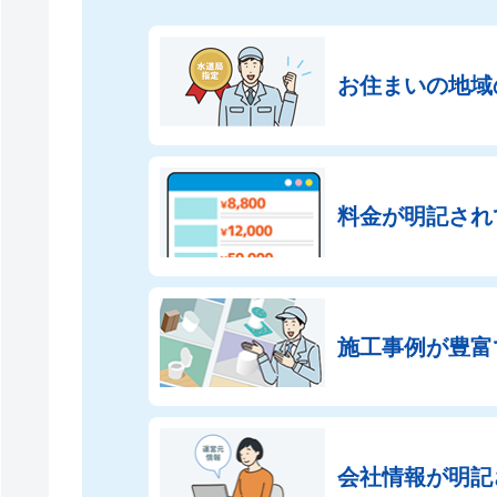
お住まいの地域
料金が明記され
施工事例が豊富
会社情報が
明記