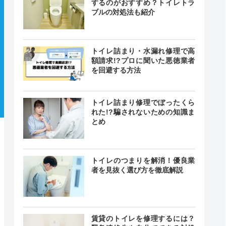
するのがおすすめ？トイレトラ
ブルの対処法も紹介
トイレ詰まり・水漏れ修理で高
額請求!?プロに聞いた悪徳業者
を回避する方法
トイレ詰まり修理でぼったくら
れた!?騙されないための知識ま
とめ
トイレのつまりを解消！優良業
者を見抜く選び方を徹底解説
賃貸のトイレを修理するには？