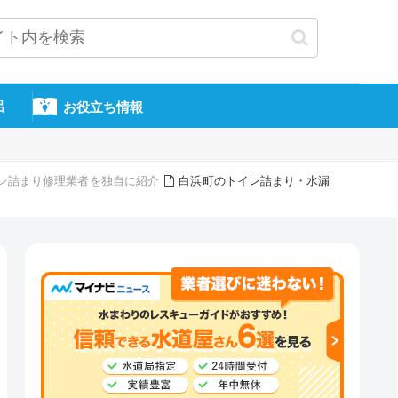
呂
お役立ち情報
レ詰まり修理業者を独自に紹介
白浜町のトイレ詰まり・水漏