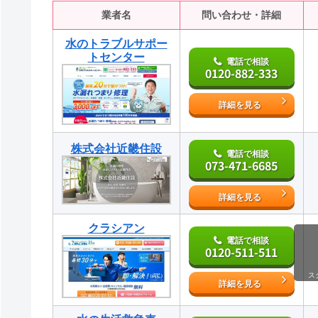
業者名
問い合わせ・詳細
水のトラブルサポー
トセンター
電話で相談
0120-882-333
詳細を見る
株式会社近畿住設
電話で相談
073-471-6685
詳細を見る
クラシアン
電話で相談
0120-511-511
ス
詳細を見る