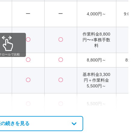
ー
ー
4,000円～
9:00
作業料金8,800
〇
〇
円〜+事務手数
2
料
クロールで比較
〇
〇
8,800円～
8:00
基本料金3,300
〇
〇
円＋作業料金
2
5,500円～
〇
〇
5,500円～
2
表の続きを見る