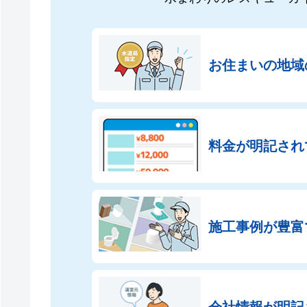
お住まいの地域
料金が明記され
施工事例が豊富
会社情報が
明記