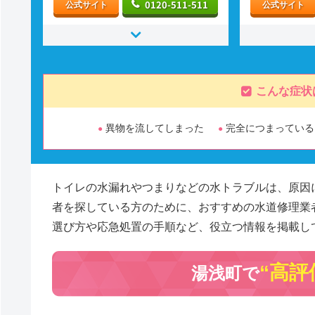
0120-511-511
公式サイト
公式サイト
こんな症状
異物を流してしまった
完全につまっている
トイレの水漏れやつまりなどの水トラブルは、原因
者を探している方のために、おすすめの水道修理業
選び方や応急処置の手順など、役立つ情報を掲載し
“高評
湯浅町で