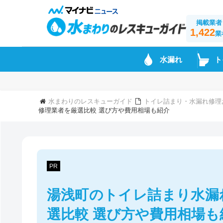
掲載業者
1,422
業
水漏れ
ト
水まわりのレスキューガイド
トイレ詰まり・水漏れ修理
修理業者を厳選比較 選び方や費用相場も紹介
PR
湯浅町のトイレ詰まり水漏
選比較 選び方や費用相場も