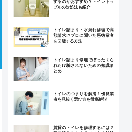
するのがおすすめ？トイレトラ
ブルの対処法も紹介
トイレ詰まり・水漏れ修理で高
額請求!?プロに聞いた悪徳業者
を回避する方法
トイレ詰まり修理でぼったくら
れた!?騙されないための知識ま
とめ
トイレのつまりを解消！優良業
者を見抜く選び方を徹底解説
賃貸のトイレを修理するには？