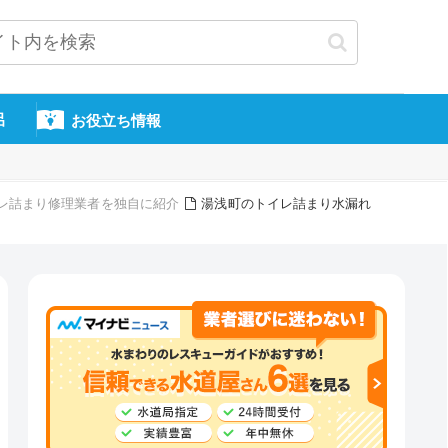
呂
お役立ち情報
レ詰まり修理業者を独自に紹介
湯浅町のトイレ詰まり水漏れ