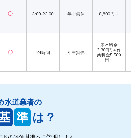
〇
8:00-22:00
年中無休
8,800円～
基本料金
3,300円＋作
〇
24時間
年中無休
業料金5,500
円～
め水道業者の
基
準
は？
イドの
評価基準をご説明します。