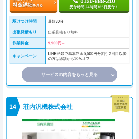
0120-888-310
料金詳細
を見る
受付時間 24時間365日受付！
駆けつけ時間
最短30分
出張見積もり
出張見積もり無料
作業料金
9,900円～
LINE登録で基本料金5,500円分割引2回目以降
キャンペーン
の方は総額から10％オフ
サービスの内容をもっと見る
荘内汎機株式会社