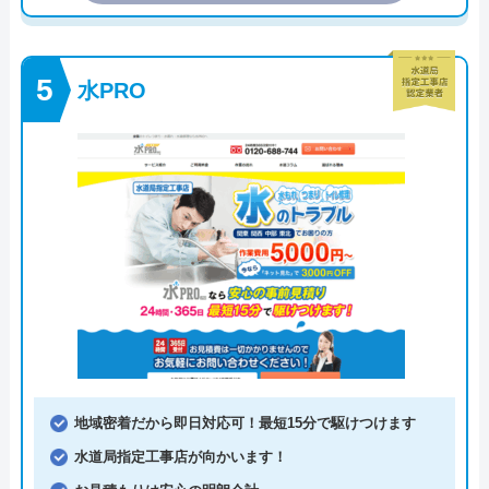
水PRO
地域密着だから即日対応可！最短15分で駆けつけます
水道局指定工事店が向かいます！