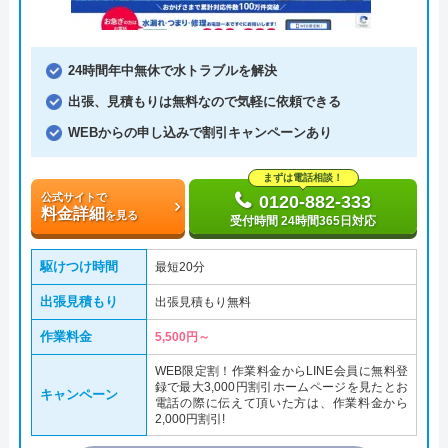
24時間年中無休で水トラブルを解決
出張、見積もりは無料なので気軽に依頼できる
WEBからの申し込みで割引キャンペーンあり
まずは電話相談！
公式サイトで
0120-882-333
料金詳細
を見る
受付時間 24時間365日対応
駆けつけ時間
最短20分
出張見積もり
出張見積もり無料
作業料金
5,500円～
WEB限定割！作業料金からLINE会員に無料登
録で最大3,000円割引ホームページを見たとお
キャンペーン
電話の際に伝えて頂いた方は、作業料金から
2,000円割引!