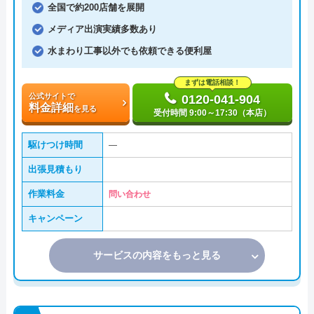
全国で約200店舗を展開
メディア出演実績多数あり
水まわり工事以外でも依頼できる便利屋
まずは電話相談！
公式サイトで
0120-041-904
料金詳細
を見る
受付時間 9:00～17:30（本店）
駆けつけ時間
―
出張見積もり
作業料金
問い合わせ
キャンペーン
サービスの内容をもっと見る