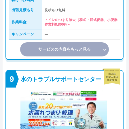
―
出張見積もり
見積もり無料
トイレのつまり除去（和式・洋式便器、小便器
作業料金
作業料8,800円～
キャンペーン
―
サービスの内容をもっと見る
水のトラブルサポートセンター