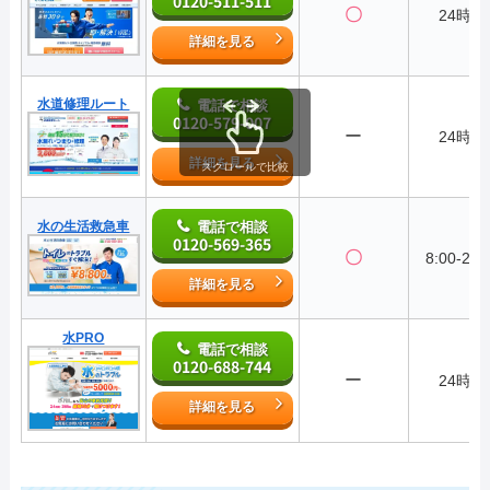
0120-511-511
〇
24時間
詳細を見る
水道修理ルート
電話で相談
0120-579-007
ー
24時間
詳細を見る
スクロールで比較
水の生活救急車
電話で相談
0120-569-365
〇
8:00-22:
詳細を見る
水PRO
電話で相談
0120-688-744
ー
24時間
詳細を見る