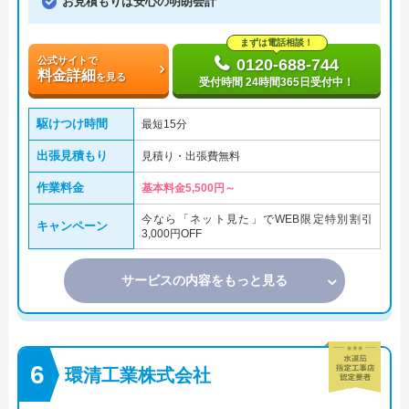
お見積もりは安心の明朗会計
まずは電話相談！
公式サイトで
0120-688-744
料金詳細
を見る
受付時間 24時間365日受付中！
駆けつけ時間
最短15分
出張見積もり
見積り・出張費無料
作業料金
基本料金5,500円～
今なら「ネット見た」でWEB限定特別割引
キャンペーン
3,000円OFF
サービスの内容をもっと見る
環清工業株式会社