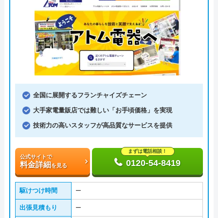
全国に展開するフランチャイズチェーン
大手家電量販店では難しい「お手頃価格」を実現
技術力の高いスタッフが高品質なサービスを提供
まずは電話相談！
公式サイトで
0120-54-8419
料金詳細
を見る
駆けつけ時間
ー
出張見積もり
ー