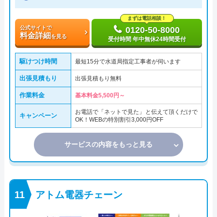
まずは電話相談！
公式サイトで
0120-50-8000
料金詳細
を見る
受付時間 年中無休24時間受付
駆けつけ時間
最短15分で水道局指定工事者が伺います
出張見積もり
出張見積もり無料
作業料金
基本料金5,500円～
お電話で「ネットで見た」と伝えて頂くだけで
キャンペーン
OK！WEBの特別割引3,000円OFF
サービスの内容をもっと見る
アトム電器チェーン