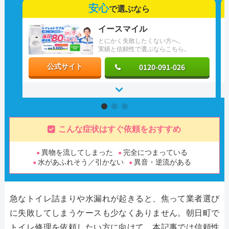
安心
で選ぶなら
イースマイル
とにかく失敗したくない方へ。
実績と信頼性で選ぶならこちら。
0120-091-026
公式サイト
こんな症状はすぐ依頼をおすすめ
異物を流してしまった
完全につまっている
水があふれそう／引かない
異音・逆流がある
急なトイレ詰まりや水漏れが起きると、焦って業者選び
に失敗してしまうケースも少なくありません。朝日町で
トイレ修理を依頼したい方に向けて、本記事では信頼性