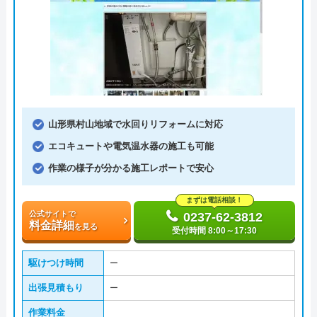
山形県村山地域で水回りリフォームに対応
エコキュートや電気温水器の施工も可能
作業の様子が分かる施工レポートで安心
まずは電話相談！
公式サイトで
0237-62-3812
料金詳細
を見る
受付時間 8:00～17:30
駆けつけ時間
ー
出張見積もり
ー
作業料金