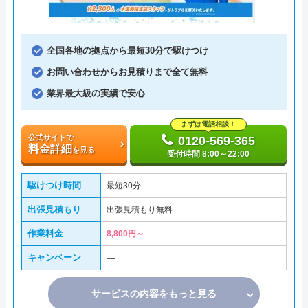
全国各地の拠点から最短30分で駆けつけ
お問い合わせからお見積りまで全て無料
業界最大級の実績で安心
まずは電話相談！
公式サイトで
0120-569-365
料金詳細
を見る
受付時間 8:00～22:00
駆けつけ時間
最短30分
出張見積もり
出張見積もり無料
作業料金
8,800円～
キャンペーン
―
サービスの内容をもっと見る