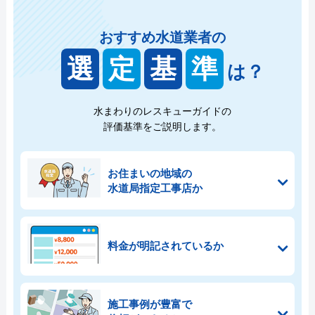
おすすめ水道業者の
選
定
基
準
は？
水まわりのレスキューガイドの
評価基準をご説明します。
お住まいの地域の
水道局指定工事店か
料金が明記されているか
施工事例が豊富で