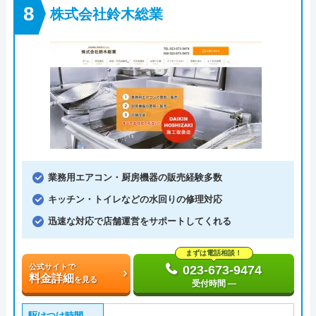
株式会社鈴木総業
業務用エアコン・厨房機器の販売経験多数
キッチン・トイレなどの水回りの修理対応
迅速な対応で店舗運営をサポートしてくれる
まずは電話相談！
公式サイトで
023-673-9474
料金詳細
を見る
受付時間 ―
駆けつけ時間