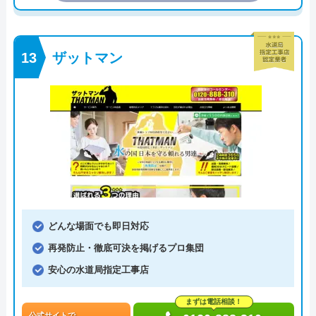
ザットマン
どんな場面でも即日対応
再発防止・徹底可決を掲げるプロ集団
安心の水道局指定工事店
まずは電話相談！
公式サイトで