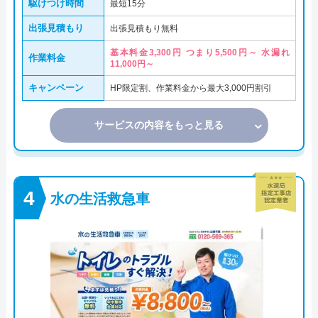
駆けつけ時間
最短15分
出張見積もり
出張見積もり無料
基本料金3,300円 つまり5,500円～ 水漏れ
作業料金
11,000円～
キャンペーン
HP限定割、作業料金から最大3,000円割引
サービスの内容をもっと見る
水の生活救急車