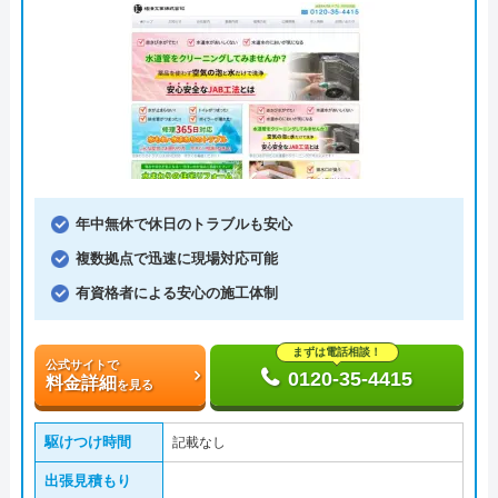
年中無休で休日のトラブルも安心
複数拠点で迅速に現場対応可能
有資格者による安心の施工体制
まずは電話相談！
公式サイトで
0120-35-4415
料金詳細
を見る
駆けつけ時間
記載なし
出張見積もり