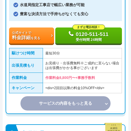
水道局指定工事店で幅広い業務が可能
豊富な決済方法で手持ちがなくても安心
まずは電話相談！
公式サイトで
0120-511-511
料金詳細
を見る
受付時間 24時間
駆けつけ時間
最短30分
お見積り・出張費無料※ご成約に至らない場合
出張見積もり
は出張費がかかる事がございます
作業料金
作業料金8,800円〜+事務手数料
キャンペーン
<div>2回目以降の料金10%OFF</div>
サービスの内容をもっと見る