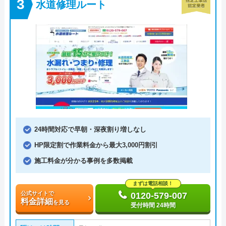
水道修理ルート
24時間対応で早朝・深夜割り増しなし
HP限定割で作業料金から最大3,000円割引
施工料金が分かる事例を多数掲載
まずは電話相談！
公式サイトで
0120-579-007
料金詳細
を見る
受付時間 24時間