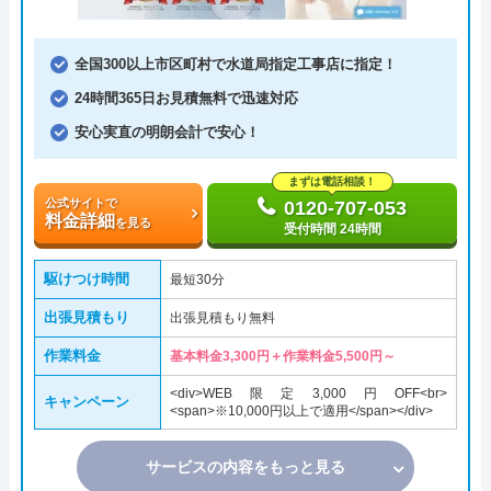
全国300以上市区町村で水道局指定工事店に指定！
24時間365日お見積無料で迅速対応
安心実直の明朗会計で安心！
まずは電話相談！
公式サイトで
0120-707-053
料金詳細
を見る
受付時間 24時間
駆けつけ時間
最短30分
出張見積もり
出張見積もり無料
作業料金
基本料金3,300円＋作業料金5,500円～
<div>WEB限定3,000円OFF<br>
キャンペーン
<span>※10,000円以上で適用</span></div>
サービスの内容をもっと見る