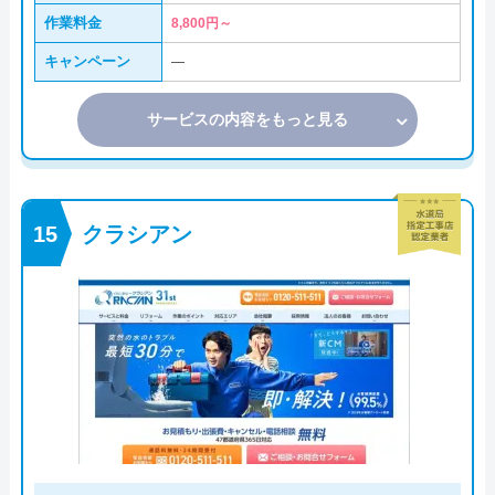
作業料金
8,800円～
キャンペーン
―
サービスの内容をもっと見る
クラシアン