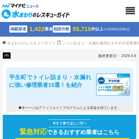
1,422
55,710
掲載業者
業者
相談件数
件以上
※2026年8月時点
水まわりのレスキューガイド
トイレ詰まり・水漏れ修理おすすめ水道業者
PR
最終更新日： 2026.4.8
平生町でトイレ詰まり・水漏れ
に強い修理業者15選！を紹介
◆本ページはアフィリエイトプログラムによる収益を得ています。
緊急対応
できるおすすめ業者はこちら