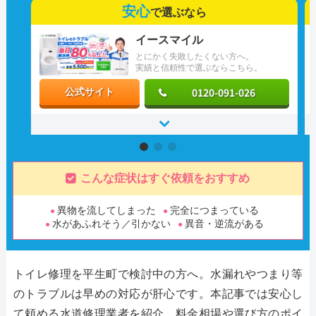
安心
で選ぶなら
イースマイル
とにかく失敗したくない方へ。
実績と信頼性で選ぶならこちら。
0120-091-026
公式サイト
こんな症状はすぐ依頼をおすすめ
異物を流してしまった
完全につまっている
水があふれそう／引かない
異音・逆流がある
トイレ修理を平生町で検討中の方へ。水漏れやつまり等
のトラブルは早めの対応が肝心です。本記事では安心し
て頼める水道修理業者を紹介。料金相場や選び方のポイ