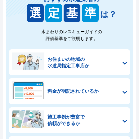
選
定
基
準
は？
水まわりのレスキューガイドの
評価基準をご説明します。
お住まいの地域の
水道局指定工事店か
料金が明記されているか
施工事例が豊富で
信頼ができるか