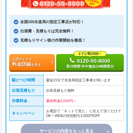
全国160水道局の指定工事店が対応！
出張費・見積もりは完全無料！
見積もりサイン後の作業開始を徹底！
まずは電話相談！
公式サイトで
0120-50-8000
料金詳細
を見る
受付時間 年中無休24時間受付
駆けつけ時間
最短15分で水道局指定工事者が伺います
出張見積もり
出張見積もり無料
作業料金
基本料金5,500円～
お電話で「ネットで見た」と伝えて頂くだけで
キャンペーン
OK！WEBの特別割引3,000円OFF
サービスの内容をもっと見る