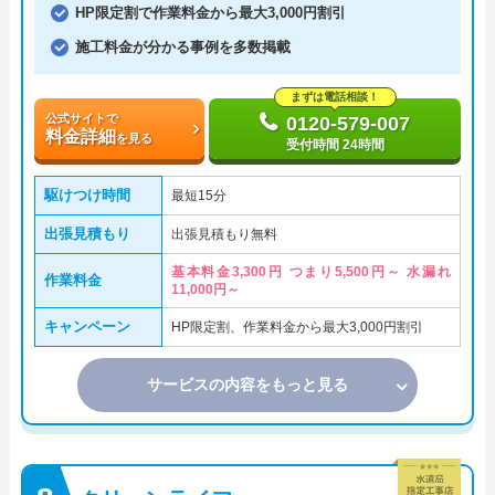
HP限定割で作業料金から最大3,000円割引
施工料金が分かる事例を多数掲載
まずは電話相談！
公式サイトで
0120-579-007
料金詳細
を見る
受付時間 24時間
駆けつけ時間
最短15分
出張見積もり
出張見積もり無料
基本料金3,300円 つまり5,500円～ 水漏れ
作業料金
11,000円～
キャンペーン
HP限定割、作業料金から最大3,000円割引
サービスの内容をもっと見る