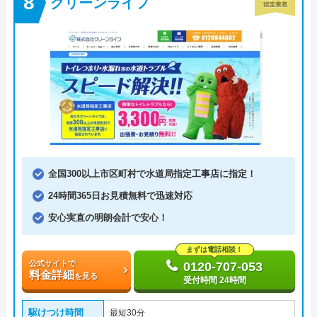
クリーンライフ
全国300以上市区町村で水道局指定工事店に指定！
24時間365日お見積無料で迅速対応
安心実直の明朗会計で安心！
まずは電話相談！
公式サイトで
0120-707-053
料金詳細
を見る
受付時間 24時間
駆けつけ時間
最短30分