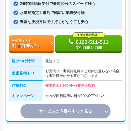
24時間365日受付で最短30分のスピード対応
水道局指定工事店で幅広い業務が可能
豊富な決済方法で手持ちがなくても安心
まずは電話相談！
公式サイトで
0120-511-511
料金詳細
を見る
受付時間 24時間
駆けつけ時間
最短30分
お見積り・出張費無料※ご成約に至らない場合
出張見積もり
は出張費がかかる事がございます
作業料金
作業料金8,800円〜+事務手数料
キャンペーン
<div>2回目以降の料金10%OFF</div>
サービスの内容をもっと見る