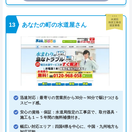
あなたの町の水道屋さん
迅速対応：最寄りの営業所から30分～90分で駆けつける
スピード感。
安心の資格・保証：水道局指定の工事店で、取付器具・
施工も１～ 5 年間の無料補償付き。
幅広い対応エリア：四国4県を中心に、中国・九州地方も
対応可能。