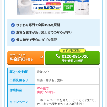
水まわり専門で全国45拠点展開
豊富な在庫があり施工までの対応が早い
最大10年で安心のダブル保証
まずは電話相談！
公式サイトで
0120-091-026
料金詳細
を見る
受付時間 24時間
駆けつけ時間
最短20分
出張見積もり
出張・見積もり無料
Web割で
作業料金
実質5,500円～
「ホームページを見た」と伝えるだけで、
キャンペーン
WEB割で作業料金から3,000円割引！