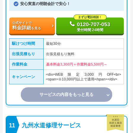
安心実直の明朗会計で安心！
まずは電話相談！
公式サイトで
0120-707-053
料金詳細
を見る
受付時間 24時間
駆けつけ時間
最短30分
出張見積もり
出張見積もり無料
作業料金
基本料金3,300円＋作業料金5,500円～
<div>WEB限定3,000円OFF<br>
キャンペーン
<span>※10,000円以上で適用</span></div>
サービスの内容をもっと見る
九州水道修理サービス