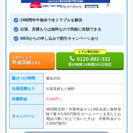
24時間年中無休で水トラブルを解決
出張、見積もりは無料なので気軽に依頼できる
WEBからの申し込みで割引キャンペーンあり
まずは電話相談！
公式サイトで
0120-882-333
料金詳細
を見る
受付時間 24時間365日対応
駆けつけ時間
最短20分
出張見積もり
出張見積もり無料
作業料金
5,500円～
WEB限定割！作業料金からLINE会員に無料登
録で最大3,000円割引ホームページを見たとお
キャンペーン
電話の際に伝えて頂いた方は、作業料金から
2,000円割引!