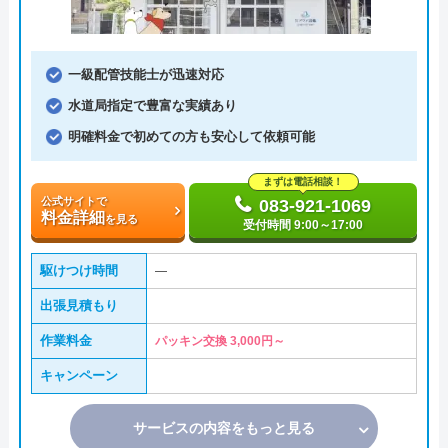
一級配管技能士が迅速対応
水道局指定で豊富な実績あり
明確料金で初めての方も安心して依頼可能
まずは電話相談！
公式サイトで
083-921-1069
料金詳細
を見る
受付時間 9:00～17:00
駆けつけ時間
―
出張見積もり
作業料金
パッキン交換 3,000円～
キャンペーン
サービスの内容をもっと見る