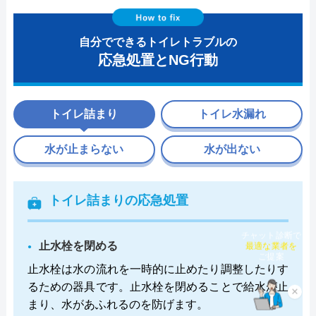
自分でできるトイレトラブルの
応急処置とNG行動
トイレ詰まり
トイレ水漏れ
水が止まらない
水が出ない
トイレ詰まりの応急処置
チャット診断で
最適な業者を
止水栓を閉める
ご提案
止水栓は水の流れを一時的に止めたり調整したりす
るための器具です。止水栓を閉めることで給水が止
×
まり、水があふれるのを防げます。