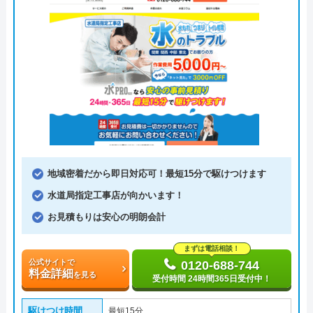
地域密着だから即日対応可！最短15分で駆けつけます
水道局指定工事店が向かいます！
お見積もりは安心の明朗会計
まずは電話相談！
公式サイトで
0120-688-744
料金詳細
を見る
受付時間 24時間365日受付中！
駆けつけ時間
最短15分