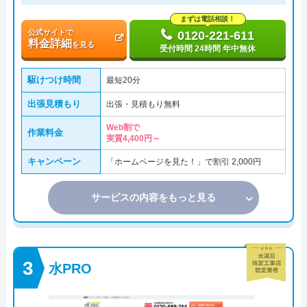
まずは電話相談！
公式サイトで
0120-221-611
料金詳細
を見る
受付時間 24時間 年中無休
駆けつけ時間
最短20分
出張見積もり
出張・見積もり無料
Web割で
作業料金
実質4,400円～
キャンペーン
「ホームページを見た！」で割引 2,000円
サービスの内容をもっと見る
水PRO