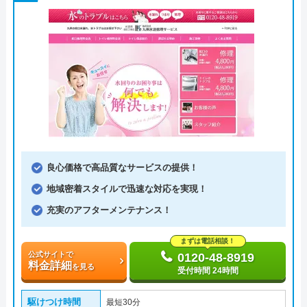
良心価格で高品質なサービスの提供！
地域密着スタイルで迅速な対応を実現！
充実のアフターメンテナンス！
まずは電話相談！
公式サイトで
0120-48-8919
料金詳細
を見る
受付時間 24時間
駆けつけ時間
最短30分