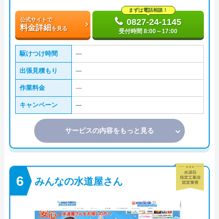
まずは電話相談！
公式サイトで
0827-24-1145
料金詳細
を見る
受付時間 8:00～17:00
駆けつけ時間
―
出張見積もり
―
作業料金
―
キャンペーン
―
サービスの内容をもっと見る
みんなの水道屋さん