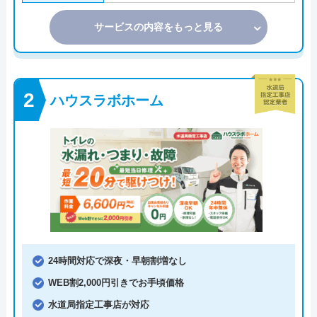
サービスの内容をもっと見る
ハウスラボホーム
24時間対応で深夜・早朝割増なし
WEB割2,000円引きでお手頃価格
水道局指定工事店が対応