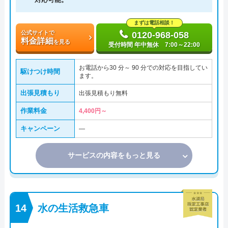
まずは電話相談！
公式サイトで
0120-968-058
料金詳細
を見る
受付時間 年中無休 7:00～22:00
お電話から30 分～ 90 分での対応を目指してい
駆けつけ時間
ます。
出張見積もり
出張見積もり無料
作業料金
4,400円～
キャンペーン
―
サービスの内容をもっと見る
水の生活救急車