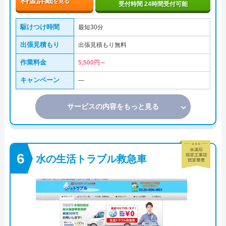
料金詳細
を見る
受付時間 24時間受付可能
駆けつけ時間
最短30分
出張見積もり
出張見積もり無料
作業料金
5,500円～
キャンペーン
―
サービスの内容をもっと見る
水の生活トラブル救急車