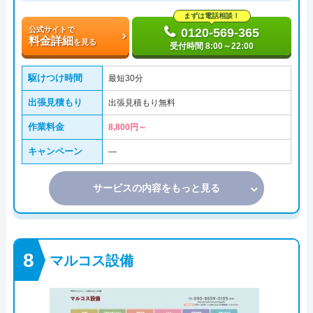
まずは電話相談！
公式サイトで
0120-569-365
料金詳細
を見る
受付時間 8:00～22:00
駆けつけ時間
最短30分
出張見積もり
出張見積もり無料
作業料金
8,800円～
キャンペーン
―
サービスの内容をもっと見る
マルコス設備