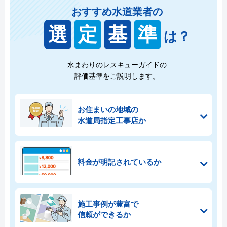
おすすめ水道業者の
選
定
基
準
は？
水まわりのレスキューガイドの
評価基準をご説明します。
お住まいの地域の
水道局指定工事店か
料金が明記されているか
施工事例が豊富で
信頼ができるか