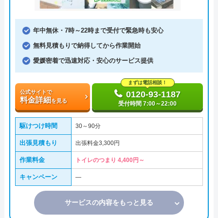
年中無休・7時～22時まで受付で緊急時も安心
無料見積もりで納得してから作業開始
愛媛密着で迅速対応・安心のサービス提供
まずは電話相談！
公式サイトで
0120-93-1187
料金詳細
を見る
受付時間 7:00～22:00
駆けつけ時間
30～90分
出張見積もり
出張料金3,300円
作業料金
トイレのつまり 4,400円～
キャンペーン
―
サービスの内容をもっと見る