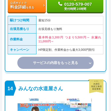
公式サイトで
0120-579-007
料金詳細
を見る
受付時間 24時間
駆けつけ時間
最短15分
出張見積もり
出張見積もり無料
基本料金3,300円 つまり5,500円～ 水漏れ
作業料金
11,000円～
キャンペーン
HP限定割、作業料金から最大3,000円割引
サービスの内容をもっと見る
みんなの水道屋さん