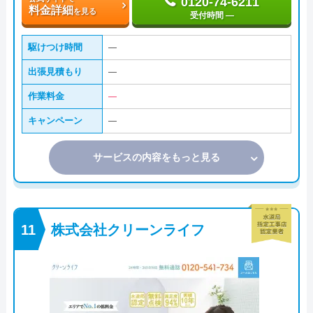
0120-74-6211
料金詳細
を見る
受付時間 ―
駆けつけ時間
―
出張見積もり
―
作業料金
―
キャンペーン
―
サービスの内容をもっと見る
株式会社クリーンライフ