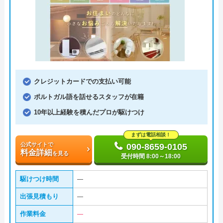
クレジットカードでの支払い可能
ポルトガル語を話せるスタッフが在籍
10年以上経験を積んだプロが駆けつけ
まずは電話相談！
公式サイトで
090-8659-0105
料金詳細
を見る
受付時間 8:00～18:00
駆けつけ時間
―
出張見積もり
―
作業料金
―