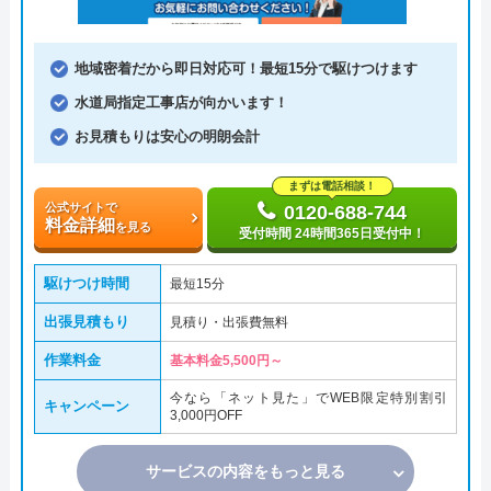
地域密着だから即日対応可！最短15分で駆けつけます
水道局指定工事店が向かいます！
お見積もりは安心の明朗会計
まずは電話相談！
公式サイトで
0120-688-744
料金詳細
を見る
受付時間 24時間365日受付中！
駆けつけ時間
最短15分
出張見積もり
見積り・出張費無料
作業料金
基本料金5,500円～
今なら「ネット見た」でWEB限定特別割引
キャンペーン
3,000円OFF
サービスの内容をもっと見る