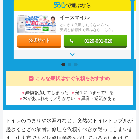
安心
で選ぶなら
イースマイル
とにかく失敗したくない方へ。
実績と信頼性で選ぶならこちら。
0120-091-026
公式サイト
こんな症状はすぐ依頼をおすすめ
異物を流してしまった
完全につまっている
水があふれそう／引かない
異音・逆流がある
トイレのつまりや水漏れなど、突然のトイレトラブルが
起きるとどの業者に修理を依頼すべきか迷ってしまいま
す。中央市でトイレ修理業者を探している方に向けて、