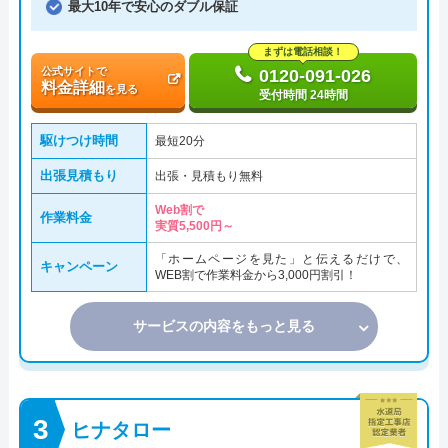
最大10年で安心のダブル保証
まずは電話相談！
公式サイトで
0120-091-026
料金詳細
を見る
受付時間 24時間
駆けつけ時間
最短20分
出張見積もり
出張・見積もり無料
Web割で
作業料金
実質5,500円～
「ホームページを見た」と伝えるだけで、
キャンペーン
WEB割で作業料金から3,000円割引！
サービスの内容をもっと見る
ヒナタロー