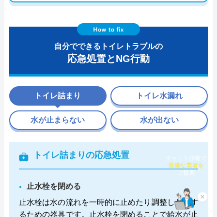
自分でできるトイレトラブルの
応急処置とNG行動
トイレ詰まり
トイレ水漏れ
水が止まらない
水が出ない
トイレ詰まりの応急処置
チャット診断で
最適な業者を
ご提案
止水栓を閉める
×
止水栓は水の流れを一時的に止めたり調整したりす
るための器具です。止水栓を閉めることで給水が止