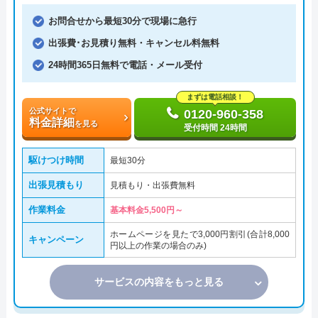
お問合せから最短30分で現場に急行
出張費･お見積り無料・キャンセル料無料
24時間365日無料で電話・メール受付
まずは電話相談！
公式サイトで
0120-960-358
料金詳細
を見る
受付時間 24時間
駆けつけ時間
最短30分
出張見積もり
見積もり・出張費無料
作業料金
基本料金5,500円～
ホームページを見たで3,000円割引(合計8,000
キャンペーン
円以上の作業の場合のみ)
サービスの内容をもっと見る