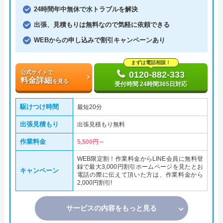
24時間年中無休で水トラブルを解決
出張、見積もりは無料なので気軽に依頼できる
WEBからの申し込みで割引キャンペーンあり
まずは電話相談！
公式サイトで
0120-882-333
料金詳細
を見る
受付時間 24時間365日対応
駆けつけ時間
最短20分
出張見積もり
出張見積もり無料
作業料金
5,500円～
WEB限定割！作業料金からLINE会員に無料登
録で最大3,000円割引ホームページを見たとお
キャンペーン
電話の際に伝えて頂いた方は、作業料金から
2,000円割引!
サービスの内容をもっと見る