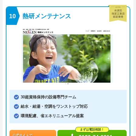
熱研メンテナンス
30超資格保持の設備専門チーム
給水・給湯・空調をワンストップ対応
環境配慮、省エネリニューアル提案
まずは電話相談！
公式サイトで