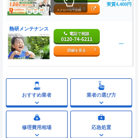
実質4,400円～
詳細を見る
スクロールで比較
熱研メンテナンス
電話で相談
0120-74-6211
―
詳細を見る
おすすめ業者
業者の選び方
修理費用相場
応急処置