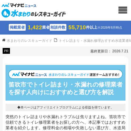
1,422
55,710
掲載業者
業者
相談件数
件以上
※2026年8月時点
水まわりのレスキューガイド
トイレ詰まり・水漏れ修理おすすめ水道業者
PR
最終更新日： 2026.7.21
笛吹市でトイレ詰まり・水漏れの修理業者
を探す人向けにおすすめと選び方を解説
◆本ページはアフィリエイトプログラムによる収益を得ています。
突然のトイレ詰まりや水漏れトラブルは焦りますよね。笛吹市で
信頼できるトイレ修理業者をお探しの方へ、本記事ではおすすめ
業者を紹介します。修理料金の相場や失敗しない選び方、水道局