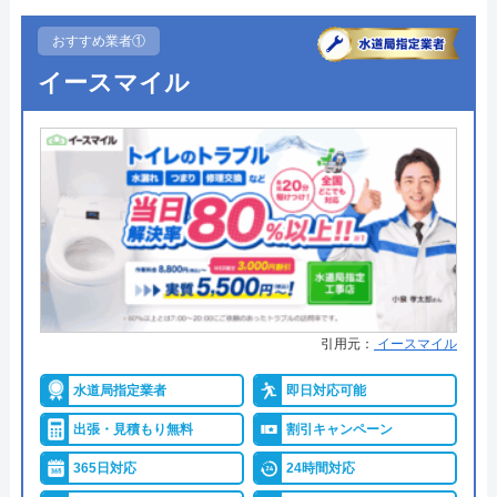
おすすめ業者①
イースマイル
引用元：
イースマイル
水道局指定業者
即日対応可能
出張・見積もり無料
割引キャンペーン
365日対応
24時間対応