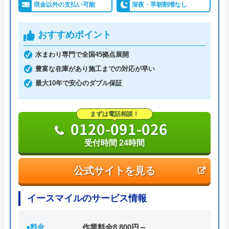
現金以外の支払い可能
深夜・早朝割増なし
おすすめポイント
水まわり専門で全国45拠点展開
豊富な在庫があり施工までの対応が早い
最大10年で安心のダブル保証
まずは電話相談！
0120-091-026
受付時間 24時間
公式サイトを見る
イースマイルのサービス情報
●料金
作業料金8,800円～