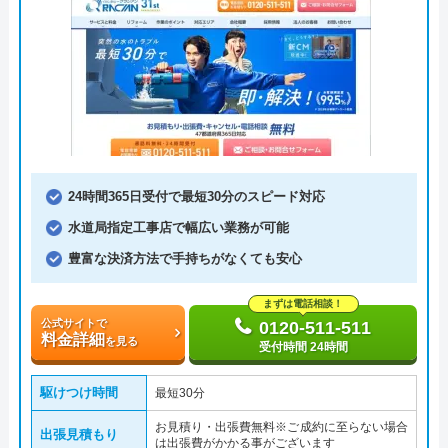
24時間365日受付で最短30分のスピード対応
水道局指定工事店で幅広い業務が可能
豊富な決済方法で手持ちがなくても安心
まずは電話相談！
公式サイトで
0120-511-511
料金詳細
を見る
受付時間 24時間
駆けつけ時間
最短30分
お見積り・出張費無料※ご成約に至らない場合
出張見積もり
は出張費がかかる事がございます