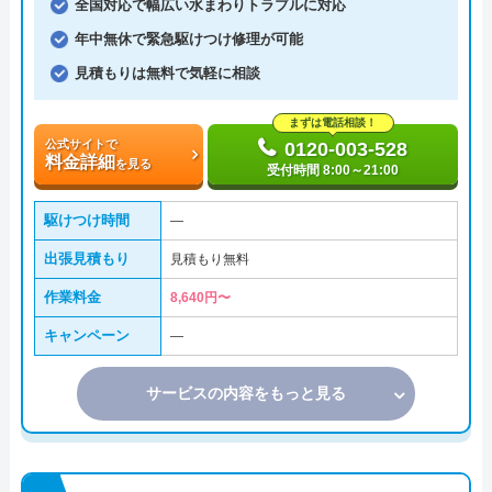
全国対応で幅広い水まわりトラブルに対応
年中無休で緊急駆けつけ修理が可能
見積もりは無料で気軽に相談
まずは電話相談！
公式サイトで
0120-003-528
料金詳細
を見る
受付時間 8:00～21:00
駆けつけ時間
―
出張見積もり
見積もり無料
作業料金
8,640円〜
キャンペーン
―
サービスの内容をもっと見る