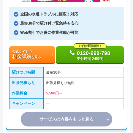
全国の水道トラブルに幅広く対応
最短30分で駆け付け緊急時も安心
Web割引でお得に作業依頼が可能
まずは電話相談！
公式サイトで
0120-998-798
料金詳細
を見る
受付時間 24時間
駆けつけ時間
最短30分
出張見積もり
出張見積もり無料
作業料金
5,500円～
キャンペーン
―
サービスの内容をもっと見る