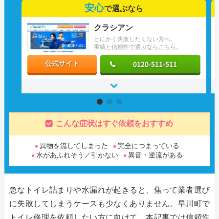
安心
で選ぶなら
クラシアン
とにかく失敗したくない方へ。
実績と信頼性で選ぶならこちら。
0120-511-511
公式サイト
こんな症状はすぐ依頼をおすすめ
異物を流してしまった
完全につまっている
水があふれそう／引かない
異音・逆流がある
急なトイレ詰まりや水漏れが起きると、焦って業者選び
に失敗してしまうケースも少なくありません。早川町で
トイレ修理を依頼したい方に向けて、本記事では信頼性