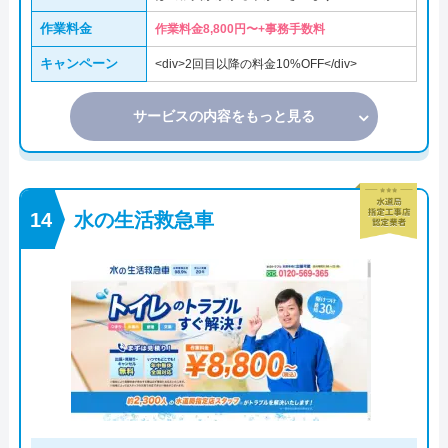
作業料金
作業料金8,800円〜+事務手数料
キャンペーン
<div>2回目以降の料金10%OFF</div>
サービスの内容をもっと見る
水の生活救急車