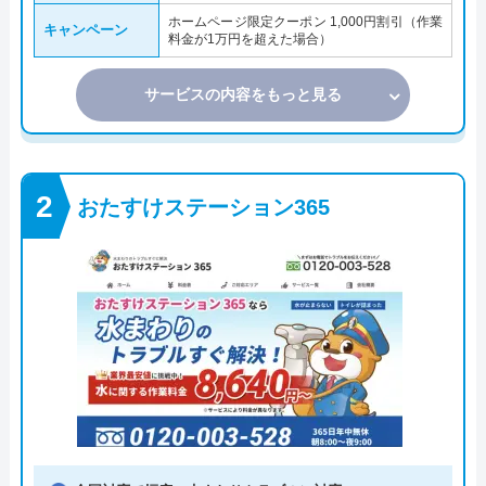
ホームページ限定クーポン 1,000円割引（作業
キャンペーン
料金が1万円を超えた場合）
サービスの内容をもっと見る
おたすけステーション365