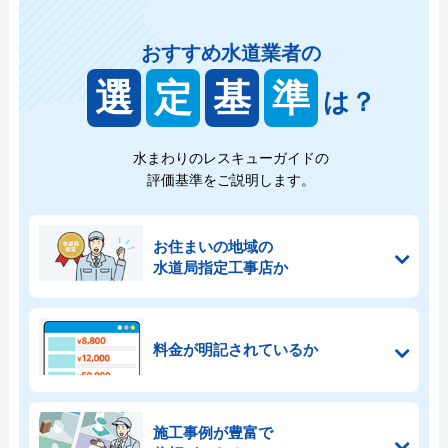
おすすめ水道業者の
選
定
基
準
は？
水まわりのレスキューガイドの
評価基準をご説明します。
お住まいの地域の
水道局指定工事店か
料金が明記されているか
施工事例が豊富で