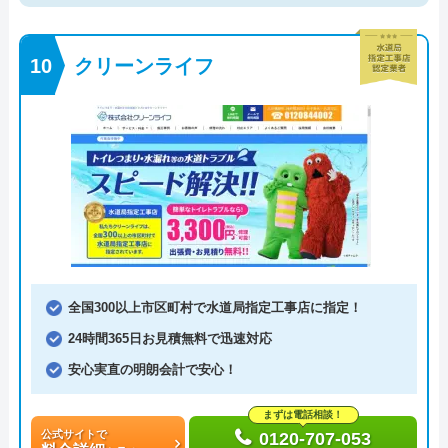
クリーンライフ
全国300以上市区町村で水道局指定工事店に指定！
24時間365日お見積無料で迅速対応
安心実直の明朗会計で安心！
まずは電話相談！
公式サイトで
0120-707-053