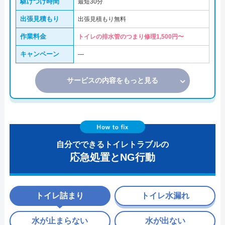
駆けつけ時間
最短30分
出張見積もり
出張見積もり無料
作業料金
トイレの排水管のつまり修理1,500円〜
キャンペーン
―
サービスの内容をもっと見る
自分でできるトイレトラブルの
応急処置とNG行動
トイレ詰まり
トイレ水漏れ
水が止まらない
水が出ない