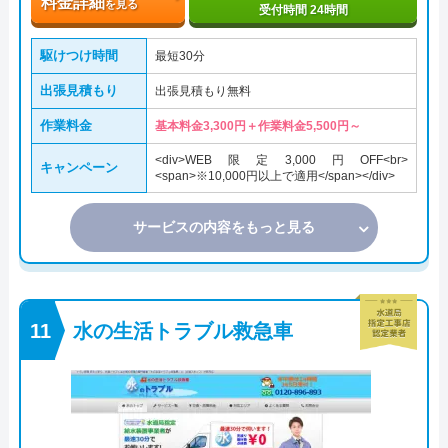
料金詳細
を見る
受付時間 24時間
駆けつけ時間
最短30分
出張見積もり
出張見積もり無料
作業料金
基本料金3,300円＋作業料金5,500円～
<div>WEB限定3,000円OFF<br>
キャンペーン
<span>※10,000円以上で適用</span></div>
サービスの内容をもっと見る
水の生活トラブル救急車