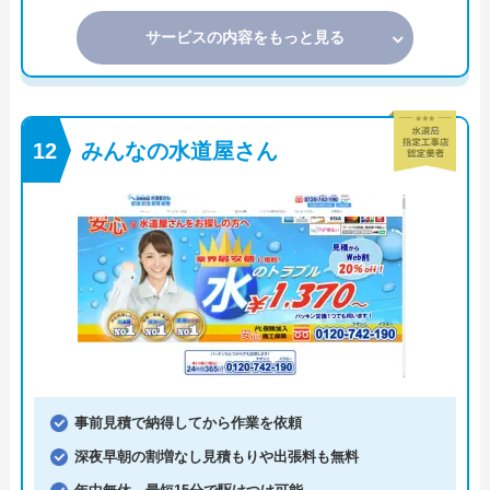
サービスの内容をもっと見る
みんなの水道屋さん
事前見積で納得してから作業を依頼
深夜早朝の割増なし見積もりや出張料も無料