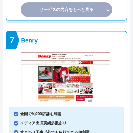
サービスの内容をもっと見る
Benry
全国で約200店舗を展開
メディア出演実績多数あり
水まわり工事以外でも依頼できる便利屋