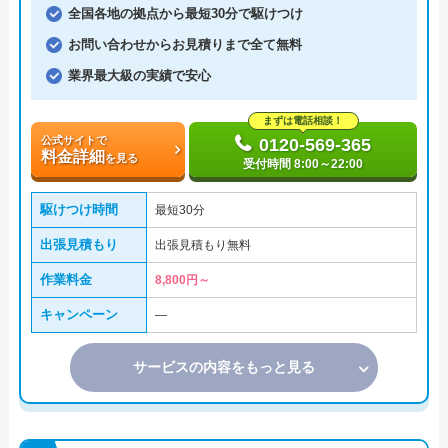
全国各地の拠点から最短30分で駆けつけ
お問い合わせからお見積りまで全て無料
業界最大級の実績で安心
まずは電話相談！
公式サイトで
0120-569-365
料金詳細
を見る
受付時間 8:00～22:00
駆けつけ時間
最短30分
出張見積もり
出張見積もり無料
作業料金
8,800円～
キャンペーン
―
サービスの内容をもっと見る