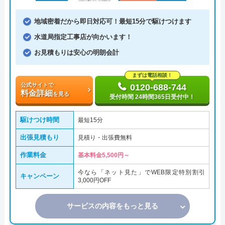
地域密着だから即日対応可！最短15分で駆けつけます
水道局指定工事店が向かいます！
お見積もりは安心の明朗会計
まずは電話相談！
公式サイトで
0120-688-744
料金詳細
を見る
受付時間 24時間365日受付中！
駆けつけ時間
最短15分
出張見積もり
見積り・出張費無料
作業料金
基本料金5,500円～
今なら「ネット見た」でWEB限定特別割引
キャンペーン
3,000円OFF
サービスの内容をもっと見る