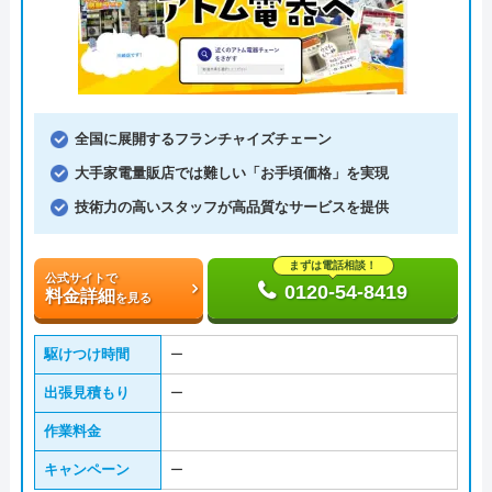
全国に展開するフランチャイズチェーン
大手家電量販店では難しい「お手頃価格」を実現
技術力の高いスタッフが高品質なサービスを提供
まずは電話相談！
公式サイトで
0120-54-8419
料金詳細
を見る
駆けつけ時間
ー
出張見積もり
ー
作業料金
キャンペーン
ー