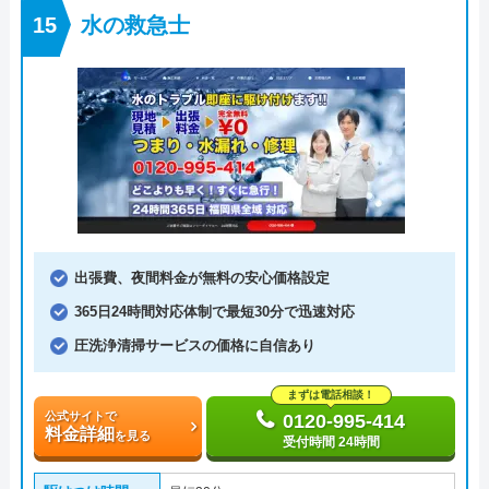
水の救急士
出張費、夜間料金が無料の安心価格設定
365日24時間対応体制で最短30分で迅速対応
圧洗浄清掃サービスの価格に自信あり
まずは電話相談！
公式サイトで
0120-995-414
料金詳細
を見る
受付時間 24時間