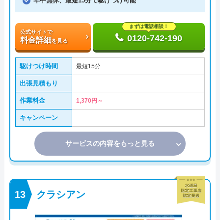
年中無休、最短15分で駆けつけ可能
まずは電話相談！
公式サイトで
0120-742-190
料金詳細
を見る
駆けつけ時間
最短15分
出張見積もり
作業料金
1,370円～
キャンペーン
サービスの内容をもっと見る
クラシアン