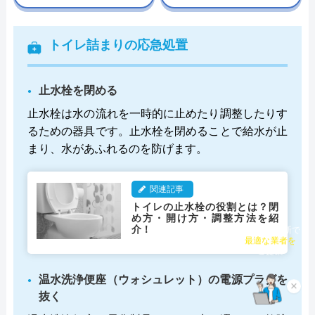
トイレ詰まりの応急処置
止水栓を閉める
止水栓は水の流れを一時的に止めたり調整したりす
るための器具です。止水栓を閉めることで給水が止
まり、水があふれるのを防げます。
関連記事
トイレの止水栓の役割とは？閉
め方・開け方・調整方法を紹
介！
チャット診断で
最適な業者を
ご提案
温水洗浄便座（ウォシュレット）の電源プラグを
×
抜く