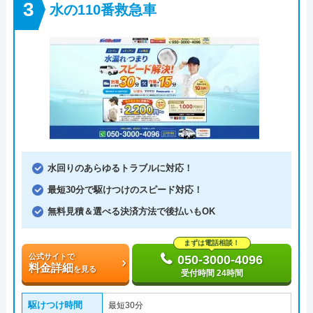
水の110番救急車
水回りのあらゆるトラブルに対応！
最短30分で駆けつけのスピード対応！
無料見積＆選べる決済方法で後払いもOK
まずは電話相談！
公式サイトで
050-3000-4096
料金詳細
を見る
受付時間 24時間
駆けつけ時間
最短30分