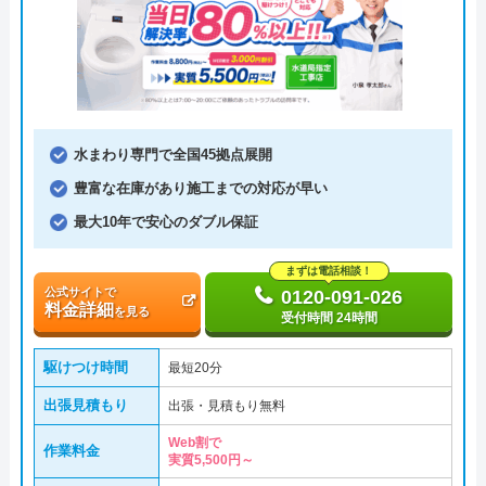
水まわり専門で全国45拠点展開
豊富な在庫があり施工までの対応が早い
最大10年で安心のダブル保証
まずは電話相談！
公式サイトで
0120-091-026
料金詳細
を見る
受付時間 24時間
駆けつけ時間
最短20分
出張見積もり
出張・見積もり無料
Web割で
作業料金
実質5,500円～