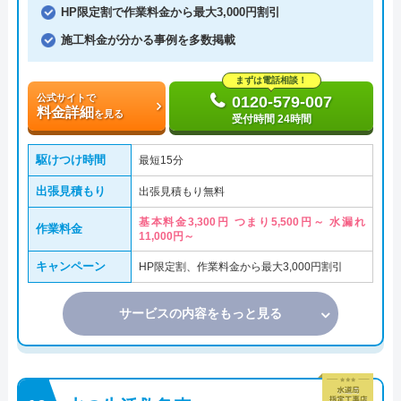
HP限定割で作業料金から最大3,000円割引
施工料金が分かる事例を多数掲載
まずは電話相談！
公式サイトで
0120-579-007
料金詳細
を見る
受付時間 24時間
駆けつけ時間
最短15分
出張見積もり
出張見積もり無料
基本料金3,300円 つまり5,500円～ 水漏れ
作業料金
11,000円～
キャンペーン
HP限定割、作業料金から最大3,000円割引
サービスの内容をもっと見る