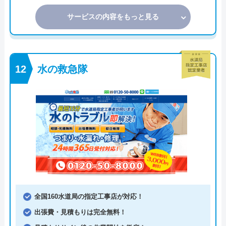
サービスの内容をもっと見る
水の救急隊
全国160水道局の指定工事店が対応！
出張費・見積もりは完全無料！