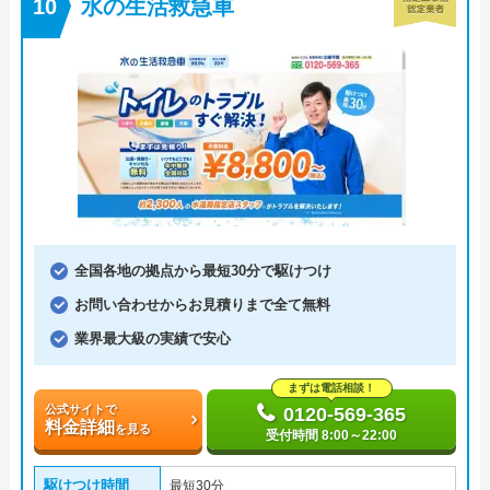
水の生活救急車
全国各地の拠点から最短30分で駆けつけ
お問い合わせからお見積りまで全て無料
業界最大級の実績で安心
まずは電話相談！
公式サイトで
0120-569-365
料金詳細
を見る
受付時間 8:00～22:00
駆けつけ時間
最短30分