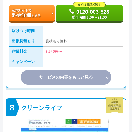
まずは電話相談！
公式サイトで
0120-003-528
料金詳細
を見る
受付時間 8:00～21:00
駆けつけ時間
―
出張見積もり
見積もり無料
作業料金
8,640円〜
キャンペーン
―
サービスの内容をもっと見る
クリーンライフ