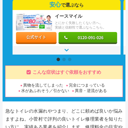
安心
で選ぶなら
イースマイル
とにかく失敗したくない方へ。
実績と信頼性で選ぶならこちら。
0120-091-026
公式サイト
こんな症状はすぐ依頼をおすすめ
異物を流してしまった
完全につまっている
水があふれそう／引かない
異音・逆流がある
急なトイレの水漏れやつまり、どこに頼めば良いか悩み
ますよね。小菅村で評判の良いトイレ修理業者を知りた
い方に、実績ある業者を紹介します。修理料金の目安や