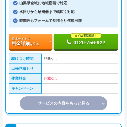
山梨県全域に地域密着で対応
水回りから給湯器まで幅広く対応
時間外もフォームで見積もり依頼可能
まずは電話相談！
公式サイトで
0120-756-922
料金詳細
を見る
駆けつけ時間
記載なし
出張見積もり
作業料金
記載なし
キャンペーン
サービスの内容をもっと見る