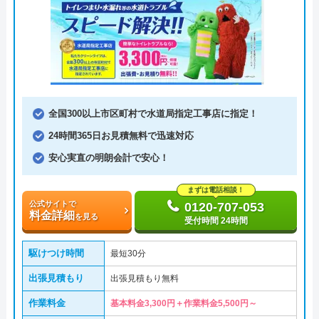
全国300以上市区町村で水道局指定工事店に指定！
24時間365日お見積無料で迅速対応
安心実直の明朗会計で安心！
まずは電話相談！
公式サイトで
0120-707-053
料金詳細
を見る
受付時間 24時間
駆けつけ時間
最短30分
出張見積もり
出張見積もり無料
作業料金
基本料金3,300円＋作業料金5,500円～