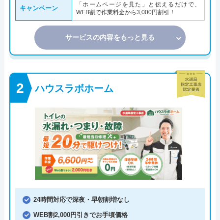
「ホームページを見た」と伝えるだけで、
キャンペーン
WEB割で作業料金から3,000円割引！
サービスの内容をもっと見る
ハウスラボホーム
24時間対応で深夜・早朝割増なし
WEB割2,000円引きでお手頃価格