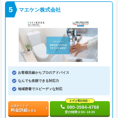
マエケン株式会社
お客様目線からプロのアドバイス
なんでも依頼できる対応力
地域密着でスピーディな対応
まずは電話相談！
公式サイトで
080-3594-4768
料金詳細
を見る
受付時間 8:00~18:00