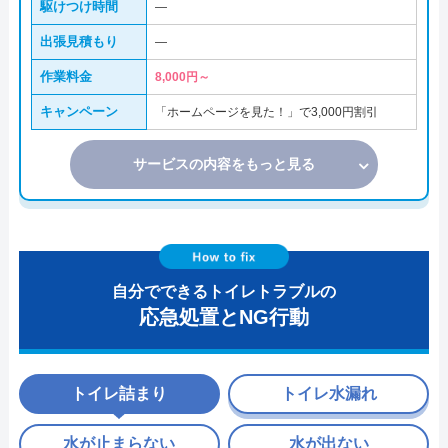
駆けつけ時間
―
出張見積もり
―
作業料金
8,000円～
キャンペーン
「ホームページを見た！」で3,000円割引
サービスの内容をもっと見る
自分でできるトイレトラブルの
応急処置とNG行動
トイレ詰まり
トイレ水漏れ
水が止まらない
水が出ない