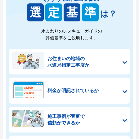
選
定
基
準
は？
水まわりのレスキューガイドの
評価基準をご説明します。
お住まいの地域の
水道局指定工事店か
料金が明記されているか
施工事例が豊富で
信頼ができるか