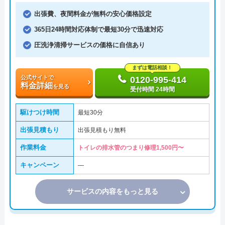
出張費、夜間料金が無料の安心価格設定
365日24時間対応体制で最短30分で迅速対応
圧洗浄清掃サービスの価格に自信あり
まずは電話相談！
公式サイトで
0120-995-414
料金詳細
を見る
受付時間 24時間
駆けつけ時間
最短30分
出張見積もり
出張見積もり無料
作業料金
トイレの排水管のつまり修理1,500円〜
キャンペーン
―
サービスの内容をもっと見る