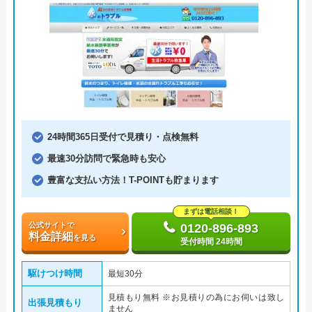
24時間365日受付で見積り・点検無料
最速30分訪問で緊急時も安心
豊富な支払い方法！T-POINTも貯まります
まずは電話相談！
公式サイトで
0120-896-893
料金詳細
を見る
受付時間 24時間
駆けつけ時間
最短30分
見積もり無料 ※お見積りの為にお伺いは致し
出張見積もり
ません