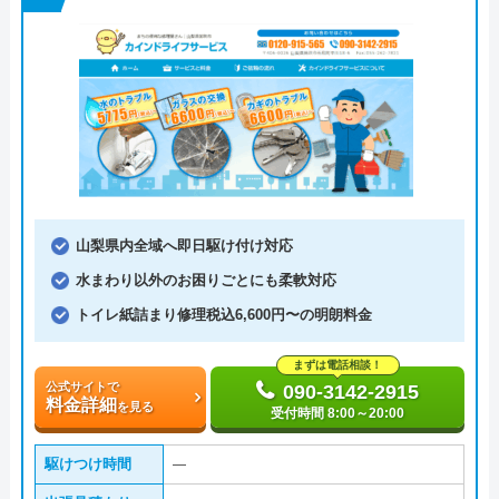
山梨県内全域へ即日駆け付け対応
水まわり以外のお困りごとにも柔軟対応
トイレ紙詰まり修理税込6,600円〜の明朗料金
まずは電話相談！
公式サイトで
090-3142-2915
料金詳細
を見る
受付時間 8:00～20:00
駆けつけ時間
―