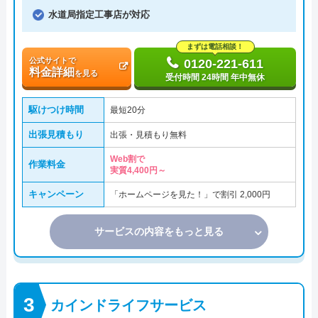
水道局指定工事店が対応
まずは電話相談！
公式サイトで
0120-221-611
料金詳細
を見る
受付時間 24時間 年中無休
駆けつけ時間
最短20分
出張見積もり
出張・見積もり無料
Web割で
作業料金
実質4,400円～
キャンペーン
「ホームページを見た！」で割引 2,000円
サービスの内容をもっと見る
カインドライフサービス