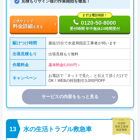
見積もりサイン後の作業開始を徹底！
まずは電話相談！
公式サイトで
0120-50-8000
料金詳細
を見る
受付時間 年中無休24時間受付
駆けつけ時間
最短15分で水道局指定工事者が伺います
出張見積もり
出張見積もり無料
作業料金
基本料金5,500円～
お電話で「ネットで見た」と伝えて頂くだけで
キャンペーン
OK！WEBの特別割引3,000円OFF
サービスの内容をもっと見る
水の生活トラブル救急車