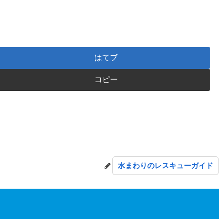
はてブ
コピー
水まわりのレスキューガイド