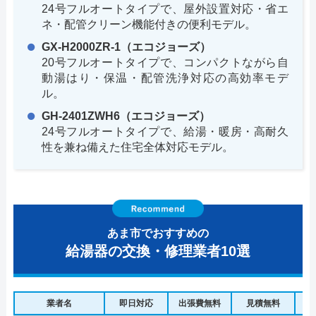
24号フルオートタイプで、屋外設置対応・省エ
ネ・配管クリーン機能付きの便利モデル。
GX-H2000ZR-1（エコジョーズ）
20号フルオートタイプで、コンパクトながら自
動湯はり・保温・配管洗浄対応の高効率モデ
ル。
GH-2401ZWH6（エコジョーズ）
24号フルオートタイプで、給湯・暖房・高耐久
性を兼ね備えた住宅全体対応モデル。
あま市でおすすめの
給湯器の交換・修理業者10選
業者名
即日対応
出張費無料
見積無料
水