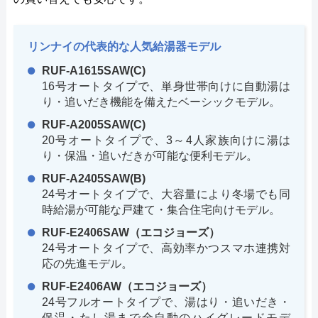
リンナイの代表的な人気給湯器モデル
RUF-A1615SAW(C)
16号オートタイプで、単身世帯向けに自動湯は
り・追いだき機能を備えたベーシックモデル。
RUF-A2005SAW(C)
20号オートタイプで、3～4人家族向けに湯は
り・保温・追いだきが可能な便利モデル。
RUF-A2405SAW(B)
24号オートタイプで、大容量により冬場でも同
時給湯が可能な戸建て・集合住宅向けモデル。
RUF-E2406SAW（エコジョーズ）
24号オートタイプで、高効率かつスマホ連携対
応の先進モデル。
RUF-E2406AW（エコジョーズ）
24号フルオートタイプで、湯はり・追いだき・
保温・たし湯まで全自動のハイグレードモデ