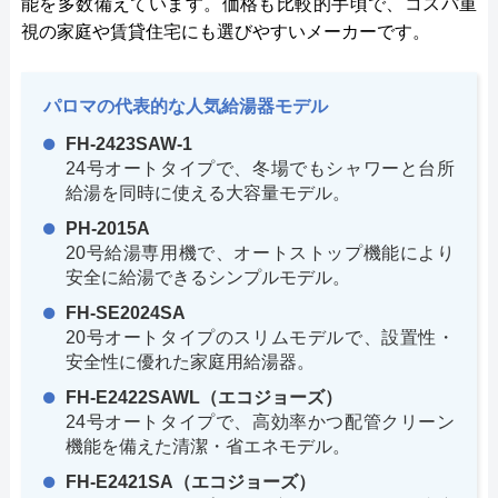
能を多数備えています。価格も比較的手頃で、コスパ重
視の家庭や賃貸住宅にも選びやすいメーカーです。
パロマの代表的な人気給湯器モデル
FH-2423SAW-1
24号オートタイプで、冬場でもシャワーと台所
給湯を同時に使える大容量モデル。
PH-2015A
20号給湯専用機で、オートストップ機能により
安全に給湯できるシンプルモデル。
FH-SE2024SA
20号オートタイプのスリムモデルで、設置性・
安全性に優れた家庭用給湯器。
FH-E2422SAWL（エコジョーズ）
24号オートタイプで、高効率かつ配管クリーン
機能を備えた清潔・省エネモデル。
FH-E2421SA（エコジョーズ）