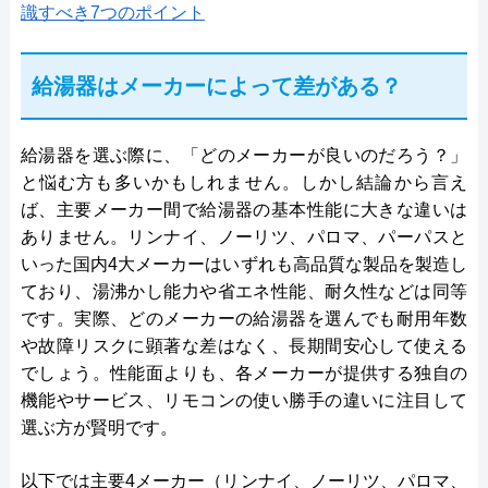
識すべき7つのポイント
給湯器はメーカーによって差がある？
給湯器を選ぶ際に、「どのメーカーが良いのだろう？」
と悩む方も多いかもしれません。しかし結論から言え
ば、主要メーカー間で給湯器の基本性能に大きな違いは
ありません。リンナイ、ノーリツ、パロマ、パーパスと
いった国内4大メーカーはいずれも高品質な製品を製造し
ており、湯沸かし能力や省エネ性能、耐久性などは同等
です。実際、どのメーカーの給湯器を選んでも耐用年数
や故障リスクに顕著な差はなく、長期間安心して使える
でしょう。性能面よりも、各メーカーが提供する独自の
機能やサービス、リモコンの使い勝手の違いに注目して
選ぶ方が賢明です。
以下では主要4メーカー（リンナイ、ノーリツ、パロマ、