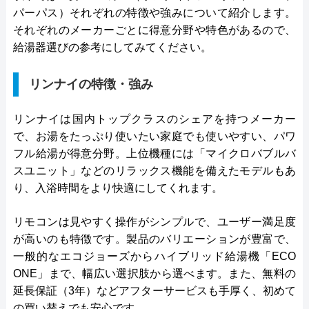
パーパス）それぞれの特徴や強みについて紹介します。
それぞれのメーカーごとに得意分野や特色があるので、
給湯器選びの参考にしてみてください。
リンナイの特徴・強み
リンナイは国内トップクラスのシェアを持つメーカー
で、お湯をたっぷり使いたい家庭でも使いやすい、パワ
フル給湯が得意分野。上位機種には「マイクロバブルバ
スユニット」などのリラックス機能を備えたモデルもあ
り、入浴時間をより快適にしてくれます。
リモコンは見やすく操作がシンプルで、ユーザー満足度
が高いのも特徴です。製品のバリエーションが豊富で、
一般的なエコジョーズからハイブリッド給湯機「ECO
ONE」まで、幅広い選択肢から選べます。また、無料の
延長保証（3年）などアフターサービスも手厚く、初めて
の買い替えでも安心です。