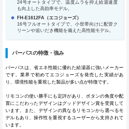
24号オートタイプで、温度ムラを抑え給湯速度
も向上した高効率モデル。
FH-E1612FA（エコジョーズ）
16号フルオートタイプで、小世帯向けに配管ク
リーンや追いだき機能を備えた高性能モデル。
パーパスの特徴・強み
パーパスは、省エネ性能に優れた給湯器に強いメーカー
です。業界で初めてエコジョーズを発売した実績があ
り、環境性能を重視した製品が多い点が特徴です。
リモコンの使い勝手にも定評があり、ボタンの角度や配
置にこだわったデザインはグッドデザイン賞を受賞して
います。また、デザインの異なるリモコンから選べるモ
デルもあり、操作性を重視するユーザーから支持されて
います。