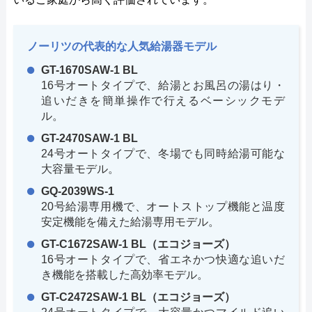
ノーリツの代表的な人気給湯器モデル
GT-1670SAW-1 BL
16号オートタイプで、給湯とお風呂の湯はり・
追いだきを簡単操作で行えるベーシックモデ
ル。
GT-2470SAW-1 BL
24号オートタイプで、冬場でも同時給湯可能な
大容量モデル。
GQ-2039WS-1
20号給湯専用機で、オートストップ機能と温度
安定機能を備えた給湯専用モデル。
GT-C1672SAW-1 BL（エコジョーズ）
16号オートタイプで、省エネかつ快適な追いだ
き機能を搭載した高効率モデル。
GT-C2472SAW-1 BL（エコジョーズ）