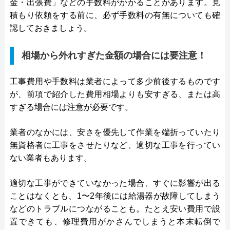
金・出張費」などの手数料がかかることがあります。見
積もり依頼をする前に、必ず手数料の有無についても確
認しておきましょう。
相場から外れすぎた金額の場合には要注意！
工事費用や手数料は業者によって多少前後するものです
が、前項で紹介した費用相場よりも安すぎる、または高
すぎる場合には注意が必要です。
業者のなかには、安さを優先して作業を端折っていたり
無資格者に工事をさせたりなど、適切な工事を行ってい
ない業者もあります。
適切な工事ができていなかった場合、すぐに影響が出る
ことはなくとも、1〜2年後には給湯器が故障してしまう
などのトラブルにつながることも。たとえ安い費用で設
置できても、修理費用がかさんでしまうと本末転倒で