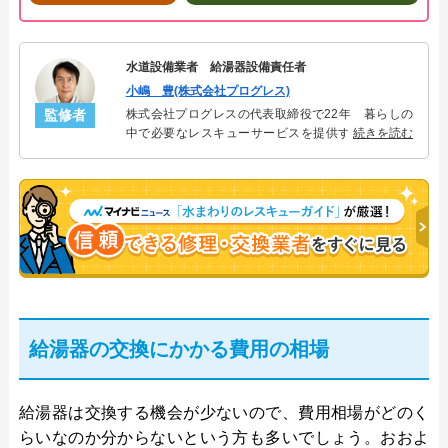
水道設備業者 給湯器設備責任者
小嶋 豊(株式会社プログレス)
監修者
株式会社プログレスの代表取締役で22年 暮らしの
中で必要なレスキューサービスを提供する株式会社
続きを読む
プログレスにて給湯器設備を担当。水回り業務に15
年従事し、累計500件の給湯器関連のトラブルを解
決。多くのお客様に信頼される「給湯器」のスペシ
ャリスト。
給湯器の交換にかかる費用の相場
給湯器は交換する機会が少ないので、費用相場がどのく
らいなのか分からないという方も多いでしょう。おおよ