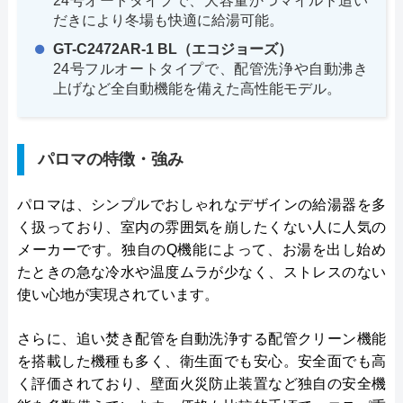
24号オートタイプで、大容量かつマイルド追い
だきにより冬場も快適に給湯可能。
GT-C2472AR-1 BL（エコジョーズ）
24号フルオートタイプで、配管洗浄や自動沸き
上げなど全自動機能を備えた高性能モデル。
パロマの特徴・強み
パロマは、シンプルでおしゃれなデザインの給湯器を多
く扱っており、室内の雰囲気を崩したくない人に人気の
メーカーです。独自のQ機能によって、お湯を出し始め
たときの急な冷水や温度ムラが少なく、ストレスのない
使い心地が実現されています。
さらに、追い焚き配管を自動洗浄する配管クリーン機能
を搭載した機種も多く、衛生面でも安心。安全面でも高
く評価されており、壁面火災防止装置など独自の安全機