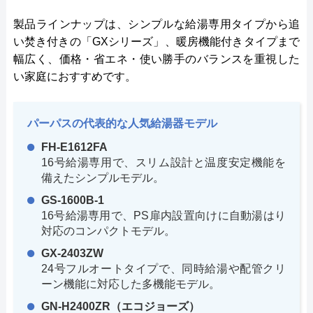
製品ラインナップは、シンプルな給湯専用タイプから追
い焚き付きの「GXシリーズ」、暖房機能付きタイプまで
幅広く、価格・省エネ・使い勝手のバランスを重視した
い家庭におすすめです。
パーパスの代表的な人気給湯器モデル
FH-E1612FA
16号給湯専用で、スリム設計と温度安定機能を
備えたシンプルモデル。
GS-1600B-1
16号給湯専用で、PS扉内設置向けに自動湯はり
対応のコンパクトモデル。
GX-2403ZW
24号フルオートタイプで、同時給湯や配管クリ
ーン機能に対応した多機能モデル。
GN-H2400ZR（エコジョーズ）