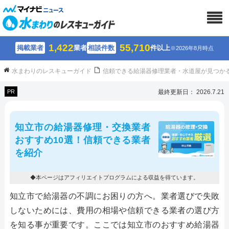
1,422
55,710
掲載業者
業者
相談件数
件以上
※2026年8月時点
水まわりのレスキューガイド
信頼できる給湯器修理業者・水道屋が見つか
PR
最終更新日： 2026.7.21
知立市の給湯器修理・交換業者
おすすめ10選！信頼できる業者
を紹介
◆本ページはアフィリエイトプログラムによる収益を得ています。
知立市で給湯器の不調にお困りの方へ。業者選びで失敗
しないためには、費用の相場や信頼できる業者の選び方
を知る事が重要です。ここでは知立市のおすすめ給湯器