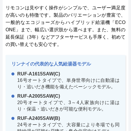
リモコンは見やすく操作がシンプルで、ユーザー満足度
が高いのも特徴です。製品のバリエーションが豊富で、
一般的なエコジョーズからハイブリッド給湯機「ECO
ONE」まで、幅広い選択肢から選べます。また、無料の
延長保証（3年）などアフターサービスも手厚く、初めて
の買い替えでも安心です。
リンナイの代表的な人気給湯器モデル
RUF-A1615SAW(C)
16号オートタイプで、単身世帯向けに自動湯は
り・追いだき機能を備えたベーシックモデル。
RUF-A2005SAW(C)
20号オートタイプで、3～4人家族向けに湯は
り・保温・追いだきが可能な便利モデル。
RUF-A2405SAW(B)
24号オートタイプで、大容量により冬場でも同