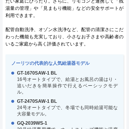
たい家庭にぴったり。さらに、リモコンと連携して「残
湯量の管理」や「見まもり機能」などの安全サポートが
利用できます。
配管自動洗浄、オゾン水洗浄など、配管の清潔さにこだ
わった機能も充実しており、小さなお子さまや高齢者の
いるご家庭から高く評価されています。
ノーリツの代表的な人気給湯器モデル
GT-1670SAW-1 BL
16号オートタイプで、給湯とお風呂の湯はり・
追いだきを簡単操作で行えるベーシックモデ
ル。
GT-2470SAW-1 BL
24号オートタイプで、冬場でも同時給湯可能な
大容量モデル。
GQ-2039WS-1