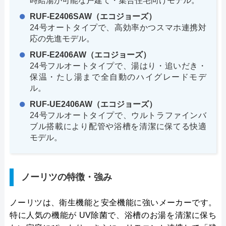
時給湯が可能な戸建て・集合住宅向けモデル。
RUF-E2406SAW（エコジョーズ）
24号オートタイプで、高効率かつスマホ連携対
応の先進モデル。
RUF-E2406AW（エコジョーズ）
24号フルオートタイプで、湯はり・追いだき・
保温・たし湯まで全自動のハイグレードモデ
ル。
RUF-UE2406AW（エコジョーズ）
24号フルオートタイプで、ウルトラファインバ
ブル搭載により配管や浴槽を清潔に保てる快適
モデル。
ノーリツの特徴・強み
ノーリツは、衛生機能と安全機能に強いメーカーです。
特に人気の機能が UV除菌で、浴槽のお湯を清潔に保ち