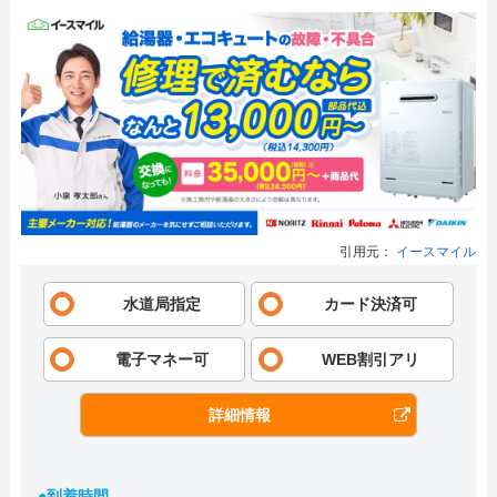
引用元：
イースマイル
水道局指定
カード決済可
電子マネー可
WEB割引アリ
詳細情報
●到着時間