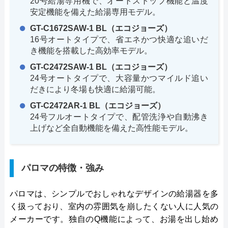
20号給湯専用機で、オートストップ機能と温度
安定機能を備えた給湯専用モデル。
GT-C1672SAW-1 BL（エコジョーズ）
16号オートタイプで、省エネかつ快適な追いだ
き機能を搭載した高効率モデル。
GT-C2472SAW-1 BL（エコジョーズ）
24号オートタイプで、大容量かつマイルド追い
だきにより冬場も快適に給湯可能。
GT-C2472AR-1 BL（エコジョーズ）
24号フルオートタイプで、配管洗浄や自動沸き
上げなど全自動機能を備えた高性能モデル。
パロマの特徴・強み
パロマは、シンプルでおしゃれなデザインの給湯器を多
く扱っており、室内の雰囲気を崩したくない人に人気の
メーカーです。独自のQ機能によって、お湯を出し始め