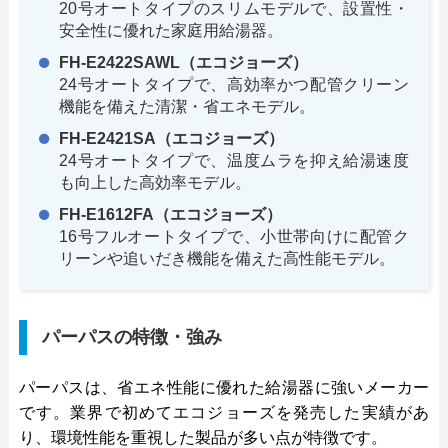
20号オートタイプのスリムモデルで、設置性・
安全性に優れた家庭用給湯器。
FH-E2422SAWL（エコジョーズ）
24号オートタイプで、高効率かつ配管クリーン
機能を備えた清潔・省エネモデル。
FH-E2421SA（エコジョーズ）
24号オートタイプで、温度ムラを抑え給湯速度
も向上した高効率モデル。
FH-E1612FA（エコジョーズ）
16号フルオートタイプで、小世帯向けに配管ク
リーンや追いだき機能を備えた高性能モデル。
パーパスの特徴・強み
パーパスは、省エネ性能に優れた給湯器に強いメーカー
です。業界で初めてエコジョーズを発売した実績があ
り、環境性能を重視した製品が多い点が特徴です。