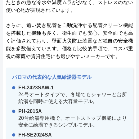
たときの急な冷水や温度ムラが少なく、ストレスのない
使い心地が実現されています。
さらに、追い焚き配管を自動洗浄する配管クリーン機能
を搭載した機種も多く、衛生面でも安心。安全面でも高
く評価されており、壁面火災防止装置など独自の安全機
能を多数備えています。価格も比較的手頃で、コスパ重
視の家庭や賃貸住宅にも選びやすいメーカーです。
パロマの代表的な人気給湯器モデル
FH-2423SAW-1
24号オートタイプで、冬場でもシャワーと台所
給湯を同時に使える大容量モデル。
PH-2015A
20号給湯専用機で、オートストップ機能により
安全に給湯できるシンプルモデル。
FH-SE2024SA