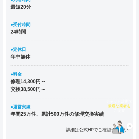
最短20分
●受付時間
24時間
●定休日
年中無休
●料金
修理14,300円～
交換38,500円～
チャット診断で
●運営実績
最適な業者を
ご提案
年間25万件、累計500万件の修理交換実績
×
詳細は公式HPでご確認ください