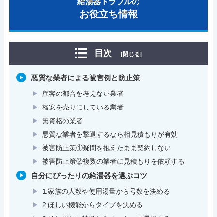
給湯器トラブルの
お役立ち情報
目次
[閉じる]
悪質な業者による被害例と防止策
顧客の都合を考えない業者
格安を売りにしている業者
無資格の業者
悪質な業者を撃退するなら相見積もりが有効
被害防止策①疑問を抱えたまま契約しない
被害防止策②複数の業者に見積もりを依頼する
自分にぴったりの給湯器を選ぶコツ
1.家族の人数や使用湯量から号数を決める
2.ほしい機能からタイプを決める