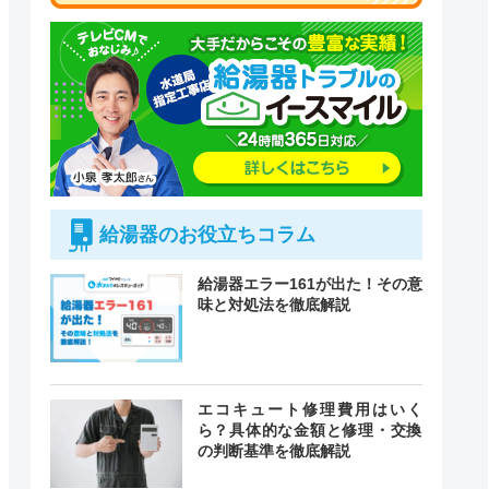
給湯器のお役立ちコラム
給湯器エラー161が出た！その意
味と対処法を徹底解説
付時間
緊急駆けつけ
定休日
エコキュート修理費用はいく
ら？具体的な金額と修理・交換
の判断基準を徹底解説
時間 年中