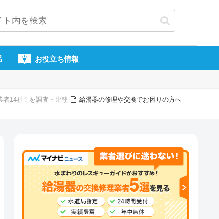
呂
お役立ち情報
業者14社！を調査・比較
給湯器の修理や交換でお困りの方へ