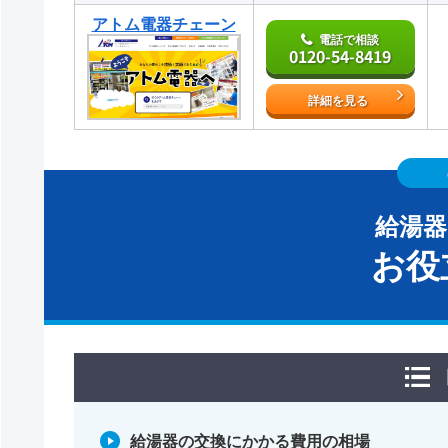
アトム電器チェーン
電話で相談
0120-54-8419
詳細を見る
給湯
お役
給湯器の交換にかかる費用の相場