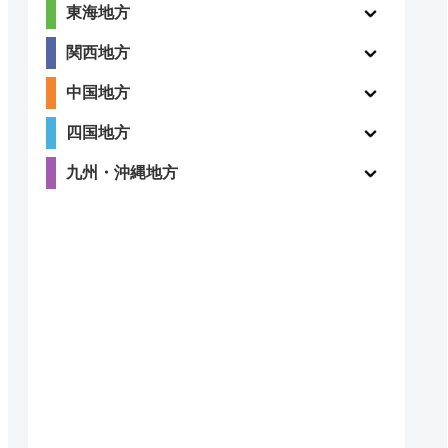
東海地方
関西地方
中国地方
四国地方
九州・沖縄地方