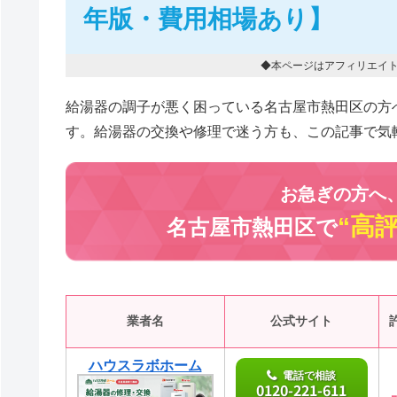
年版・費用相場あり】
◆本ページはアフィリエイ
給湯器の調子が悪く困っている名古屋市熱田区の方
す。給湯器の交換や修理で迷う方も、この記事で気
お急ぎの方へ
“高
名古屋市熱田区で
業者名
公式サイト
ハウスラボホーム
電話で相談
0120-221-611