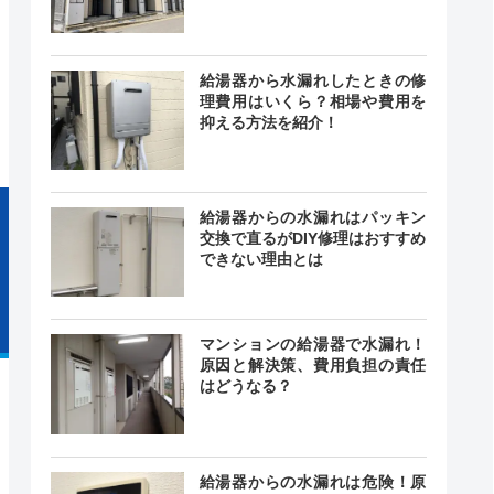
舗によっ
異なる
ー
給湯器から水漏れしたときの修
舗によっ
異なる
理費用はいくら？相場や費用を
抑える方法を紹介！
給湯器からの水漏れはパッキン
交換で直るがDIY修理はおすすめ
できない理由とは
マンションの給湯器で水漏れ！
原因と解決策、費用負担の責任
はどうなる？
給湯器からの水漏れは危険！原