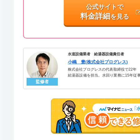
公式サイトで
料金詳細
を見る
水道設備業者 給湯器設備責任者
小嶋 豊(株式会社プログレス)
株式会社プログレスの代表取締役で22年
給湯器設備を担当。水回り業務に15年従
監修者
「給湯器」のスペシャリスト。