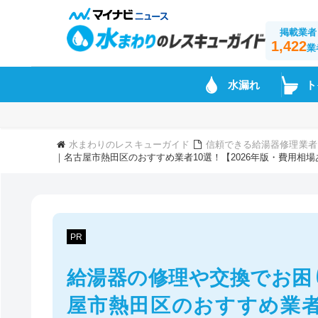
掲載業者
1,422
業
水漏れ
ト
水まわりのレスキューガイド
信頼できる給湯器修理業者
｜名古屋市熱田区のおすすめ業者10選！【2026年版・費用相場
PR
給湯器の修理や交換でお困
屋市熱田区のおすすめ業者1