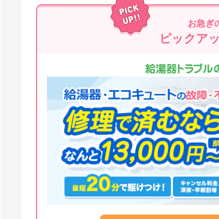
お急ぎ
ピックア