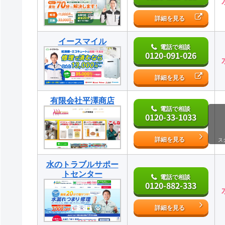
詳細を見る
イースマイル
電話で相談
0120-091-026
詳細を見る
有限会社平澤商店
電話で相談
0120-33-1033
詳細を見る
ス
水のトラブルサポー
トセンター
電話で相談
0120-882-333
詳細を見る