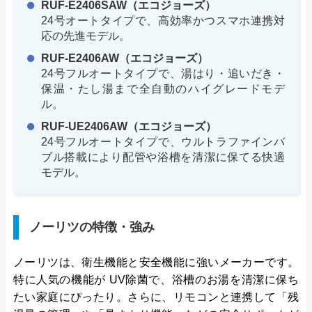
RUF-E2406SAW（エコジョーズ）
24号オートタイプで、高効率かつスマホ連携対
応の先進モデル。
RUF-E2406AW（エコジョーズ）
24号フルオートタイプで、湯はり・追いだき・
保温・たし湯まで全自動のハイグレードモデ
ル。
RUF-UE2406AW（エコジョーズ）
24号フルオートタイプで、ウルトラファインバ
ブル搭載により配管や浴槽を清潔に保てる快適
モデル。
ノーリツの特徴・強み
ノーリツは、衛生機能と安全機能に強いメーカーです。
特に人気の機能が UV除菌で、浴槽のお湯を清潔に保ち
たい家庭にぴったり。さらに、リモコンと連携して「残