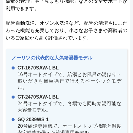
湯量の管理」や「見まもり機能」などの安全サポートが
利用できます。
配管自動洗浄、オゾン水洗浄など、配管の清潔さにこだ
わった機能も充実しており、小さなお子さまや高齢者の
いるご家庭から高く評価されています。
ノーリツの代表的な人気給湯器モデル
GT-1670SAW-1 BL
16号オートタイプで、給湯とお風呂の湯はり・
追いだきを簡単操作で行えるベーシックモデ
ル。
GT-2470SAW-1 BL
24号オートタイプで、冬場でも同時給湯可能な
大容量モデル。
GQ-2039WS-1
20号給湯専用機で、オートストップ機能と温度
安定機能を備えた給湯専用モデル。