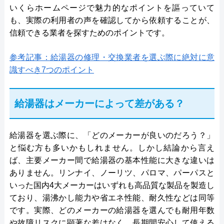
いくらホームページで魅力的なポイントを謳っていて
も、実際の利用者の声を確認してから依頼することが、
信頼できる業者を探すためのポイントです。
参考記事：給湯器の修理・交換業者を選ぶ際に絶対に意
識すべき7つのポイント
給湯器はメーカーによって差がある？
給湯器を選ぶ際に、「どのメーカーが良いのだろう？」
と悩む方も多いかもしれません。しかし結論から言え
ば、主要メーカー間で給湯器の基本性能に大きな違いは
ありません。リンナイ、ノーリツ、パロマ、パーパスと
いった国内4大メーカーはいずれも高品質な製品を製造し
ており、湯沸かし能力や省エネ性能、耐久性などは同等
です。実際、どのメーカーの給湯器を選んでも耐用年数
や故障リスクに顕著な差はなく、長期間安心して使える