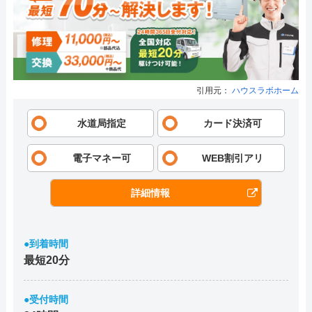
引用元：
ハウスラボホーム
水道局指定
カード決済可
電子マネー可
WEB割引アリ
詳細情報
●到着時間
最短20分
●受付時間