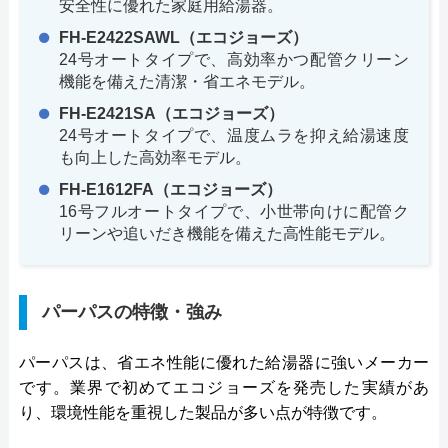
安全性に優れた家庭用給湯器。
FH-E2422SAWL（エコジョーズ）
24号オートタイプで、高効率かつ配管クリーン
機能を備えた清潔・省エネモデル。
FH-E2421SA（エコジョーズ）
24号オートタイプで、温度ムラを抑え給湯速度
も向上した高効率モデル。
FH-E1612FA（エコジョーズ）
16号フルオートタイプで、小世帯向けに配管ク
リーンや追いだき機能を備えた高性能モデル。
パーパスの特徴・強み
パーパスは、省エネ性能に優れた給湯器に強いメーカー
です。業界で初めてエコジョーズを発売した実績があ
り、環境性能を重視した製品が多い点が特徴です。