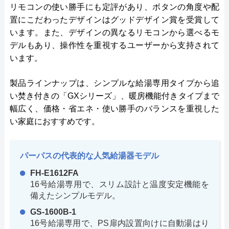
リモコンの使い勝手にも定評があり、ボタンの角度や配
置にこだわったデザインはグッドデザイン賞を受賞して
います。また、デザインの異なるリモコンから選べるモ
デルもあり、操作性を重視するユーザーから支持されて
います。
製品ラインナップは、シンプルな給湯専用タイプから追
い焚き付きの「GXシリーズ」、暖房機能付きタイプまで
幅広く、価格・省エネ・使い勝手のバランスを重視した
い家庭におすすめです。
パーパスの代表的な人気給湯器モデル
FH-E1612FA
16号給湯専用で、スリム設計と温度安定機能を
備えたシンプルモデル。
GS-1600B-1
16号給湯専用で、PS扉内設置向けに自動湯はり