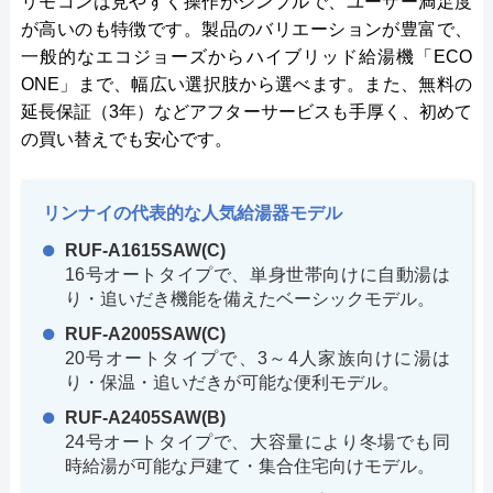
リモコンは見やすく操作がシンプルで、ユーザー満足度
が高いのも特徴です。製品のバリエーションが豊富で、
一般的なエコジョーズからハイブリッド給湯機「ECO
ONE」まで、幅広い選択肢から選べます。また、無料の
延長保証（3年）などアフターサービスも手厚く、初めて
の買い替えでも安心です。
リンナイの代表的な人気給湯器モデル
RUF-A1615SAW(C)
16号オートタイプで、単身世帯向けに自動湯は
り・追いだき機能を備えたベーシックモデル。
RUF-A2005SAW(C)
20号オートタイプで、3～4人家族向けに湯は
り・保温・追いだきが可能な便利モデル。
RUF-A2405SAW(B)
24号オートタイプで、大容量により冬場でも同
時給湯が可能な戸建て・集合住宅向けモデル。