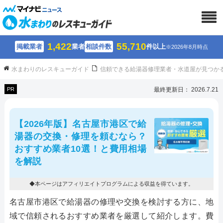
1,422
55,710
掲載業者
業者
相談件数
件以上
※2026年8月時点
水まわりのレスキューガイド
信頼できる給湯器修理業者・水道屋が見つか
PR
最終更新日： 2026.7.21
【2026年版】名古屋市港区で給
湯器の交換・修理を頼むなら？
おすすめ業者10選！と費用相場
を解説
◆本ページはアフィリエイトプログラムによる収益を得ています。
名古屋市港区で給湯器の修理や交換を検討する方に、地
域で信頼されるおすすめ業者を厳選して紹介します。費