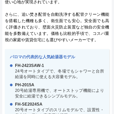
使い心地が実現されています。
さらに、追い焚き配管を自動洗浄する配管クリーン機能
を搭載した機種も多く、衛生面でも安心。安全面でも高
く評価されており、壁面火災防止装置など独自の安全機
能を多数備えています。価格も比較的手頃で、コスパ重
視の家庭や賃貸住宅にも選びやすいメーカーです。
パロマの代表的な人気給湯器モデル
FH-2423SAW-1
24号オートタイプで、冬場でもシャワーと台所
給湯を同時に使える大容量モデル。
PH-2015A
20号給湯専用機で、オートストップ機能により
安全に給湯できるシンプルモデル。
FH-SE2024SA
20号オートタイプのスリムモデルで、設置性・