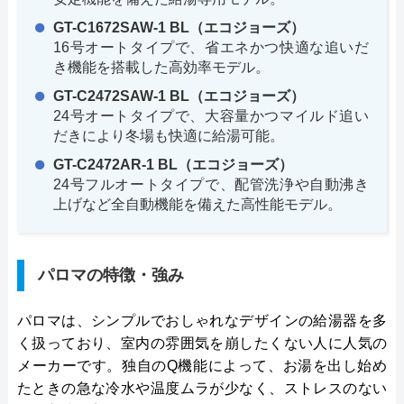
GT-C1672SAW-1 BL（エコジョーズ）
16号オートタイプで、省エネかつ快適な追いだ
き機能を搭載した高効率モデル。
GT-C2472SAW-1 BL（エコジョーズ）
24号オートタイプで、大容量かつマイルド追い
だきにより冬場も快適に給湯可能。
GT-C2472AR-1 BL（エコジョーズ）
24号フルオートタイプで、配管洗浄や自動沸き
上げなど全自動機能を備えた高性能モデル。
パロマの特徴・強み
パロマは、シンプルでおしゃれなデザインの給湯器を多
く扱っており、室内の雰囲気を崩したくない人に人気の
メーカーです。独自のQ機能によって、お湯を出し始め
たときの急な冷水や温度ムラが少なく、ストレスのない