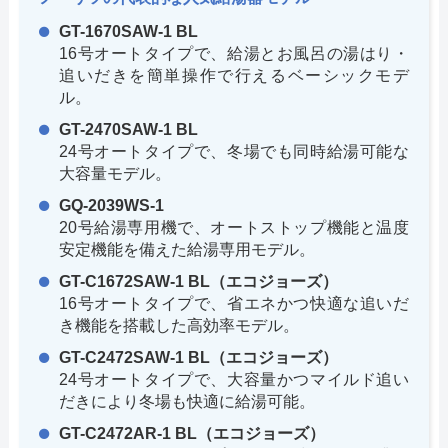
GT-1670SAW-1 BL
16号オートタイプで、給湯とお風呂の湯はり・
追いだきを簡単操作で行えるベーシックモデ
ル。
GT-2470SAW-1 BL
24号オートタイプで、冬場でも同時給湯可能な
大容量モデル。
GQ-2039WS-1
20号給湯専用機で、オートストップ機能と温度
安定機能を備えた給湯専用モデル。
GT-C1672SAW-1 BL（エコジョーズ）
16号オートタイプで、省エネかつ快適な追いだ
き機能を搭載した高効率モデル。
GT-C2472SAW-1 BL（エコジョーズ）
24号オートタイプで、大容量かつマイルド追い
だきにより冬場も快適に給湯可能。
GT-C2472AR-1 BL（エコジョーズ）