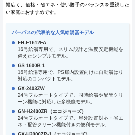
幅広く、価格・省エネ・使い勝手のバランスを重視した
い家庭におすすめです。
パーパスの代表的な人気給湯器モデル
FH-E1612FA
16号給湯専用で、スリム設計と温度安定機能を
備えたシンプルモデル。
GS-1600B-1
16号給湯専用で、PS扉内設置向けに自動湯はり
対応のコンパクトモデル。
GX-2403ZW
24号フルオートタイプで、同時給湯や配管クリ
ーン機能に対応した多機能モデル。
GN-H2400ZR（エコジョーズ）
24号フルオートタイプで、屋外設置対応・省エ
ネ・配管クリーン機能付きの便利モデル。
GX-H2000ZR-1（エコジョーズ）