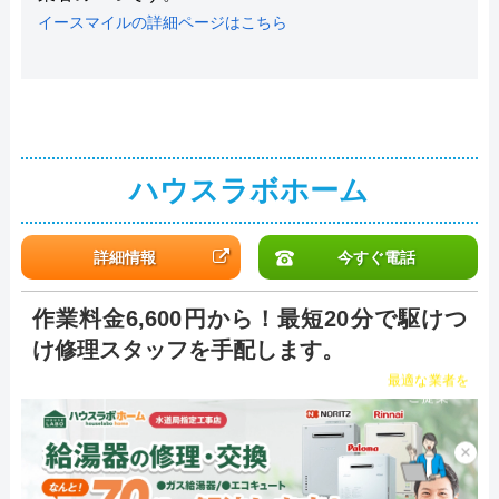
イースマイルの詳細ページはこちら
ハウスラボホーム
詳細情報
今すぐ電話
作業料金6,600円から！最短20分で駆けつ
け修理スタッフを手配します。
チャット診断で
最適な業者を
ご提案
×