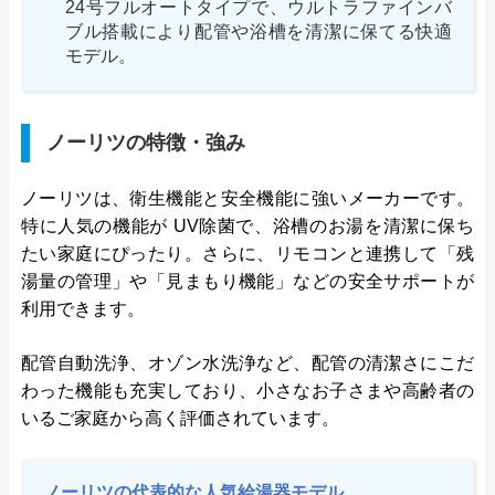
24号フルオートタイプで、ウルトラファインバ
ブル搭載により配管や浴槽を清潔に保てる快適
モデル。
ノーリツの特徴・強み
ノーリツは、衛生機能と安全機能に強いメーカーです。
特に人気の機能が UV除菌で、浴槽のお湯を清潔に保ち
たい家庭にぴったり。さらに、リモコンと連携して「残
湯量の管理」や「見まもり機能」などの安全サポートが
利用できます。
配管自動洗浄、オゾン水洗浄など、配管の清潔さにこだ
わった機能も充実しており、小さなお子さまや高齢者の
いるご家庭から高く評価されています。
ノーリツの代表的な人気給湯器モデル