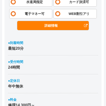
水道局指定
カード決済可
電子マネー可
WEB割引アリ
詳細情報
●到着時間
最短20分
●受付時間
24時間
●定休日
年中無休
●料金
修理14,300円～