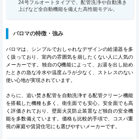
24号フルオートタイプで、配管洗浄や自動沸き
上げなど全自動機能を備えた高性能モデル。
パロマの特徴・強み
パロマは、シンプルでおしゃれなデザインの給湯器を多
く扱っており、室内の雰囲気を崩したくない人に人気の
メーカーです。独自のQ機能によって、お湯を出し始め
たときの急な冷水や温度ムラが少なく、ストレスのない
使い心地が実現されています。
さらに、追い焚き配管を自動洗浄する配管クリーン機能
を搭載した機種も多く、衛生面でも安心。安全面でも高
く評価されており、壁面火災防止装置など独自の安全機
能を多数備えています。価格も比較的手頃で、コスパ重
視の家庭や賃貸住宅にも選びやすいメーカーです。