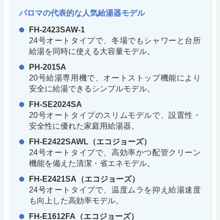
パロマの代表的な人気給湯器モデル
FH-2423SAW-1
24号オートタイプで、冬場でもシャワーと台所
給湯を同時に使える大容量モデル。
PH-2015A
20号給湯専用機で、オートストップ機能により
安全に給湯できるシンプルモデル。
FH-SE2024SA
20号オートタイプのスリムモデルで、設置性・
安全性に優れた家庭用給湯器。
FH-E2422SAWL（エコジョーズ）
24号オートタイプで、高効率かつ配管クリーン
機能を備えた清潔・省エネモデル。
FH-E2421SA（エコジョーズ）
24号オートタイプで、温度ムラを抑え給湯速度
も向上した高効率モデル。
FH-E1612FA（エコジョーズ）