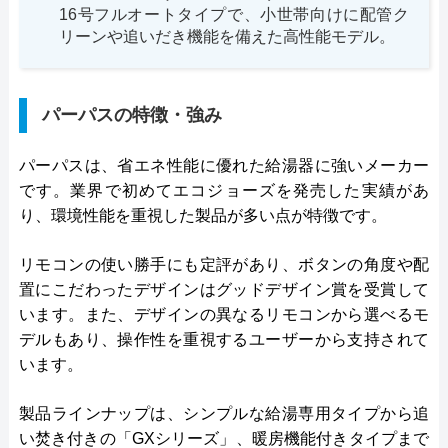
16号フルオートタイプで、小世帯向けに配管ク
リーンや追いだき機能を備えた高性能モデル。
パーパスの特徴・強み
パーパスは、省エネ性能に優れた給湯器に強いメーカー
です。業界で初めてエコジョーズを発売した実績があ
り、環境性能を重視した製品が多い点が特徴です。
リモコンの使い勝手にも定評があり、ボタンの角度や配
置にこだわったデザインはグッドデザイン賞を受賞して
います。また、デザインの異なるリモコンから選べるモ
デルもあり、操作性を重視するユーザーから支持されて
います。
製品ラインナップは、シンプルな給湯専用タイプから追
い焚き付きの「GXシリーズ」、暖房機能付きタイプまで