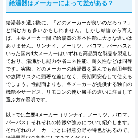
給湯器はメーカーによって差がある？
給湯器を選ぶ際に、「どのメーカーが良いのだろう？」
と悩む方も多いかもしれません。しかし結論から言え
ば、主要メーカー間で給湯器の基本性能に大きな違いは
ありません。リンナイ、ノーリツ、パロマ、パーパスと
いった国内4大メーカーはいずれも高品質な製品を製造し
ており、湯沸かし能力や省エネ性能、耐久性などは同等
です。実際、どのメーカーの給湯器を選んでも耐用年数
や故障リスクに顕著な差はなく、長期間安心して使える
でしょう。性能面よりも、各メーカーが提供する独自の
機能やサービス、リモコンの使い勝手の違いに注目して
選ぶ方が賢明です。
以下では主要4メーカー（リンナイ、ノーリツ、パロマ、
パーパス）それぞれの特徴や強みについて紹介します。
それぞれのメーカーごとに得意分野や特色があるので、
給湯器選びの参考にしてみてください。