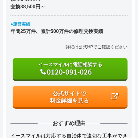
交換38,500円～
●運営実績
年間25万件、累計500万件の修理交換実績
詳細は公式HPでご確認ください
イースマイルに電話相談する
0120-091-026
公式サイトで
料金詳細を見る
おすすめ理由
イースマイルは対応する自治体で適切な工事ができ