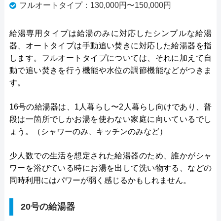
フルオートタイプ：130,000円〜150,000円
給湯専用タイプは給湯のみに対応したシンプルな給湯
器、オートタイプは手動追い焚きに対応した給湯器を指
します。フルオートタイプについては、それに加えて自
動で追い焚きを行う機能や水位の調節機能などがつきま
す。
16号の給湯器は、1人暮らし〜2人暮らし向けであり、普
段は一箇所でしかお湯を使わない家庭に向いているでし
ょう。（シャワーのみ、キッチンのみなど）
少人数での生活を想定された給湯器のため、誰かがシャ
ワーを浴びている時にお湯を出して洗い物する、などの
同時利用にはパワーが弱く感じるかもしれません。
20号の給湯器