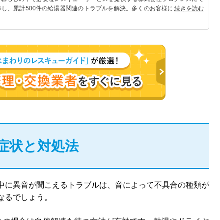
事し、累計500件の給湯器関連のトラブルを解決。多くのお客様に信頼される
続きを読む
症状と対処法
中に異音が聞こえるトラブルは、音によって不具合の種類が
なるでしょう。