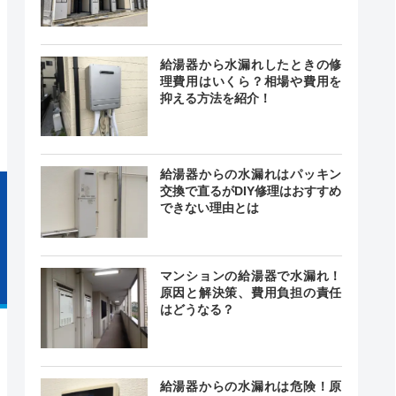
給湯器から水漏れしたときの修
24時間
記載なし
中無休
理費用はいくら？相場や費用を
抑える方法を紹介！
給湯器からの水漏れはパッキン
交換で直るがDIY修理はおすすめ
できない理由とは
マンションの給湯器で水漏れ！
原因と解決策、費用負担の責任
はどうなる？
給湯器からの水漏れは危険！原