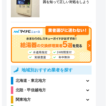
因を知って正しい対処をしよう
地域別おすすめ業者を探す
北海道・東北地方
北陸・甲信越地方
関東地方