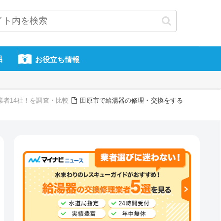
呂
お役立ち情報
業者14社！を調査・比較
田原市で給湯器の修理・交換をする