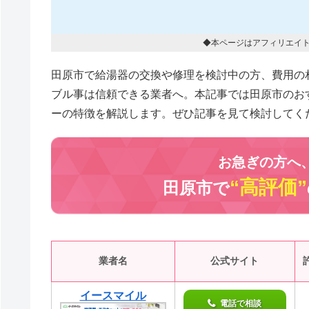
◆本ページはアフィリエイ
田原市で給湯器の交換や修理を検討中の方、費用の
ブル事は信頼できる業者へ。本記事では田原市のお
ーの特徴を解説します。ぜひ記事を見て検討してく
お急ぎの方へ
“高評価”
田原市で
業者名
公式サイト
イースマイル
電話で相談