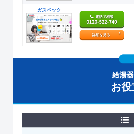
ガスペック
電話で相談
0120-522-740
詳細を見る
給湯
お役