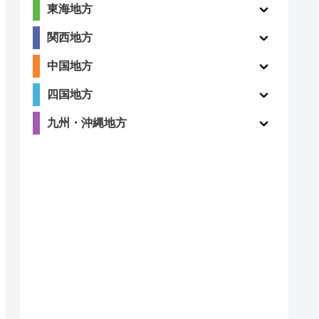
東海地方
関西地方
中国地方
四国地方
九州・沖縄地方