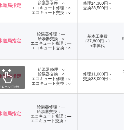
給湯器交換：○
修理14,300円～
水道局指定
エコキュート修理：○
交換38,500円～
年
エコキュート交換：○
給湯器修理：―
基本工事費
給湯器交換：○
9:0
水道局指定
（37,800円～）
エコキュート修理：―
年
+本体代
エコキュート交換：○
給湯器修理：○
24
給湯器交換：○
修理11,000円～
水道局指定
エコキュート修理：○
交換33,000円～
年
エコキュート交換：○
クロールで比較
給湯器修理：―
給湯器交換：―
水道局指定
―
エコキュート修理：―
年
エコキュート交換：―