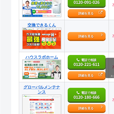
0120-091-026
詳細を見る
交換できるくん
詳細を見る
ハウスラボホーム
電話で相談
0120-221-611
詳細を見る
ス
グローバルメンテナ
ンス
電話で相談
0120-180-666
詳細を見る