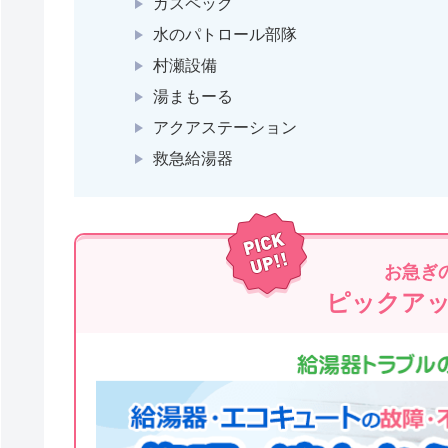
ガスペック
水のパトロール部隊
村瀬設備
湯まもーる
アクアステーション
救急給湯器
お急ぎ
ピックア