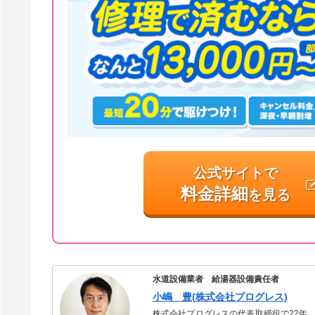
公式サイトで
料金詳細
を見る
水道設備業者 給湯器設備責任者
小嶋 豊(株式会社プログレス)
株式会社プログレスの代表取締役で22年