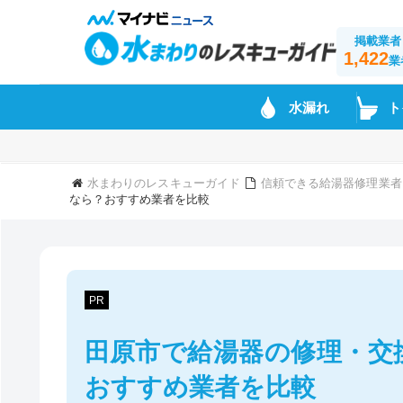
掲載業者
1,422
業
水漏れ
ト
水まわりのレスキューガイド
信頼できる給湯器修理業者
なら？おすすめ業者を比較
PR
田原市で給湯器の修理・交
おすすめ業者を比較