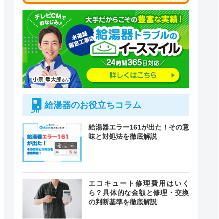
給湯器のお役立ちコラム
給湯器エラー161が出た！その意
味と対処法を徹底解説
付時間
エコキュート修理費用はいく
緊急駆けつけ
定休日
ら？具体的な金額と修理・交換
の判断基準を徹底解説