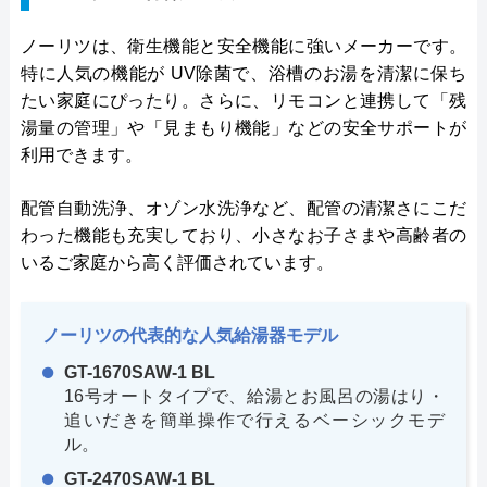
ノーリツは、衛生機能と安全機能に強いメーカーです。
特に人気の機能が UV除菌で、浴槽のお湯を清潔に保ち
たい家庭にぴったり。さらに、リモコンと連携して「残
湯量の管理」や「見まもり機能」などの安全サポートが
利用できます。
配管自動洗浄、オゾン水洗浄など、配管の清潔さにこだ
わった機能も充実しており、小さなお子さまや高齢者の
いるご家庭から高く評価されています。
ノーリツの代表的な人気給湯器モデル
GT-1670SAW-1 BL
16号オートタイプで、給湯とお風呂の湯はり・
追いだきを簡単操作で行えるベーシックモデ
ル。
GT-2470SAW-1 BL