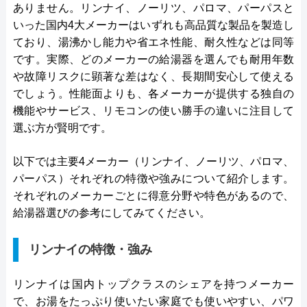
ありません。リンナイ、ノーリツ、パロマ、パーパスと
いった国内4大メーカーはいずれも高品質な製品を製造し
ており、湯沸かし能力や省エネ性能、耐久性などは同等
です。実際、どのメーカーの給湯器を選んでも耐用年数
や故障リスクに顕著な差はなく、長期間安心して使える
でしょう。性能面よりも、各メーカーが提供する独自の
機能やサービス、リモコンの使い勝手の違いに注目して
選ぶ方が賢明です。
以下では主要4メーカー（リンナイ、ノーリツ、パロマ、
パーパス）それぞれの特徴や強みについて紹介します。
それぞれのメーカーごとに得意分野や特色があるので、
給湯器選びの参考にしてみてください。
リンナイの特徴・強み
リンナイは国内トップクラスのシェアを持つメーカー
で、お湯をたっぷり使いたい家庭でも使いやすい、パワ