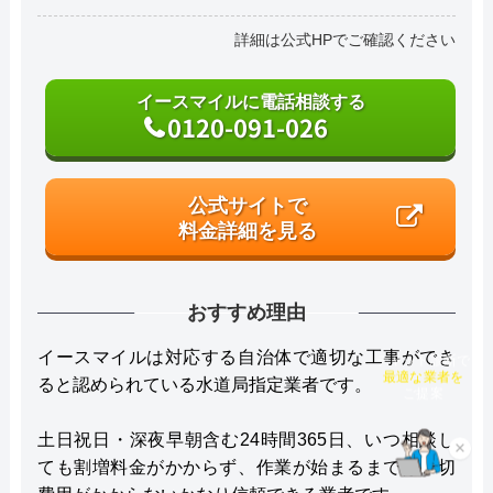
詳細は公式HPでご確認ください
イースマイルに電話相談する
0120-091-026
公式サイトで
料金詳細を見る
おすすめ理由
イースマイルは対応する自治体で適切な工事ができ
チャット診断で
最適な業者を
ると認められている水道局指定業者です。
ご提案
土日祝日・深夜早朝含む24時間365日、いつ相談し
×
ても割増料金がかからず、作業が始まるまでは一切