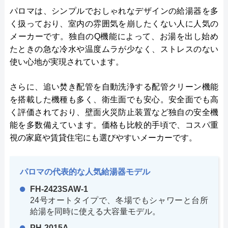
パロマは、シンプルでおしゃれなデザインの給湯器を多
く扱っており、室内の雰囲気を崩したくない人に人気の
メーカーです。独自のQ機能によって、お湯を出し始め
たときの急な冷水や温度ムラが少なく、ストレスのない
使い心地が実現されています。
さらに、追い焚き配管を自動洗浄する配管クリーン機能
を搭載した機種も多く、衛生面でも安心。安全面でも高
く評価されており、壁面火災防止装置など独自の安全機
能を多数備えています。価格も比較的手頃で、コスパ重
視の家庭や賃貸住宅にも選びやすいメーカーです。
パロマの代表的な人気給湯器モデル
FH-2423SAW-1
24号オートタイプで、冬場でもシャワーと台所
給湯を同時に使える大容量モデル。
PH-2015A