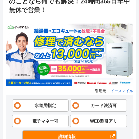
のことなら何でも解決！24時間365日年中
無休で営業！
引用元：
イースマイル
水道局指定
カード決済可
電子マネー可
WEB割引アリ
詳細情報