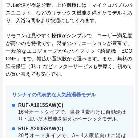
フル給湯が得意分野。上位機種には「マイクロバブルバ
スユニット」などのリラックス機能を備えたモデルもあ
り、入浴時間をより快適にしてくれます。
リモコンは見やすく操作がシンプルで、ユーザー満足度
が高いのも特徴です。製品のバリエーションが豊富で、
一般的なエコジョーズからハイブリッド給湯機「ECO
ONE」まで、幅広い選択肢から選べます。また、無料の
延長保証（3年）などアフターサービスも手厚く、初めて
の買い替えでも安心です。
リンナイの代表的な人気給湯器モデル
RUF-A1615SAW(C)
16号オートタイプで、単身世帯向けに自動湯は
り・追いだき機能を備えたベーシックモデル。
RUF-A2005SAW(C)
20号オートタイプで、3～4人家族向けに湯は