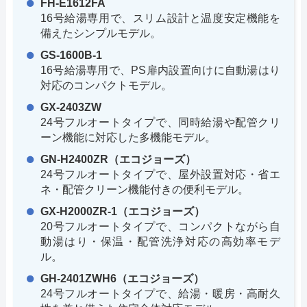
FH-E1612FA
16号給湯専用で、スリム設計と温度安定機能を
備えたシンプルモデル。
GS-1600B-1
16号給湯専用で、PS扉内設置向けに自動湯はり
対応のコンパクトモデル。
GX-2403ZW
24号フルオートタイプで、同時給湯や配管クリ
ーン機能に対応した多機能モデル。
GN-H2400ZR（エコジョーズ）
24号フルオートタイプで、屋外設置対応・省エ
ネ・配管クリーン機能付きの便利モデル。
GX-H2000ZR-1（エコジョーズ）
20号フルオートタイプで、コンパクトながら自
動湯はり・保温・配管洗浄対応の高効率モデ
ル。
GH-2401ZWH6（エコジョーズ）
24号フルオートタイプで、給湯・暖房・高耐久