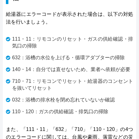
給湯器にエラーコードが表示された場合は、以下の対処
法を行いましょう。
111・11：リモコンのリセット・ガスの供給確認・排
気口の掃除
632：浴槽の水位を上げる・循環アダプターの掃除
140・14：自分では直せないため、業者へ依頼が必要
710・71：リモコンでリセット・給湯器のコンセント
を抜いてリセット
032：浴槽の排水栓を閉め忘れていないか確認
110・120：ガスの供給確認・排気口の掃除
また、「111・11」「632」「710」「110・120」の4つ
のエラーコードに関しては、台風や豪雨、落雷などの災