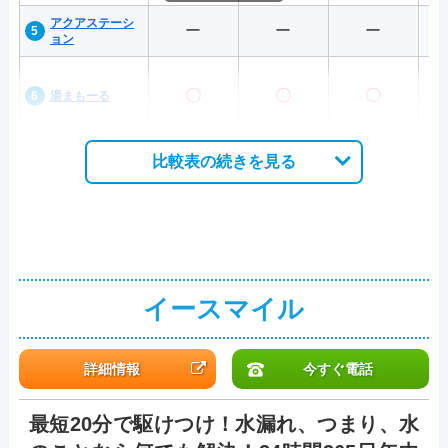
アクアステーシ
ー
ー
ー
ョン
〇
〇
〇
湯まもーる
比較表の続きを見る
イースマイル
詳細情報
今すぐ電話
最短20分で駆けつけ！水漏れ、つまり、水