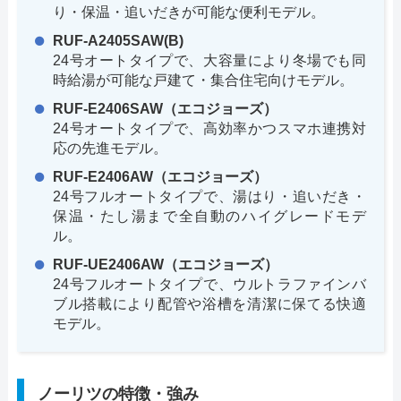
り・保温・追いだきが可能な便利モデル。
RUF-A2405SAW(B)
24号オートタイプで、大容量により冬場でも同
時給湯が可能な戸建て・集合住宅向けモデル。
RUF-E2406SAW（エコジョーズ）
24号オートタイプで、高効率かつスマホ連携対
応の先進モデル。
RUF-E2406AW（エコジョーズ）
24号フルオートタイプで、湯はり・追いだき・
保温・たし湯まで全自動のハイグレードモデ
ル。
RUF-UE2406AW（エコジョーズ）
24号フルオートタイプで、ウルトラファインバ
ブル搭載により配管や浴槽を清潔に保てる快適
モデル。
ノーリツの特徴・強み