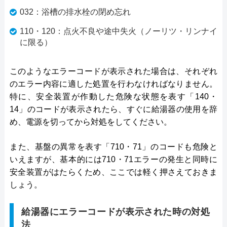
032：浴槽の排水栓の閉め忘れ
110・120：点火不良や途中失火（ノーリツ・リンナイ
に限る）
このようなエラーコードが表示された場合は、それぞれ
のエラー内容に適した処置を行わなければなりません。
特に、安全装置が作動した危険な状態を表す「140・
14」のコードが表示されたら、すぐに給湯器の使用を辞
め、電源を切ってから対処をしてください。
また、基盤の異常を表す「710・71」のコードも危険と
いえますが、基本的には710・71エラーの発生と同時に
安全装置がはたらくため、ここでは軽く押さえておきま
しょう。
給湯器にエラーコードが表示された時の対処
法