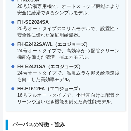
20号給湯専用機で、オートストップ機能により
安全に給湯できるシンプルモデル。
FH-SE2024SA
20号オートタイプのスリムモデルで、設置性・
安全性に優れた家庭用給湯器。
FH-E2422SAWL（エコジョーズ）
24号オートタイプで、高効率かつ配管クリーン
機能を備えた清潔・省エネモデル。
FH-E2421SA（エコジョーズ）
24号オートタイプで、温度ムラを抑え給湯速度
も向上した高効率モデル。
FH-E1612FA（エコジョーズ）
16号フルオートタイプで、小世帯向けに配管ク
リーンや追いだき機能を備えた高性能モデル。
パーパスの特徴・強み