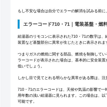
もし不安な場合は自分でエラーの解消を試みる前に
エラーコード710・71｜電装基盤・燃
給湯器のリモコンに表示された710・71の数字は
装置など基盤部分に異常が生じたときに表示されま
つまりガスの燃焼に関する部品、燃焼を制御している
ラーコードが表示された場合は、基本的に安全装置
低いでしょう。
しかし目で見てとれる明らかな異常がある際は、注
710・71のエラーコードは、天候や気温の影響で
用年数の浅い給湯器に見られます。この場合は、以
可能です。