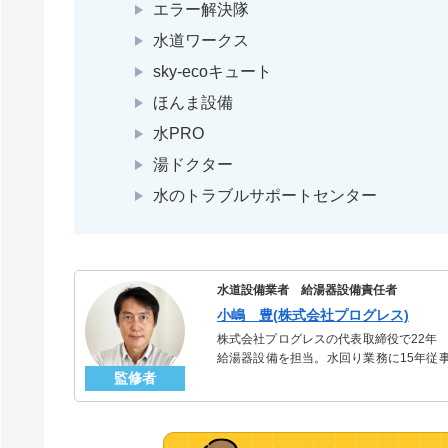
エラー解決隊
水道ワークス
sky-ecoキュート
ほんま設備
水PRO
湯ドクター
水のトラブルサポートセンター
水道設備業者 給湯器設備責任者
小嶋 豊(株式会社プログレス)
株式会社プログレスの代表取締役で22年
給湯器設備を担当。水回り業務に15年従
監修者
「給湯器」のスペシャリスト。