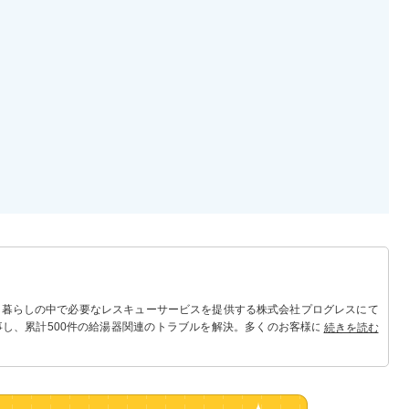
 暮らしの中で必要なレスキューサービスを提供する株式会社プログレスにて
事し、累計500件の給湯器関連のトラブルを解決。多くのお客様に信頼される
続きを読む