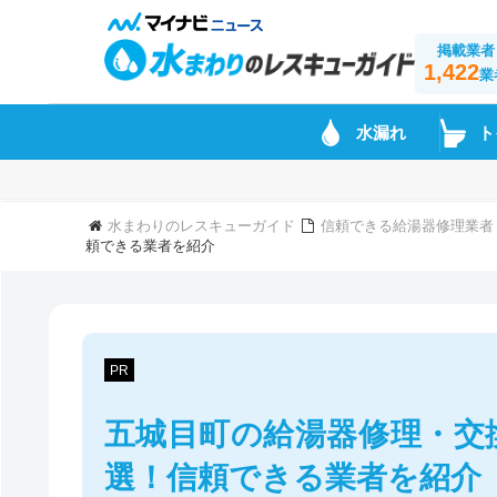
掲載業者
1,422
業
水漏れ
ト
水まわりのレスキューガイド
信頼できる給湯器修理業者
頼できる業者を紹介
PR
五城目町の給湯器修理・交
選！信頼できる業者を紹介