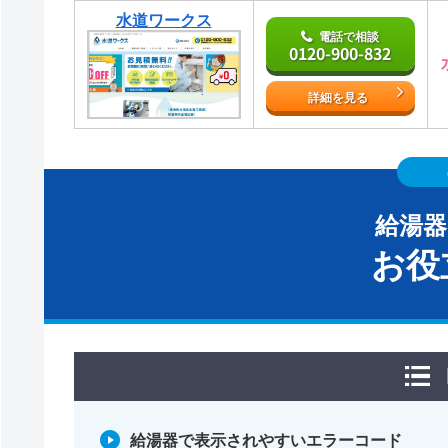
水道ワークス
電話で相談
0120-900-832
詳細を見る
給湯
お役
給湯器で表示されやすいエラーコード