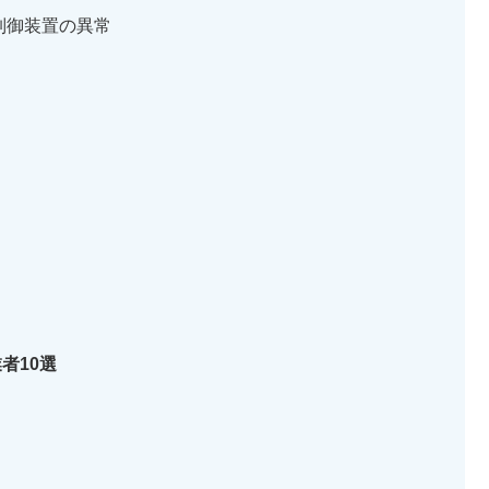
制御装置の異常
者10選