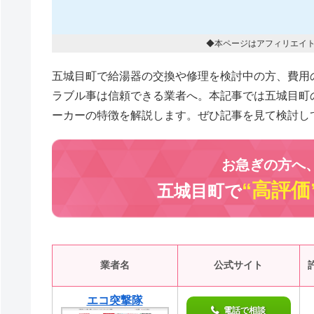
◆本ページはアフィリエイ
五城目町で給湯器の交換や修理を検討中の方、費用
ラブル事は信頼できる業者へ。本記事では五城目町
ーカーの特徴を解説します。ぜひ記事を見て検討し
お急ぎの方へ
“高評価
五城目町で
業者名
公式サイト
エコ突撃隊
電話で相談