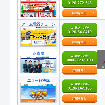
0120-272-545
詳細を見る
アトム電器チェーン
電話で相談
0120-54-8419
詳細を見る
正直屋
電話で相談
0800-123-9100
ス
詳細を見る
エラー解決隊
電話で相談
0120-14-9105
詳細を見る