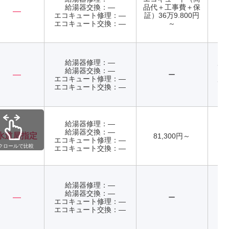
給湯器交換：―
品代＋工事費＋保
―
エコキュート修理：―
証）36万9.800円
年
エコキュート交換：―
～
給湯器修理：―
店
給湯器交換：―
て
―
ー
エコキュート修理：―
店
エコキュート交換：―
て
給湯器修理：―
給湯器交換：―
水道局指定
81,300円～
エコキュート修理：―
年
クロールで比較
エコキュート交換：―
給湯器修理：―
給湯器交換：―
―
ー
エコキュート修理：―
エコキュート交換：―