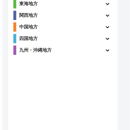
東海地方
関西地方
中国地方
四国地方
九州・沖縄地方