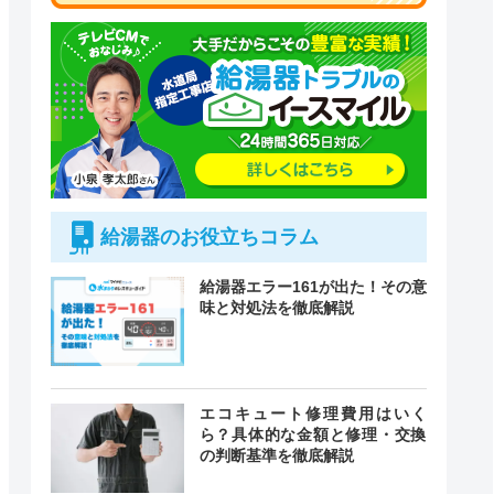
給湯器のお役立ちコラム
給湯器エラー161が出た！その意
味と対処法を徹底解説
付時間
エコキュート修理費用はいく
緊急駆けつけ
定休日
ら？具体的な金額と修理・交換
の判断基準を徹底解説