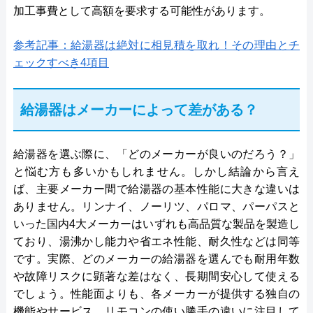
加工事費として高額を要求する可能性があります。
参考記事：給湯器は絶対に相見積を取れ！その理由とチ
ェックすべき4項目
給湯器はメーカーによって差がある？
給湯器を選ぶ際に、「どのメーカーが良いのだろう？」
と悩む方も多いかもしれません。しかし結論から言え
ば、主要メーカー間で給湯器の基本性能に大きな違いは
ありません。リンナイ、ノーリツ、パロマ、パーパスと
いった国内4大メーカーはいずれも高品質な製品を製造し
ており、湯沸かし能力や省エネ性能、耐久性などは同等
です。実際、どのメーカーの給湯器を選んでも耐用年数
や故障リスクに顕著な差はなく、長期間安心して使える
でしょう。性能面よりも、各メーカーが提供する独自の
機能やサービス、リモコンの使い勝手の違いに注目して