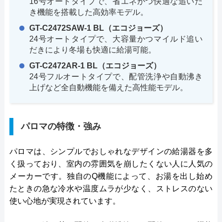
16号オートタイプで、省エネかつ快適な追いだ
き機能を搭載した高効率モデル。
GT-C2472SAW-1 BL（エコジョーズ）
24号オートタイプで、大容量かつマイルド追い
だきにより冬場も快適に給湯可能。
GT-C2472AR-1 BL（エコジョーズ）
24号フルオートタイプで、配管洗浄や自動沸き
上げなど全自動機能を備えた高性能モデル。
パロマの特徴・強み
パロマは、シンプルでおしゃれなデザインの給湯器を多
く扱っており、室内の雰囲気を崩したくない人に人気の
メーカーです。独自のQ機能によって、お湯を出し始め
たときの急な冷水や温度ムラが少なく、ストレスのない
使い心地が実現されています。