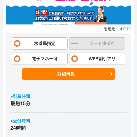
引用元：
水PRO
水道局指定
カード決済可
電子マネー可
WEB割引アリ
詳細情報
●到着時間
最短15分
●受付時間
24時間