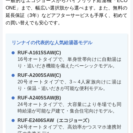
一般的なエコジョーズからハイブリッド給湯機「ECO
ONE」まで、幅広い選択肢から選べます。また、無料の
延長保証（3年）などアフターサービスも手厚く、初めて
の買い替えでも安心です。
リンナイの代表的な人気給湯器モデル
RUF-A1615SAW(C)
16号オートタイプで、単身世帯向けに自動湯は
り・追いだき機能を備えたベーシックモデル。
RUF-A2005SAW(C)
20号オートタイプで、3～4人家族向けに湯は
り・保温・追いだきが可能な便利モデル。
RUF-A2405SAW(B)
24号オートタイプで、大容量により冬場でも同
時給湯が可能な戸建て・集合住宅向けモデル。
RUF-E2406SAW（エコジョーズ）
24号オートタイプで、高効率かつスマホ連携対