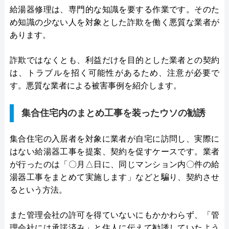
給湯器修理は、専門的な知識を要する作業です。そのた
め知識の少ない人を対象とした詐欺を働く悪質な業者が
あります。
詐欺ではなくとも、利益だけを目的とした業者との契約
は、トラブルを招く可能性があるため、注意が必要で
す。悪質な業者による被害事例を紹介します。
集合住宅内のまとめ工事を装ったウソの勧誘
集合住宅の入居者を対象に業者が自宅に訪問し、実際に
はない給湯器工事を提案、契約を促すケースです。業者
が行ったのは「〇月△日に、同じマンション内〇件の給
湯器工事をまとめて実施します」などと騙り、契約させ
るという方法。
また管理会社の許可を得ていないにもかかわらず、「管
理会社には承諾済み」と住人に伝えて勧誘していたよう