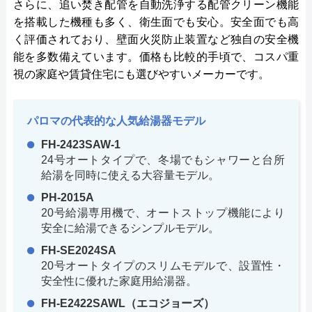
さらに、追い焚き配管を自動洗浄する配管クリーン機能
を搭載した機種も多く、衛生面でも安心。安全面でも高
く評価されており、壁面火災防止装置など独自の安全機
能を多数備えています。価格も比較的手頃で、コスパ重
視の家庭や賃貸住宅にも選びやすいメーカーです。
パロマの代表的な人気給湯器モデル
FH-2423SAW-1
24号オートタイプで、冬場でもシャワーと台所
給湯を同時に使える大容量モデル。
PH-2015A
20号給湯専用機で、オートストップ機能により
安全に給湯できるシンプルモデル。
FH-SE2024SA
20号オートタイプのスリムモデルで、設置性・
安全性に優れた家庭用給湯器。
FH-E2422SAWL（エコジョーズ）