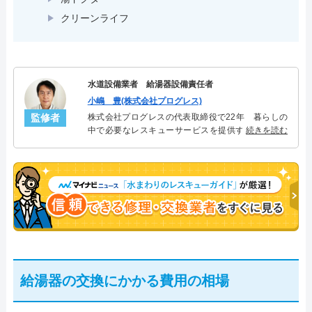
クリーンライフ
水道設備業者 給湯器設備責任者
小嶋 豊(株式会社プログレス)
監修者
株式会社プログレスの代表取締役で22年 暮らしの
中で必要なレスキューサービスを提供する株式会社
続きを読む
プログレスにて給湯器設備を担当。水回り業務に15
年従事し、累計500件の給湯器関連のトラブルを解
決。多くのお客様に信頼される「給湯器」のスペシ
ャリスト。
給湯器の交換にかかる費用の相場