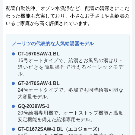
配管自動洗浄、オゾン水洗浄など、配管の清潔さにこだ
わった機能も充実しており、小さなお子さまや高齢者の
いるご家庭から高く評価されています。
ノーリツの代表的な人気給湯器モデル
GT-1670SAW-1 BL
16号オートタイプで、給湯とお風呂の湯はり・
追いだきを簡単操作で行えるベーシックモデ
ル。
GT-2470SAW-1 BL
24号オートタイプで、冬場でも同時給湯可能な
大容量モデル。
GQ-2039WS-1
20号給湯専用機で、オートストップ機能と温度
安定機能を備えた給湯専用モデル。
GT-C1672SAW-1 BL（エコジョーズ）