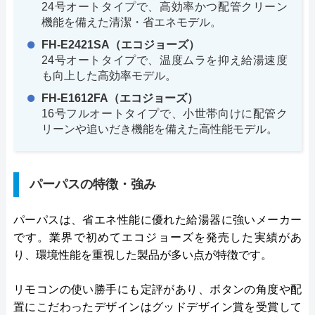
24号オートタイプで、高効率かつ配管クリーン
機能を備えた清潔・省エネモデル。
FH-E2421SA（エコジョーズ）
24号オートタイプで、温度ムラを抑え給湯速度
も向上した高効率モデル。
FH-E1612FA（エコジョーズ）
16号フルオートタイプで、小世帯向けに配管ク
リーンや追いだき機能を備えた高性能モデル。
パーパスの特徴・強み
パーパスは、省エネ性能に優れた給湯器に強いメーカー
です。業界で初めてエコジョーズを発売した実績があ
り、環境性能を重視した製品が多い点が特徴です。
リモコンの使い勝手にも定評があり、ボタンの角度や配
置にこだわったデザインはグッドデザイン賞を受賞して