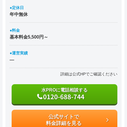
●定休日
年中無休
●料金
基本料金5,500円～
●運営実績
―
詳細は公式HPでご確認ください
水PROに電話相談する
0120-688-744
公式サイトで
料金詳細を見る