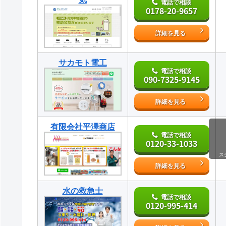
電話で相談
0178-20-9657
詳細を見る
サカモト電工
電話で相談
090-7325-9145
詳細を見る
有限会社平澤商店
電話で相談
0120-33-1033
ス
詳細を見る
水の救急士
電話で相談
0120-995-414