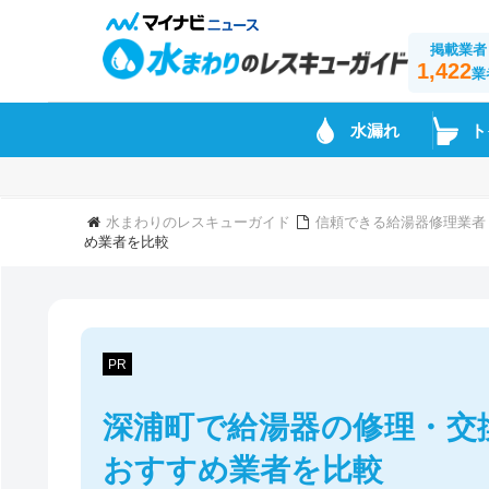
掲載業者
1,422
業
水漏れ
ト
水まわりのレスキューガイド
信頼できる給湯器修理業者
め業者を比較
PR
深浦町で給湯器の修理・交
おすすめ業者を比較