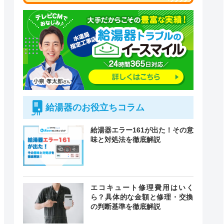
給湯器のお役立ちコラム
給湯器エラー161が出た！その意
味と対処法を徹底解説
付時間
エコキュート修理費用はいく
緊急駆けつけ
定休日
ら？具体的な金額と修理・交換
の判断基準を徹底解説