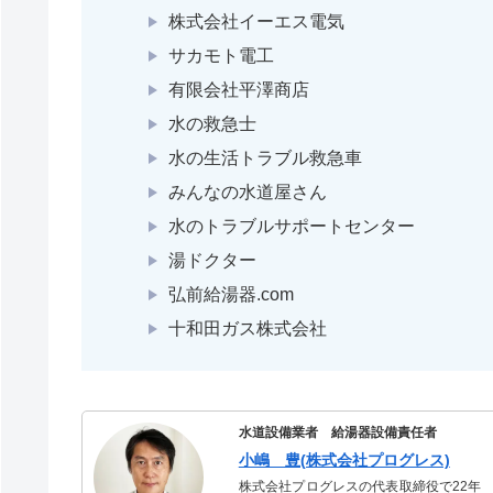
株式会社イーエス電気
サカモト電工
有限会社平澤商店
水の救急士
水の生活トラブル救急車
みんなの水道屋さん
水のトラブルサポートセンター
湯ドクター
弘前給湯器.com
十和田ガス株式会社
水道設備業者 給湯器設備責任者
小嶋 豊(株式会社プログレス)
株式会社プログレスの代表取締役で22年