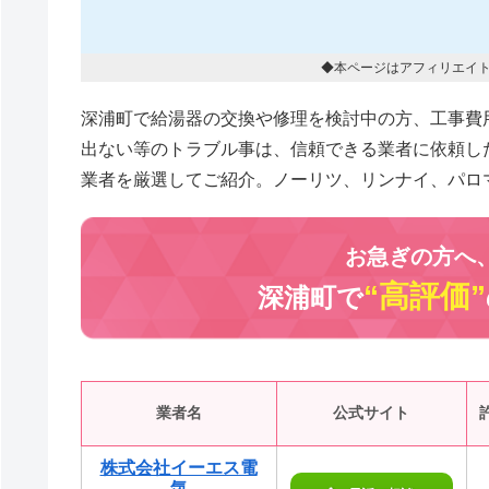
◆本ページはアフィリエイ
深浦町で給湯器の交換や修理を検討中の方、工事費
出ない等のトラブル事は、信頼できる業者に依頼し
業者を厳選してご紹介。ノーリツ、リンナイ、パロ
お急ぎの方へ
“高評価”
深浦町で
業者名
公式サイト
株式会社イーエス電
気