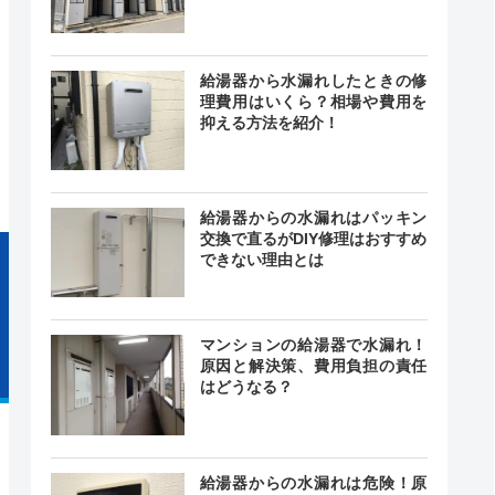
給湯器から水漏れしたときの修
理費用はいくら？相場や費用を
24時間
最短30分
中無休
抑える方法を紹介！
給湯器からの水漏れはパッキン
交換で直るがDIY修理はおすすめ
できない理由とは
マンションの給湯器で水漏れ！
原因と解決策、費用負担の責任
はどうなる？
給湯器からの水漏れは危険！原