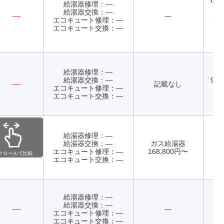
8:3
給湯器修理：―
日
給湯器交換：―
―
―
（
エコキュート修理：―
て
エコキュート交換：―
給湯器修理：―
給湯器交換：―
9:0
―
記載なし
エコキュート修理：―
エコキュート交換：―
給湯器修理：―
給湯器交換：―
ガス給湯器
記
―
エコキュート修理：―
168,800円〜
年
クロールで比較
エコキュート交換：―
給湯器修理：―
給湯器交換：―
―
―
エコキュート修理：―
年
エコキュート交換：―