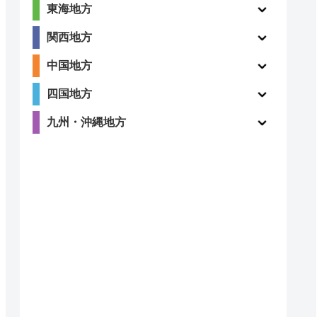
東海地方
関西地方
中国地方
四国地方
九州・沖縄地方