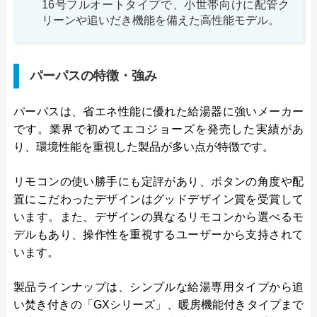
16号フルオートタイプで、小世帯向けに配管ク
リーンや追いだき機能を備えた高性能モデル。
パーパスの特徴・強み
パーパスは、省エネ性能に優れた給湯器に強いメーカー
です。業界で初めてエコジョーズを発売した実績があ
り、環境性能を重視した製品が多い点が特徴です。
リモコンの使い勝手にも定評があり、ボタンの角度や配
置にこだわったデザインはグッドデザイン賞を受賞して
います。また、デザインの異なるリモコンから選べるモ
デルもあり、操作性を重視するユーザーから支持されて
います。
製品ラインナップは、シンプルな給湯専用タイプから追
い焚き付きの「GXシリーズ」、暖房機能付きタイプまで