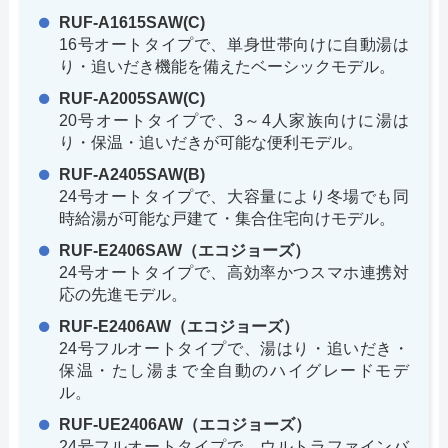
RUF-A1615SAW(C)
16号オートタイプで、単身世帯向けに自動湯は
り・追いだき機能を備えたベーシックモデル。
RUF-A2005SAW(C)
20号オートタイプで、3～4人家族向けに湯は
り・保温・追いだきが可能な便利モデル。
RUF-A2405SAW(B)
24号オートタイプで、大容量により冬場でも同
時給湯が可能な戸建て・集合住宅向けモデル。
RUF-E2406SAW（エコジョーズ）
24号オートタイプで、高効率かつスマホ連携対
応の先進モデル。
RUF-E2406AW（エコジョーズ）
24号フルオートタイプで、湯はり・追いだき・
保温・たし湯まで全自動のハイグレードモデ
ル。
RUF-UE2406AW（エコジョーズ）
24号フルオートタイプで、ウルトラファインバ