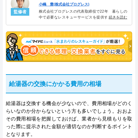
小嶋 豊(株式会社プログレス)
監修者
株式会社プログレスの代表取締役で22年 暮らしの
中で必要なレスキューサービスを提供する株式会社
続きを読む
プログレスにて給湯器設備を担当。水回り業務に15
年従事し、累計500件の給湯器関連のトラブルを解
決。多くのお客様に信頼される「給湯器」のスペシ
ャリスト。
給湯器の交換にかかる費用の相場
給湯器は交換する機会が少ないので、費用相場がどのく
らいなのか分からないという方も多いでしょう。おおよ
その費用相場を把握しておけば、業者から見積もりを取
った際に提示された金額が適切なのか判断するポイント
となります。