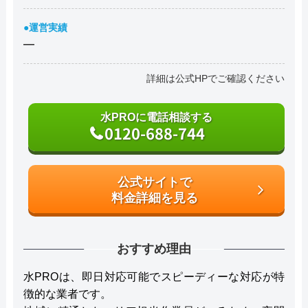
●運営実績
―
詳細は公式HPでご確認ください
水PROに電話相談する
0120-688-744
公式サイトで
料金詳細を見る
おすすめ理由
水PROは、即日対応可能でスピーディーな対応が特
徴的な業者です。