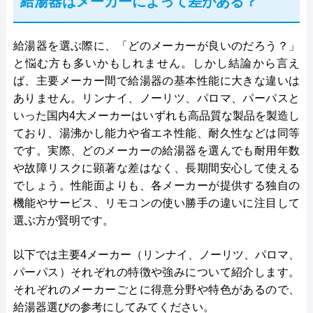
給湯器はメーカーによって差がある？
給湯器を選ぶ際に、「どのメーカーが良いのだろう？」
と悩む方も多いかもしれません。しかし結論から言え
ば、主要メーカー間で給湯器の基本性能に大きな違いは
ありません。リンナイ、ノーリツ、パロマ、パーパスと
いった国内4大メーカーはいずれも高品質な製品を製造し
ており、湯沸かし能力や省エネ性能、耐久性などは同等
です。実際、どのメーカーの給湯器を選んでも耐用年数
や故障リスクに顕著な差はなく、長期間安心して使える
でしょう。性能面よりも、各メーカーが提供する独自の
機能やサービス、リモコンの使い勝手の違いに注目して
選ぶ方が賢明です。
以下では主要4メーカー（リンナイ、ノーリツ、パロマ、
パーパス）それぞれの特徴や強みについて紹介します。
それぞれのメーカーごとに得意分野や特色があるので、
給湯器選びの参考にしてみてください。