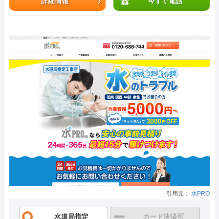
詳細情報
今すぐ電話
引用元：
水PRO
水道局指定
カード決済可