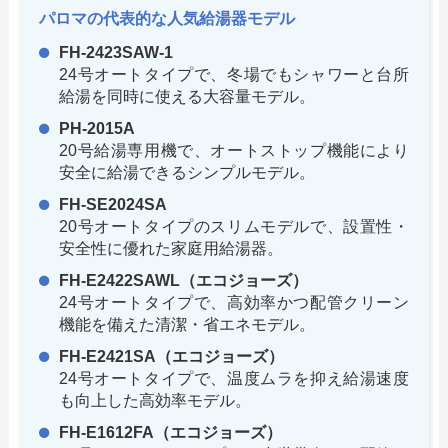
パロマの代表的な人気給湯器モデル
FH-2423SAW-1
24号オートタイプで、冬場でもシャワーと台所
給湯を同時に使える大容量モデル。
PH-2015A
20号給湯専用機で、オートストップ機能により
安全に給湯できるシンプルモデル。
FH-SE2024SA
20号オートタイプのスリムモデルで、設置性・
安全性に優れた家庭用給湯器。
FH-E2422SAWL（エコジョーズ）
24号オートタイプで、高効率かつ配管クリーン
機能を備えた清潔・省エネモデル。
FH-E2421SA（エコジョーズ）
24号オートタイプで、温度ムラを抑え給湯速度
も向上した高効率モデル。
FH-E1612FA（エコジョーズ）