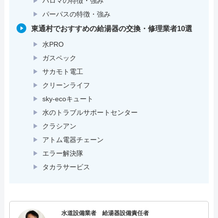
パロマの特徴・強み
パーパスの特徴・強み
東通村でおすすめの給湯器の交換・修理業者10選
水PRO
ガスペック
サカモト電工
クリーンライフ
sky-ecoキュート
水のトラブルサポートセンター
クラシアン
アトム電器チェーン
エラー解決隊
タカラサービス
水道設備業者 給湯器設備責任者