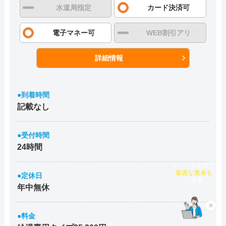
水道局指定
カード決済可
電子マネー可
WEB割引アリ
詳細情報
●到着時間
記載なし
●受付時間
24時間
チャット診断で
最適な業者を
●定休日
ご提案
年中無休
×
●料金