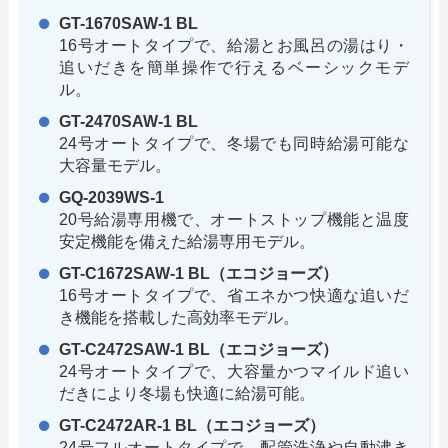
GT-1670SAW-1 BL
16号オートタイプで、給湯とお風呂の湯はり・
追いだきを簡単操作で行えるベーシックモデ
ル。
GT-2470SAW-1 BL
24号オートタイプで、冬場でも同時給湯可能な
大容量モデル。
GQ-2039WS-1
20号給湯専用機で、オートストップ機能と温度
安定機能を備えた給湯専用モデル。
GT-C1672SAW-1 BL（エコジョーズ）
16号オートタイプで、省エネかつ快適な追いだ
き機能を搭載した高効率モデル。
GT-C2472SAW-1 BL（エコジョーズ）
24号オートタイプで、大容量かつマイルド追い
だきにより冬場も快適に給湯可能。
GT-C2472AR-1 BL（エコジョーズ）
24号フルオートタイプで、配管洗浄や自動沸き