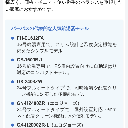
幅広く、価格・省エネ・使い勝手のバランスを重視した
い家庭におすすめです。
パーパスの代表的な人気給湯器モデル
FH-E1612FA
16号給湯専用で、スリム設計と温度安定機能を
備えたシンプルモデル。
GS-1600B-1
16号給湯専用で、PS扉内設置向けに自動湯はり
対応のコンパクトモデル。
GX-2403ZW
24号フルオートタイプで、同時給湯や配管クリ
ーン機能に対応した多機能モデル。
GN-H2400ZR（エコジョーズ）
24号フルオートタイプで、屋外設置対応・省エ
ネ・配管クリーン機能付きの便利モデル。
GX-H2000ZR-1（エコジョーズ）