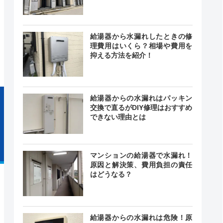
24時間
給湯器から水漏れしたときの修
最短30分
中無休
理費用はいくら？相場や費用を
抑える方法を紹介！
給湯器からの水漏れはパッキン
交換で直るがDIY修理はおすすめ
できない理由とは
マンションの給湯器で水漏れ！
原因と解決策、費用負担の責任
はどうなる？
給湯器からの水漏れは危険！原