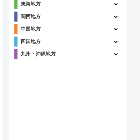
東海地方
関西地方
中国地方
四国地方
九州・沖縄地方