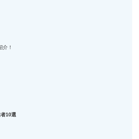
紹介！
者10選