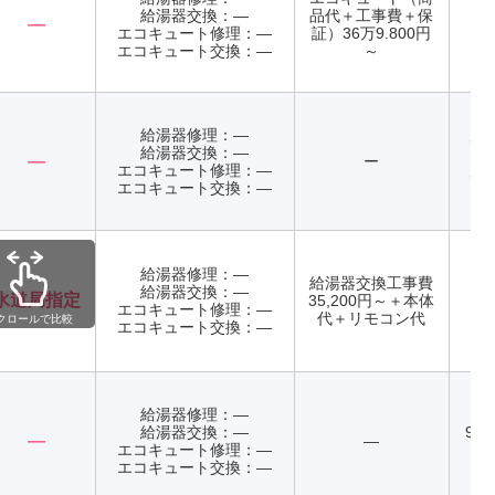
給湯器交換：―
品代＋工事費＋保
―
エコキュート修理：―
証）36万9.800円
年
エコキュート交換：―
～
給湯器修理：―
店
給湯器交換：―
て
―
ー
エコキュート修理：―
店
エコキュート交換：―
て
給湯器修理：―
給湯器交換工事費
給湯器交換：―
水道局指定
35,200円～＋本体
エコキュート修理：―
年
代＋リモコン代
クロールで比較
エコキュート交換：―
給湯器修理：―
給湯器交換：―
9:0
―
―
エコキュート修理：―
エコキュート交換：―