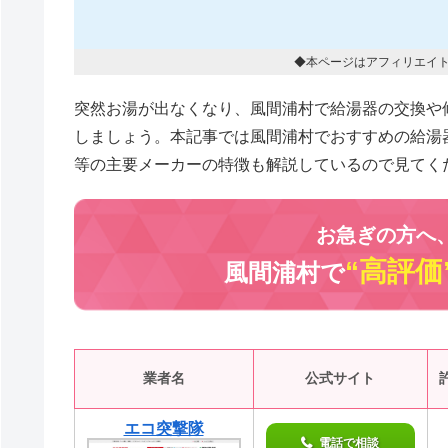
◆本ページはアフィリエイ
突然お湯が出なくなり、風間浦村で給湯器の交換や
しましょう。本記事では風間浦村でおすすめの給湯
等の主要メーカーの特徴も解説しているので見てく
お急ぎの方へ
“高評価
風間浦村で
業者名
公式サイト
エコ突撃隊
電話で相談