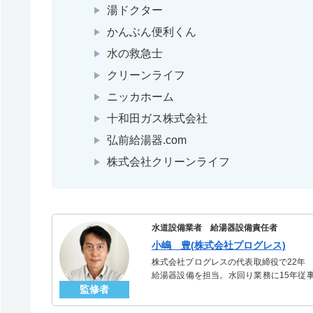
湯ドクター
かんぶん便利くん
水の救急士
クリーンライフ
ニッカホーム
十和田ガス株式会社
弘前給湯器.com
株式会社クリーンライフ
水道設備業者 給湯器設備責任者
小嶋 豊(株式会社プログレス)
株式会社プログレスの代表取締役で22年
給湯器設備を担当。水回り業務に15年従
監修者
「給湯器」のスペシャリスト。