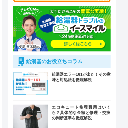
給湯器のお役立ちコラム
給湯器エラー161が出た！その意
味と対処法を徹底解説
付時間
エコキュート修理費用はいく
緊急駆けつけ
定休日
ら？具体的な金額と修理・交換
の判断基準を徹底解説