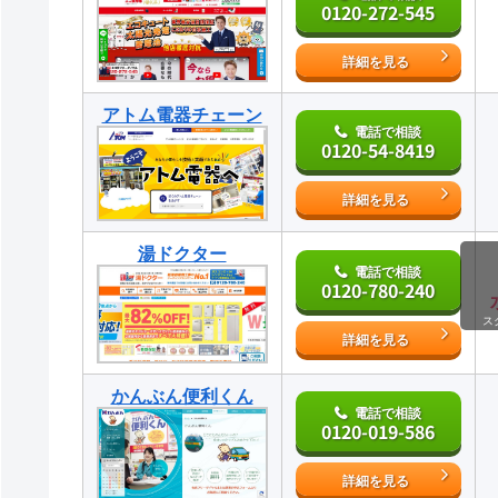
0120-272-545
詳細を見る
アトム電器チェーン
電話で相談
0120-54-8419
詳細を見る
湯ドクター
電話で相談
0120-780-240
ス
詳細を見る
かんぶん便利くん
電話で相談
0120-019-586
詳細を見る