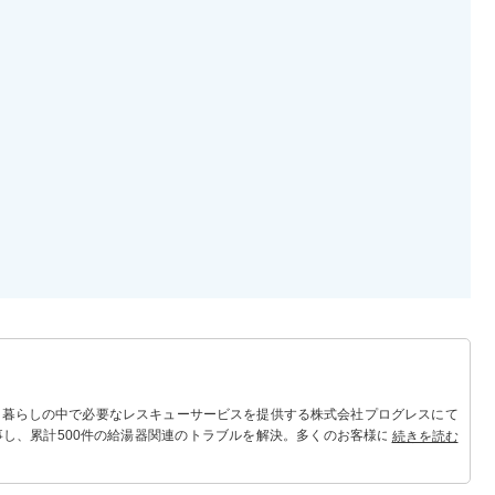
 暮らしの中で必要なレスキューサービスを提供する株式会社プログレスにて
事し、累計500件の給湯器関連のトラブルを解決。多くのお客様に信頼される
続きを読む