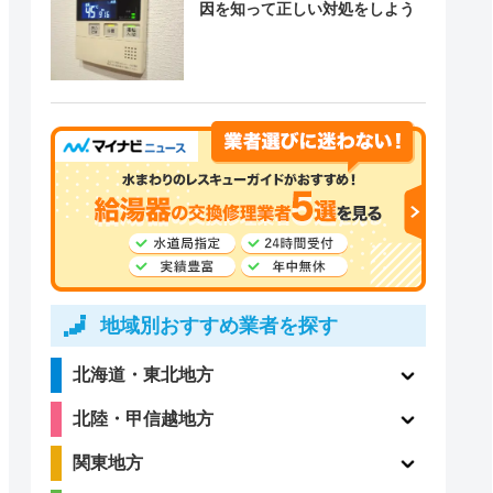
因を知って正しい対処をしよう
地域別おすすめ業者を探す
北海道・東北地方
北陸・甲信越地方
関東地方