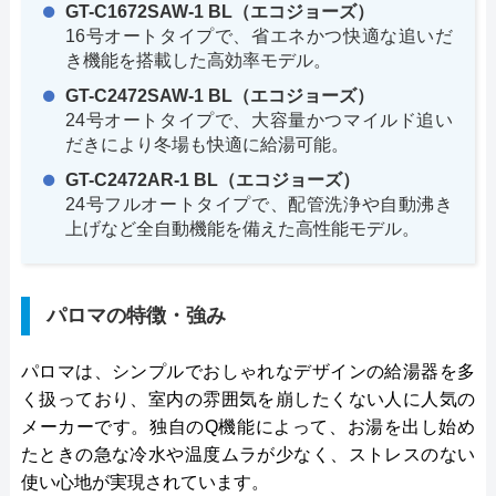
GT-C1672SAW-1 BL（エコジョーズ）
16号オートタイプで、省エネかつ快適な追いだ
き機能を搭載した高効率モデル。
GT-C2472SAW-1 BL（エコジョーズ）
24号オートタイプで、大容量かつマイルド追い
だきにより冬場も快適に給湯可能。
GT-C2472AR-1 BL（エコジョーズ）
24号フルオートタイプで、配管洗浄や自動沸き
上げなど全自動機能を備えた高性能モデル。
パロマの特徴・強み
パロマは、シンプルでおしゃれなデザインの給湯器を多
く扱っており、室内の雰囲気を崩したくない人に人気の
メーカーです。独自のQ機能によって、お湯を出し始め
たときの急な冷水や温度ムラが少なく、ストレスのない
使い心地が実現されています。