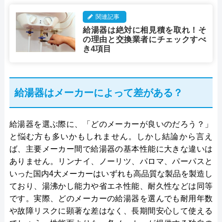
関連記事
給湯器は絶対に相見積を取れ！そ
の理由と交換業者にチェックすべ
き4項目
給湯器はメーカーによって差がある？
給湯器を選ぶ際に、「どのメーカーが良いのだろう？」
と悩む方も多いかもしれません。しかし結論から言え
ば、主要メーカー間で給湯器の基本性能に大きな違いは
ありません。リンナイ、ノーリツ、パロマ、パーパスと
いった国内4大メーカーはいずれも高品質な製品を製造し
ており、湯沸かし能力や省エネ性能、耐久性などは同等
です。実際、どのメーカーの給湯器を選んでも耐用年数
や故障リスクに顕著な差はなく、長期間安心して使える