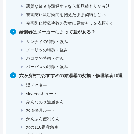
悪質な業者を撃退するなら相見積もりが有効
被害防止策①疑問を抱えたまま契約しない
被害防止策②複数の業者に見積もりを依頼する
給湯器はメーカーによって差がある？
リンナイの特徴・強み
ノーリツの特徴・強み
パロマの特徴・強み
パーパスの特徴・強み
六ヶ所村でおすすめの給湯器の交換・修理業者10選
湯ドクター
sky-ecoキュート
みんなの水道屋さん
水道修理ルート
かんぶん便利くん
水の110番救急車