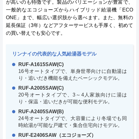
が高いのも特徴です。製品のバリエーションが豊富で、
一般的なエコジョーズからハイブリッド給湯機「ECO
ONE」まで、幅広い選択肢から選べます。また、無料の
延長保証（3年）などアフターサービスも手厚く、初めて
の買い替えでも安心です。
リンナイの代表的な人気給湯器モデル
RUF-A1615SAW(C)
16号オートタイプで、単身世帯向けに自動湯は
り・追いだき機能を備えたベーシックモデル。
RUF-A2005SAW(C)
20号オートタイプで、3～4人家族向けに湯は
り・保温・追いだきが可能な便利モデル。
RUF-A2405SAW(B)
24号オートタイプで、大容量により冬場でも同
時給湯が可能な戸建て・集合住宅向けモデル。
RUF-E2406SAW（エコジョーズ）