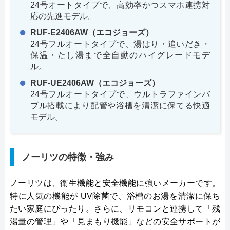
24号オートタイプで、高効率かつスマホ連携対
応の先進モデル。
RUF-E2406AW（エコジョーズ）
24号フルオートタイプで、湯はり・追いだき・
保温・たし湯まで全自動のハイグレードモデ
ル。
RUF-UE2406AW（エコジョーズ）
24号フルオートタイプで、ウルトラファインバ
ブル搭載により配管や浴槽を清潔に保てる快適
モデル。
ノーリツの特徴・強み
ノーリツは、衛生機能と安全機能に強いメーカーです。
特に人気の機能が UV除菌で、浴槽のお湯を清潔に保ち
たい家庭にぴったり。さらに、リモコンと連携して「残
湯量の管理」や「見まもり機能」などの安全サポートが