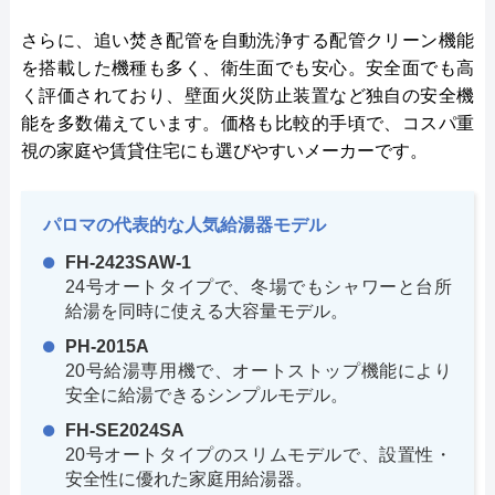
さらに、追い焚き配管を自動洗浄する配管クリーン機能
を搭載した機種も多く、衛生面でも安心。安全面でも高
く評価されており、壁面火災防止装置など独自の安全機
能を多数備えています。価格も比較的手頃で、コスパ重
視の家庭や賃貸住宅にも選びやすいメーカーです。
パロマの代表的な人気給湯器モデル
FH-2423SAW-1
24号オートタイプで、冬場でもシャワーと台所
給湯を同時に使える大容量モデル。
PH-2015A
20号給湯専用機で、オートストップ機能により
安全に給湯できるシンプルモデル。
FH-SE2024SA
20号オートタイプのスリムモデルで、設置性・
安全性に優れた家庭用給湯器。