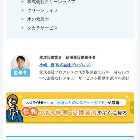
株式会社クリーンライフ
クリーンライフ
水の救急士
タカラサービス
水道設備業者 給湯器設備責任者
小嶋 豊(株式会社プログレス)
監修者
株式会社プログレスの代表取締役で22年 暮らしの
中で必要なレスキューサービスを提供する株式会社
続きを読む
プログレスにて給湯器設備を担当。水回り業務に15
年従事し、累計500件の給湯器関連のトラブルを解
決。多くのお客様に信頼される「給湯器」のスペシ
ャリスト。