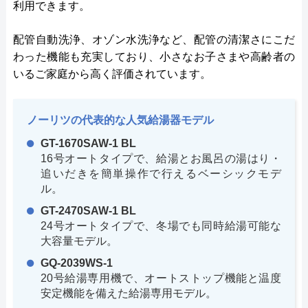
利用できます。
配管自動洗浄、オゾン水洗浄など、配管の清潔さにこだ
わった機能も充実しており、小さなお子さまや高齢者の
いるご家庭から高く評価されています。
ノーリツの代表的な人気給湯器モデル
GT-1670SAW-1 BL
16号オートタイプで、給湯とお風呂の湯はり・
追いだきを簡単操作で行えるベーシックモデ
ル。
GT-2470SAW-1 BL
24号オートタイプで、冬場でも同時給湯可能な
大容量モデル。
GQ-2039WS-1
20号給湯専用機で、オートストップ機能と温度
安定機能を備えた給湯専用モデル。