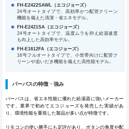
FH-E2422SAWL（エコジョーズ）
24号オートタイプで、高効率かつ配管クリーン
機能を備えた清潔・省エネモデル。
FH-E2421SA（エコジョーズ）
24号オートタイプで、温度ムラを抑え給湯速度
も向上した高効率モデル。
FH-E1612FA（エコジョーズ）
16号フルオートタイプで、小世帯向けに配管ク
リーンや追いだき機能を備えた高性能モデル。
パーパスの特徴・強み
パーパスは、省エネ性能に優れた給湯器に強いメーカー
です。業界で初めてエコジョーズを発売した実績があ
り、環境性能を重視した製品が多い点が特徴です。
リモコンの使い勝手にも定評があり、ボタンの角度や配