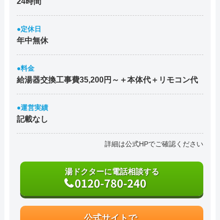
24時間
●定休日
年中無休
●料金
給湯器交換工事費35,200円～＋本体代＋リモコン代
●運営実績
記載なし
詳細は公式HPでご確認ください
湯ドクターに電話相談する
0120-780-240
公式サイトで