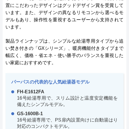
置にこだわったデザインはグッドデザイン賞を受賞して
います。また、デザインの異なるリモコンから選べるモ
デルもあり、操作性を重視するユーザーから支持されて
います。
製品ラインナップは、シンプルな給湯専用タイプから追
い焚き付きの「GXシリーズ」、暖房機能付きタイプまで
幅広く、価格・省エネ・使い勝手のバランスを重視した
い家庭におすすめです。
パーパスの代表的な人気給湯器モデル
FH-E1612FA
16号給湯専用で、スリム設計と温度安定機能を
備えたシンプルモデル。
GS-1600B-1
16号給湯専用で、PS扉内設置向けに自動湯はり
対応のコンパクトモデル。