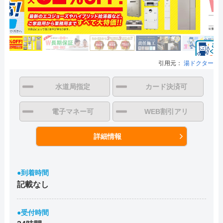
引用元：
湯ドクター
水道局指定
カード決済可
電子マネー可
WEB割引アリ
詳細情報
●到着時間
記載なし
●受付時間