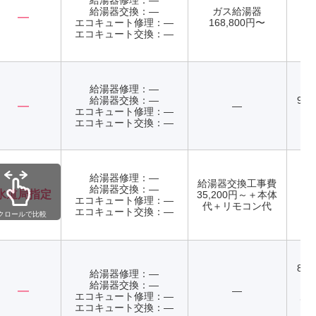
給湯器修理：―
給湯器交換：―
ガス給湯器
記
―
エコキュート修理：―
168,800円〜
年
エコキュート交換：―
給湯器修理：―
給湯器交換：―
9:0
―
―
エコキュート修理：―
エコキュート交換：―
給湯器修理：―
給湯器交換工事費
給湯器交換：―
水道局指定
35,200円～＋本体
エコキュート修理：―
年
代＋リモコン代
エコキュート交換：―
クロールで比較
8:3
給湯器修理：―
日
給湯器交換：―
―
―
（
エコキュート修理：―
て
エコキュート交換：―