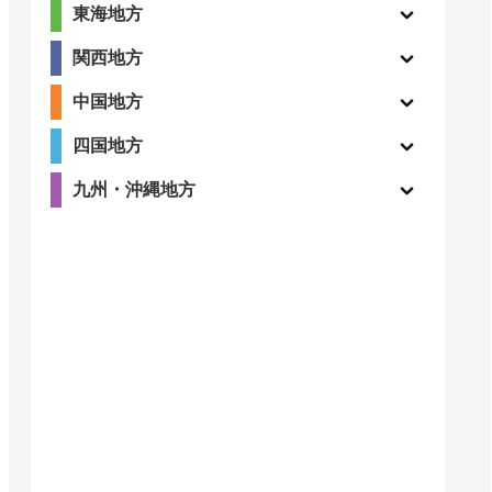
東海地方
関西地方
中国地方
四国地方
九州・沖縄地方