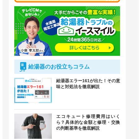
給湯器のお役立ちコラム
給湯器エラー161が出た！その意
味と対処法を徹底解説
付時間
エコキュート修理費用はいく
緊急駆けつけ
定休日
ら？具体的な金額と修理・交換
の判断基準を徹底解説