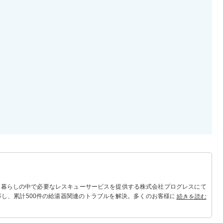
 暮らしの中で必要なレスキューサービスを提供する株式会社プログレスにて
事し、累計500件の給湯器関連のトラブルを解決。多くのお客様に信頼される
続きを読む