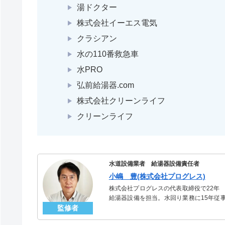
湯ドクター
株式会社イーエス電気
クラシアン
水の110番救急車
水PRO
弘前給湯器.com
株式会社クリーンライフ
クリーンライフ
水道設備業者 給湯器設備責任者
小嶋 豊(株式会社プログレス)
株式会社プログレスの代表取締役で22年
給湯器設備を担当。水回り業務に15年従
監修者
「給湯器」のスペシャリスト。