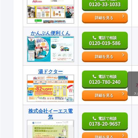
0120-33-1033
詳細を見る
かんぶん便利くん
電話で相談
0120-019-586
詳細を見る
湯ドクター
電話で相談
0120-780-240
ス
詳細を見る
株式会社イーエス電
気
電話で相談
0178-20-9657
詳細を見る