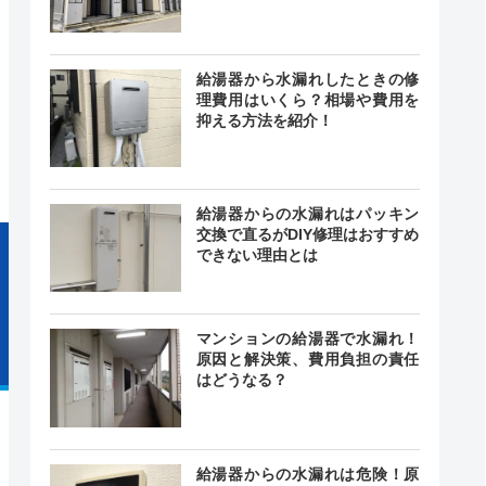
給湯器から水漏れしたときの修
理費用はいくら？相場や費用を
24時間
最短30分
中無休
抑える方法を紹介！
給湯器からの水漏れはパッキン
交換で直るがDIY修理はおすすめ
できない理由とは
マンションの給湯器で水漏れ！
原因と解決策、費用負担の責任
はどうなる？
給湯器からの水漏れは危険！原