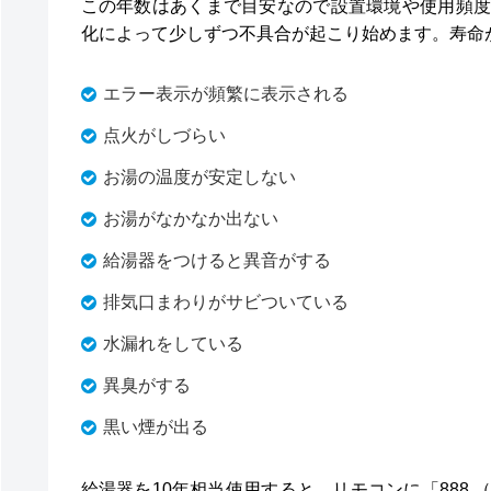
この年数はあくまで目安なので設置環境や使用頻度
化によって少しずつ不具合が起こり始めます。寿命
エラー表示が頻繁に表示される
点火がしづらい
お湯の温度が安定しない
お湯がなかなか出ない
給湯器をつけると異音がする
排気口まわりがサビついている
水漏れをしている
異臭がする
黒い煙が出る
給湯器を10年相当使用すると、リモコンに「888