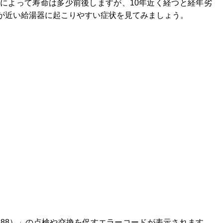
によって寿命は多少前後しますが、10年近く経つと経年劣
が近い給湯器に起こりやすい症状を見てみましょう。
 （88）」の点検や交換を促すエラーコードが表示されます。