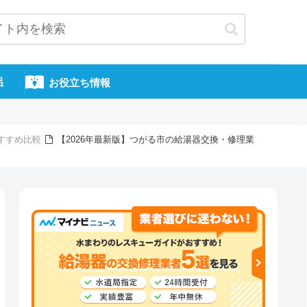
呂
お役立ち情報
すすめ比較
【2026年最新版】つがる市の給湯器交換・修理業