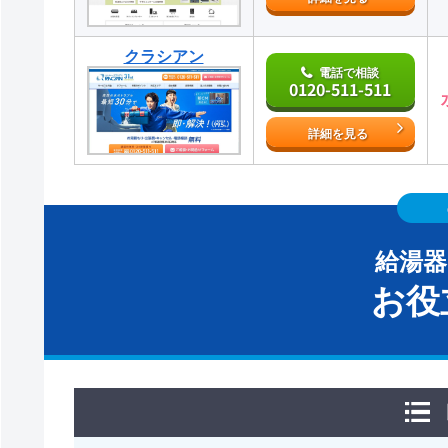
クラシアン
電話で相談
0120-511-511
詳細を見る
給湯
お役