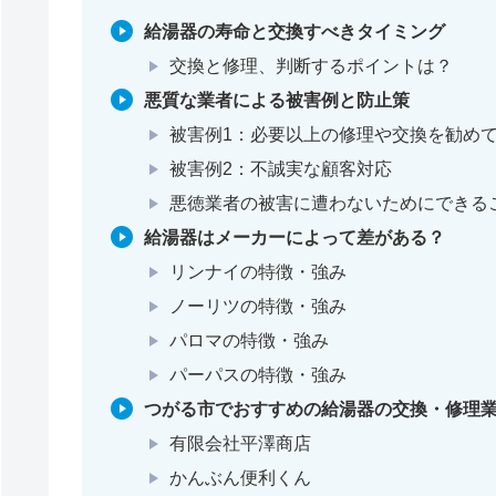
給湯器の寿命と交換すべきタイミング
交換と修理、判断するポイントは？
悪質な業者による被害例と防止策
被害例1：必要以上の修理や交換を勧め
被害例2：不誠実な顧客対応
悪徳業者の被害に遭わないためにできる
給湯器はメーカーによって差がある？
リンナイの特徴・強み
ノーリツの特徴・強み
パロマの特徴・強み
パーパスの特徴・強み
つがる市でおすすめの給湯器の交換・修理業
有限会社平澤商店
かんぶん便利くん