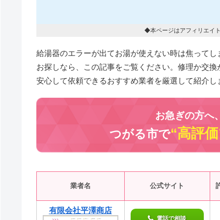
◆本ページはアフィリエイ
給湯器のエラーが出てお湯が使えない時は焦ってし
お探しなら、この記事をご覧ください。修理か交換
安心して依頼できるおすすめ業者を厳選して紹介し
お急ぎの方へ
“高評価
つがる市で
業者名
公式サイト
有限会社平澤商店
電話で相談