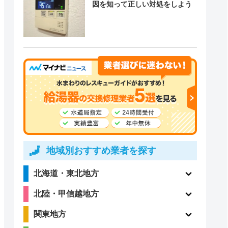
因を知って正しい対処をしよう
地域別おすすめ業者を探す
北海道・東北地方
北陸・甲信越地方
関東地方