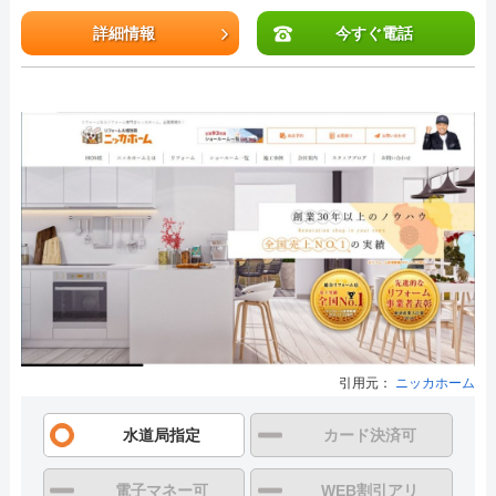
詳細情報
今すぐ電話
引用元：
ニッカホーム
水道局指定
カード決済可
電子マネー可
WEB割引アリ