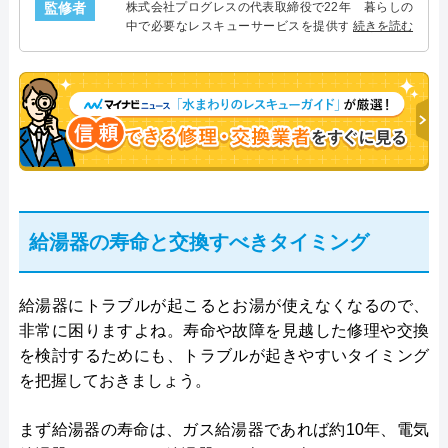
監修者
株式会社プログレスの代表取締役で22年 暮らしの
中で必要なレスキューサービスを提供する株式会社
続きを読む
プログレスにて給湯器設備を担当。水回り業務に15
年従事し、累計500件の給湯器関連のトラブルを解
決。多くのお客様に信頼される「給湯器」のスペシ
ャリスト。
給湯器の寿命と交換すべきタイミング
給湯器にトラブルが起こるとお湯が使えなくなるので、
非常に困りますよね。寿命や故障を見越した修理や交換
を検討するためにも、トラブルが起きやすいタイミング
を把握しておきましょう。
まず給湯器の寿命は、ガス給湯器であれば約10年、電気