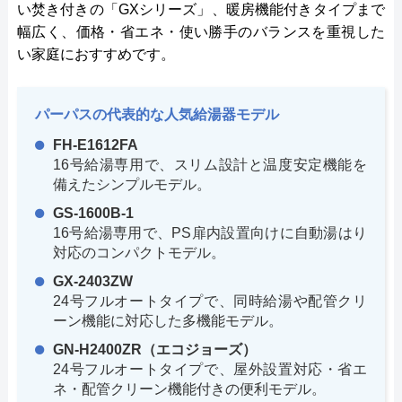
い焚き付きの「GXシリーズ」、暖房機能付きタイプまで
幅広く、価格・省エネ・使い勝手のバランスを重視した
い家庭におすすめです。
パーパスの代表的な人気給湯器モデル
FH-E1612FA
16号給湯専用で、スリム設計と温度安定機能を
備えたシンプルモデル。
GS-1600B-1
16号給湯専用で、PS扉内設置向けに自動湯はり
対応のコンパクトモデル。
GX-2403ZW
24号フルオートタイプで、同時給湯や配管クリ
ーン機能に対応した多機能モデル。
GN-H2400ZR（エコジョーズ）
24号フルオートタイプで、屋外設置対応・省エ
ネ・配管クリーン機能付きの便利モデル。