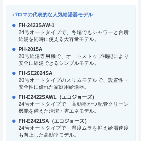
パロマの代表的な人気給湯器モデル
FH-2423SAW-1
24号オートタイプで、冬場でもシャワーと台所
給湯を同時に使える大容量モデル。
PH-2015A
20号給湯専用機で、オートストップ機能により
安全に給湯できるシンプルモデル。
FH-SE2024SA
20号オートタイプのスリムモデルで、設置性・
安全性に優れた家庭用給湯器。
FH-E2422SAWL（エコジョーズ）
24号オートタイプで、高効率かつ配管クリーン
機能を備えた清潔・省エネモデル。
FH-E2421SA（エコジョーズ）
24号オートタイプで、温度ムラを抑え給湯速度
も向上した高効率モデル。