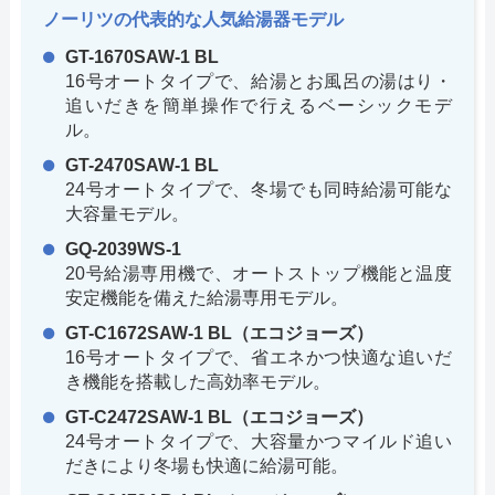
ノーリツの代表的な人気給湯器モデル
GT-1670SAW-1 BL
16号オートタイプで、給湯とお風呂の湯はり・
追いだきを簡単操作で行えるベーシックモデ
ル。
GT-2470SAW-1 BL
24号オートタイプで、冬場でも同時給湯可能な
大容量モデル。
GQ-2039WS-1
20号給湯専用機で、オートストップ機能と温度
安定機能を備えた給湯専用モデル。
GT-C1672SAW-1 BL（エコジョーズ）
16号オートタイプで、省エネかつ快適な追いだ
き機能を搭載した高効率モデル。
GT-C2472SAW-1 BL（エコジョーズ）
24号オートタイプで、大容量かつマイルド追い
だきにより冬場も快適に給湯可能。