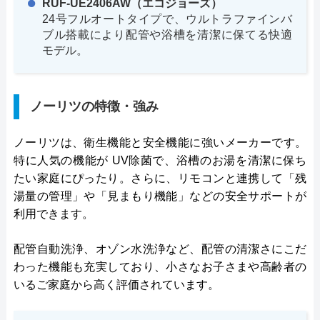
RUF-UE2406AW（エコジョーズ）
24号フルオートタイプで、ウルトラファインバ
ブル搭載により配管や浴槽を清潔に保てる快適
モデル。
ノーリツの特徴・強み
ノーリツは、衛生機能と安全機能に強いメーカーです。
特に人気の機能が UV除菌で、浴槽のお湯を清潔に保ち
たい家庭にぴったり。さらに、リモコンと連携して「残
湯量の管理」や「見まもり機能」などの安全サポートが
利用できます。
配管自動洗浄、オゾン水洗浄など、配管の清潔さにこだ
わった機能も充実しており、小さなお子さまや高齢者の
いるご家庭から高く評価されています。