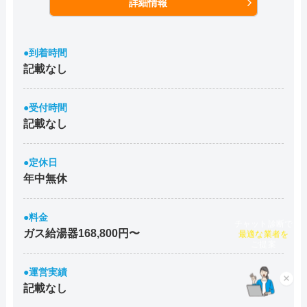
詳細情報
●到着時間
記載なし
●受付時間
記載なし
●定休日
年中無休
●料金
チャット診断で
ガス給湯器168,800円〜
最適な業者を
ご提案
●運営実績
×
記載なし