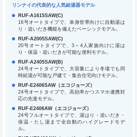
リンナイの代表的な人気給湯器モデル
RUF-A1615SAW(C)
16号オートタイプで、単身世帯向けに自動湯は
り・追いだき機能を備えたベーシックモデル。
RUF-A2005SAW(C)
20号オートタイプで、3～4人家族向けに湯は
り・保温・追いだきが可能な便利モデル。
RUF-A2405SAW(B)
24号オートタイプで、大容量により冬場でも同
時給湯が可能な戸建て・集合住宅向けモデル。
RUF-E2406SAW（エコジョーズ）
24号オートタイプで、高効率かつスマホ連携対
応の先進モデル。
RUF-E2406AW（エコジョーズ）
24号フルオートタイプで、湯はり・追いだき・
保温・たし湯まで全自動のハイグレードモデ
ル。