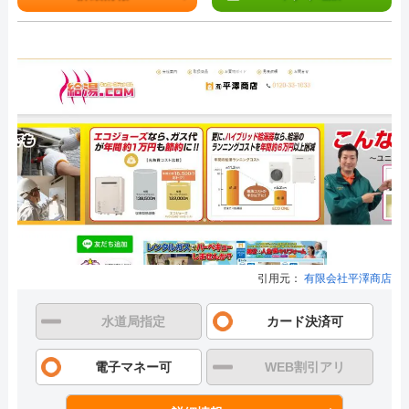
引用元：
有限会社平澤商店
水道局指定
カード決済可
電子マネー可
WEB割引アリ