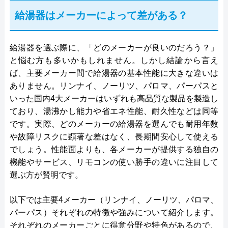
給湯器はメーカーによって差がある？
給湯器を選ぶ際に、「どのメーカーが良いのだろう？」
と悩む方も多いかもしれません。しかし結論から言え
ば、主要メーカー間で給湯器の基本性能に大きな違いは
ありません。リンナイ、ノーリツ、パロマ、パーパスと
いった国内4大メーカーはいずれも高品質な製品を製造し
ており、湯沸かし能力や省エネ性能、耐久性などは同等
です。実際、どのメーカーの給湯器を選んでも耐用年数
や故障リスクに顕著な差はなく、長期間安心して使える
でしょう。性能面よりも、各メーカーが提供する独自の
機能やサービス、リモコンの使い勝手の違いに注目して
選ぶ方が賢明です。
以下では主要4メーカー（リンナイ、ノーリツ、パロマ、
パーパス）それぞれの特徴や強みについて紹介します。
それぞれのメーカーごとに得意分野や特色があるので、