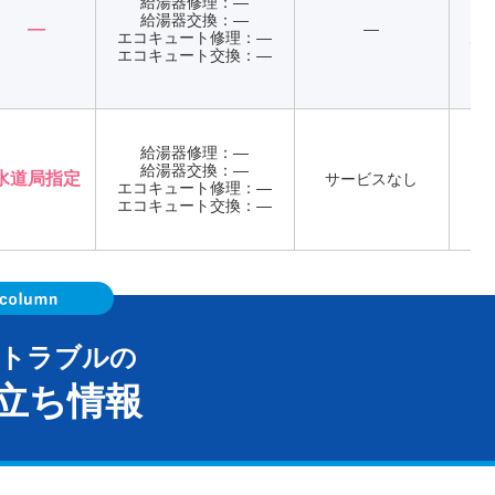
給湯器修理：―
日
給湯器交換：―
―
―
（
エコキュート修理：―
て
エコキュート交換：―
給湯器修理：―
給湯器交換：―
店
水道局指定
サービスなし
エコキュート修理：―
※
エコキュート交換：―
器トラブルの
立ち情報