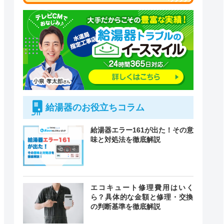
給湯器のお役立ちコラム
給湯器エラー161が出た！その意
味と対処法を徹底解説
付時間
エコキュート修理費用はいく
緊急駆けつけ
定休日
ら？具体的な金額と修理・交換
の判断基準を徹底解説