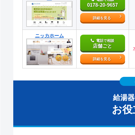
0178-20-9657
詳細を見る
ニッカホーム
電話で相談
店舗ごと
詳細を見る
給湯
お役