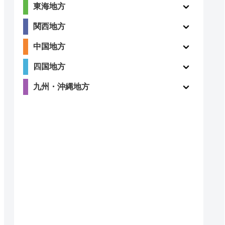
東海地方
関西地方
中国地方
四国地方
九州・沖縄地方