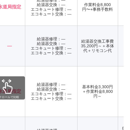
給湯器修理：―
給湯器交換：―
作業料金8,800
水道局指定
エコキュート修理：―
円〜+事務手数料
年
エコキュート交換：―
給湯器修理：―
給湯器交換工事費
給湯器交換：―
―
35,200円～＋本体
エコキュート修理：―
年
代＋リモコン代
エコキュート交換：―
給湯器修理：―
基本料金3,300円
給湯器交換：―
水道局指定
＋作業料金8,800
エコキュート修理：―
年
円～
クロールで比較
エコキュート交換：―
8:3