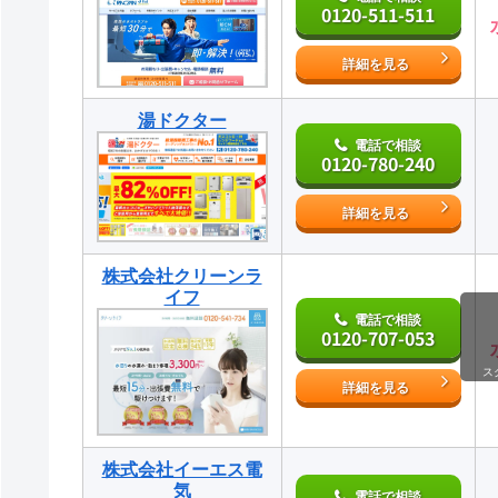
0120-511-511
詳細を見る
湯ドクター
電話で相談
0120-780-240
詳細を見る
株式会社クリーンラ
イフ
電話で相談
0120-707-053
ス
詳細を見る
株式会社イーエス電
気
電話で相談