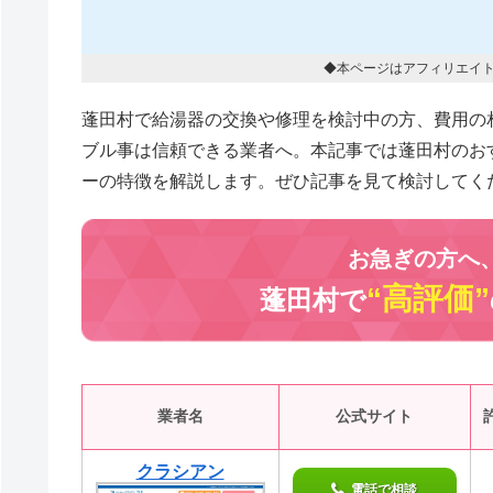
◆本ページはアフィリエイ
蓬田村で給湯器の交換や修理を検討中の方、費用の
ブル事は信頼できる業者へ。本記事では蓬田村のお
ーの特徴を解説します。ぜひ記事を見て検討してく
お急ぎの方へ
“高評価”
蓬田村で
業者名
公式サイト
クラシアン
電話で相談