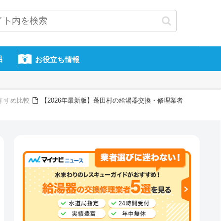
呂
お役立ち情報
すすめ比較
【2026年最新版】蓬田村の給湯器交換・修理業者