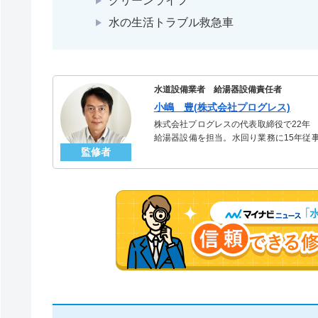
クリーンライフ
水の生活トラブル救急車
水道設備業者 給湯器設備責任者
小嶋 豊(株式会社プログレス)
株式会社プログレスの代表取締役で22年
給湯器設備を担当。水回り業務に15年従
監修者
「給湯器」のスペシャリスト。