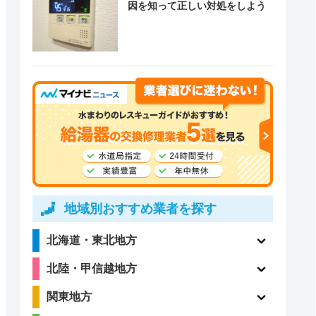
因を知って正しい対処をしよう
地域別おすすめ業者を探す
北海道・東北地方
北陸・甲信越地方
関東地方