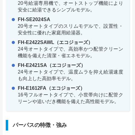
20号給湯専用機で、オートストップ機能により
安全に給湯できるシンプルモデル。
FH-SE2024SA
20号オートタイプのスリムモデルで、設置性・
安全性に優れた家庭用給湯器。
FH-E2422SAWL（エコジョーズ）
24号オートタイプで、高効率かつ配管クリーン
機能を備えた清潔・省エネモデル。
FH-E2421SA（エコジョーズ）
24号オートタイプで、温度ムラを抑え給湯速度
も向上した高効率モデル。
FH-E1612FA（エコジョーズ）
16号フルオートタイプで、小世帯向けに配管ク
リーンや追いだき機能を備えた高性能モデル。
パーパスの特徴・強み