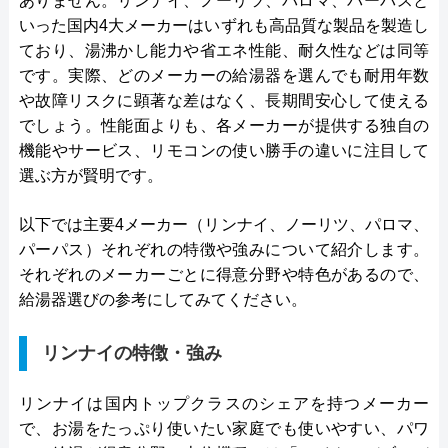
ありません。リンナイ、ノーリツ、パロマ、パーパスと
いった国内4大メーカーはいずれも高品質な製品を製造し
ており、湯沸かし能力や省エネ性能、耐久性などは同等
です。実際、どのメーカーの給湯器を選んでも耐用年数
や故障リスクに顕著な差はなく、長期間安心して使える
でしょう。性能面よりも、各メーカーが提供する独自の
機能やサービス、リモコンの使い勝手の違いに注目して
選ぶ方が賢明です。
以下では主要4メーカー（リンナイ、ノーリツ、パロマ、
パーパス）それぞれの特徴や強みについて紹介します。
それぞれのメーカーごとに得意分野や特色があるので、
給湯器選びの参考にしてみてください。
リンナイの特徴・強み
リンナイは国内トップクラスのシェアを持つメーカー
で、お湯をたっぷり使いたい家庭でも使いやすい、パワ