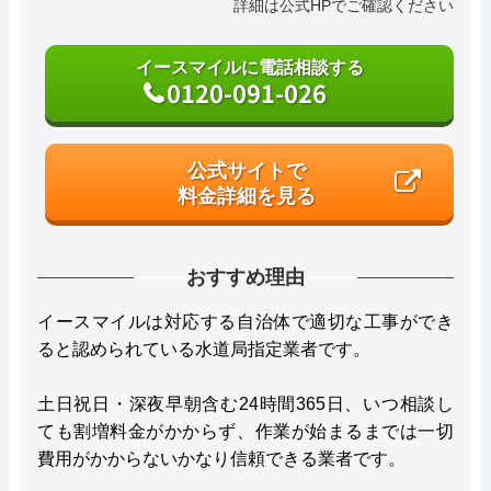
詳細は公式HPでご確認ください
イースマイルに電話相談する
0120-091-026
公式サイトで
料金詳細を見る
おすすめ理由
イースマイルは対応する自治体で適切な工事ができ
ると認められている水道局指定業者です。
土日祝日・深夜早朝含む24時間365日、いつ相談し
ても割増料金がかからず、作業が始まるまでは一切
費用がかからないかなり信頼できる業者です。