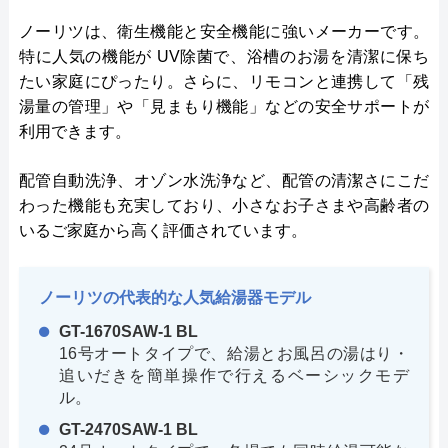
ノーリツは、衛生機能と安全機能に強いメーカーです。
特に人気の機能が UV除菌で、浴槽のお湯を清潔に保ち
たい家庭にぴったり。さらに、リモコンと連携して「残
湯量の管理」や「見まもり機能」などの安全サポートが
利用できます。
配管自動洗浄、オゾン水洗浄など、配管の清潔さにこだ
わった機能も充実しており、小さなお子さまや高齢者の
いるご家庭から高く評価されています。
ノーリツの代表的な人気給湯器モデル
GT-1670SAW-1 BL
16号オートタイプで、給湯とお風呂の湯はり・
追いだきを簡単操作で行えるベーシックモデ
ル。
GT-2470SAW-1 BL