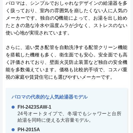
パロマは、シンプルでおしゃれなデザインの給湯器を多
く扱っており、室内の雰囲気を崩したくない人に人気の
メーカーです。独自のQ機能によって、お湯を出し始め
たときの急な冷水や温度ムラが少なく、ストレスのない
使い心地が実現されています。
さらに、追い焚き配管を自動洗浄する配管クリーン機能
を搭載した機種も多く、衛生面でも安心。安全面でも高
く評価されており、壁面火災防止装置など独自の安全機
能を多数備えています。価格も比較的手頃で、コスパ重
視の家庭や賃貸住宅にも選びやすいメーカーです。
パロマの代表的な人気給湯器モデル
FH-2423SAW-1
24号オートタイプで、冬場でもシャワーと台所
給湯を同時に使える大容量モデル。
PH-2015A