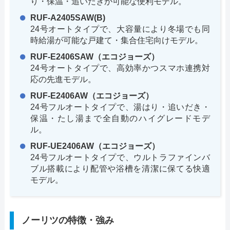
り・保温・追いだきが可能な便利モデル。
RUF-A2405SAW(B)
24号オートタイプで、大容量により冬場でも同
時給湯が可能な戸建て・集合住宅向けモデル。
RUF-E2406SAW（エコジョーズ）
24号オートタイプで、高効率かつスマホ連携対
応の先進モデル。
RUF-E2406AW（エコジョーズ）
24号フルオートタイプで、湯はり・追いだき・
保温・たし湯まで全自動のハイグレードモデ
ル。
RUF-UE2406AW（エコジョーズ）
24号フルオートタイプで、ウルトラファインバ
ブル搭載により配管や浴槽を清潔に保てる快適
モデル。
ノーリツの特徴・強み