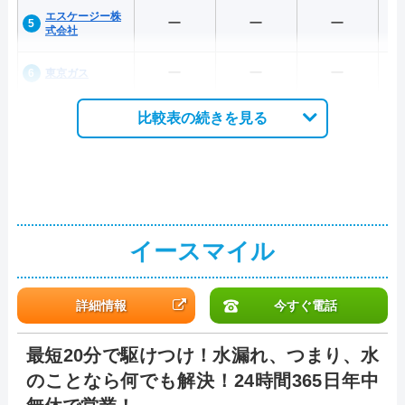
エスケージー株
ー
ー
ー
式会社
ー
ー
ー
東京ガス
比較表の続きを見る
イースマイル
詳細情報
今すぐ電話
最短20分で駆けつけ！水漏れ、つまり、水
のことなら何でも解決！24時間365日年中