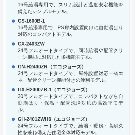
16号給湯専用で、スリム設計と温度安定機能を
備えたシンプルモデル。
GS-1600B-1
16号給湯専用で、PS扉内設置向けに自動湯はり
対応のコンパクトモデル。
GX-2403ZW
24号フルオートタイプで、同時給湯や配管クリ
ーン機能に対応した多機能モデル。
GN-H2400ZR（エコジョーズ）
24号フルオートタイプで、屋外設置対応・省エ
ネ・配管クリーン機能付きの便利モデル。
GX-H2000ZR-1（エコジョーズ）
20号フルオートタイプで、コンパクトながら自
動湯はり・保温・配管洗浄対応の高効率モデ
ル。
GH-2401ZWH6（エコジョーズ）
24号フルオートタイプで、給湯・暖房・高耐久
性を兼ね備えた住宅全体対応モデル。