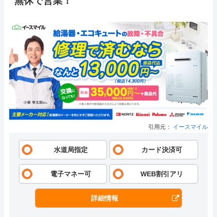
無休で営業！
引用元：
イースマイル
水道局指定
カード決済可
電子マネー可
WEB割引アリ
詳細情報