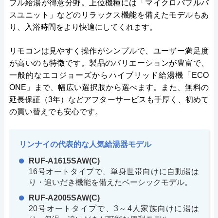
フル給湯が得意分野。上位機種には「マイクロバブルバ
スユニット」などのリラックス機能を備えたモデルもあ
り、入浴時間をより快適にしてくれます。
リモコンは見やすく操作がシンプルで、ユーザー満足度
が高いのも特徴です。製品のバリエーションが豊富で、
一般的なエコジョーズからハイブリッド給湯機「ECO
ONE」まで、幅広い選択肢から選べます。また、無料の
延長保証（3年）などアフターサービスも手厚く、初めて
の買い替えでも安心です。
リンナイの代表的な人気給湯器モデル
RUF-A1615SAW(C)
16号オートタイプで、単身世帯向けに自動湯は
り・追いだき機能を備えたベーシックモデル。
RUF-A2005SAW(C)
20号オートタイプで、3～4人家族向けに湯は