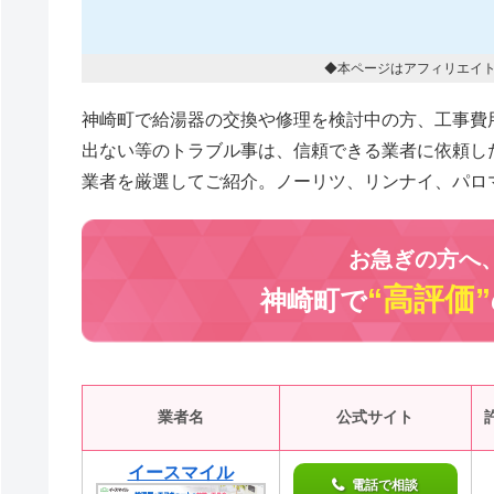
◆本ページはアフィリエイ
神崎町で給湯器の交換や修理を検討中の方、工事費
出ない等のトラブル事は、信頼できる業者に依頼し
業者を厳選してご紹介。ノーリツ、リンナイ、パロ
お急ぎの方へ
“高評価”
神崎町で
業者名
公式サイト
イースマイル
電話で相談