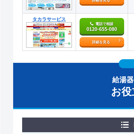
詳細を見る
タカラサービス
電話で相談
0120-655-080
詳細を見る
給湯
お役