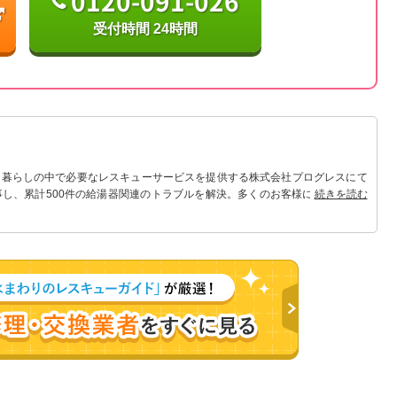
0120-091-026
受付時間 24時間
 暮らしの中で必要なレスキューサービスを提供する株式会社プログレスにて
事し、累計500件の給湯器関連のトラブルを解決。多くのお客様に信頼される
続きを読む