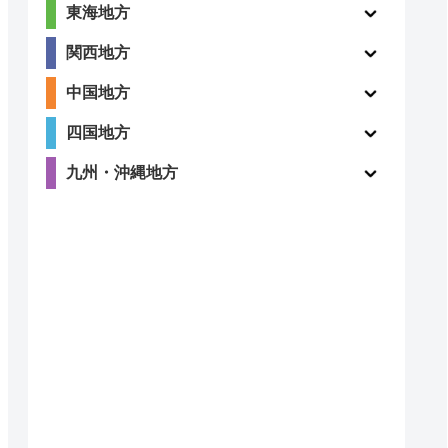
東海地方
関西地方
中国地方
四国地方
九州・沖縄地方