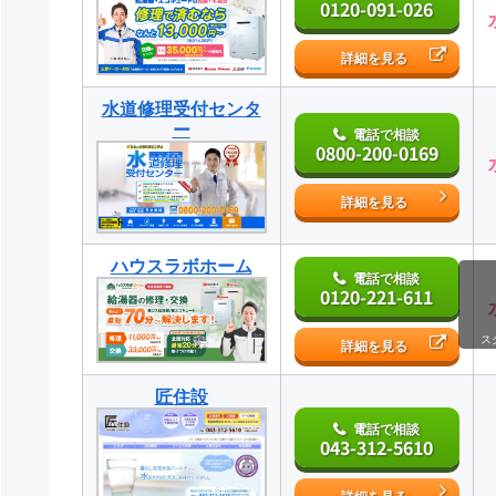
0120-091-026
詳細を見る
水道修理受付センタ
ー
電話で相談
0800-200-0169
詳細を見る
ハウスラボホーム
電話で相談
0120-221-611
ス
詳細を見る
匠住設
電話で相談
043-312-5610