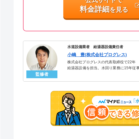
料金詳細
を見る
水道設備業者 給湯器設備責任者
小嶋 豊(株式会社プログレス)
株式会社プログレスの代表取締役で22年
給湯器設備を担当。水回り業務に15年従
監修者
「給湯器」のスペシャリスト。