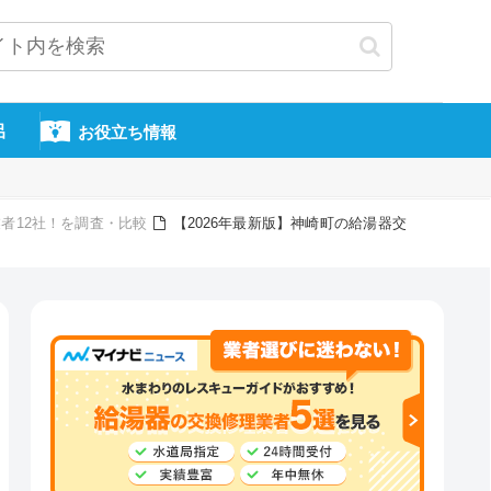
呂
お役立ち情報
者12社！を調査・比較
【2026年最新版】神崎町の給湯器交