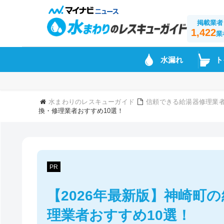
掲載業者
1,422
業
水漏れ
ト
水まわりのレスキューガイド
信頼できる給湯器修理業
換・修理業者おすすめ10選！
PR
【2026年最新版】神崎町
理業者おすすめ10選！