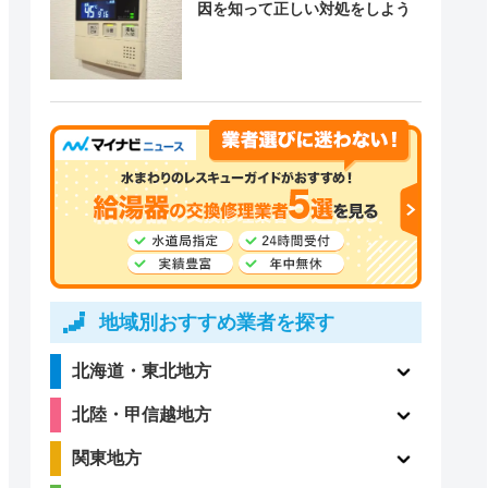
因を知って正しい対処をしよう
地域別おすすめ業者を探す
北海道・東北地方
北陸・甲信越地方
関東地方