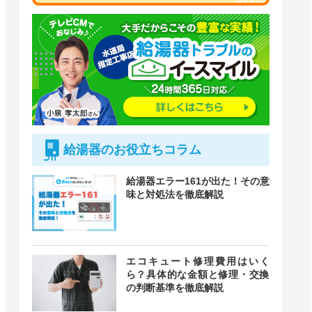
給湯器のお役立ちコラム
給湯器エラー161が出た！その意
味と対処法を徹底解説
付時間
エコキュート修理費用はいく
緊急駆けつけ
定休日
ら？具体的な金額と修理・交換
の判断基準を徹底解説