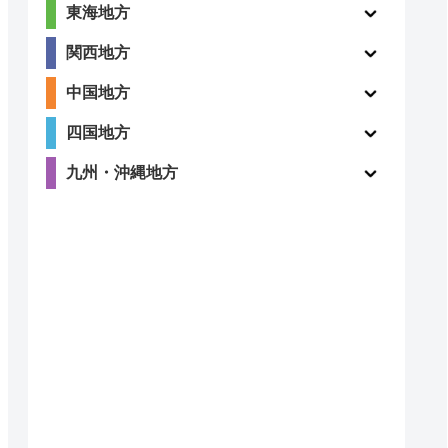
東海地方
関西地方
中国地方
四国地方
九州・沖縄地方