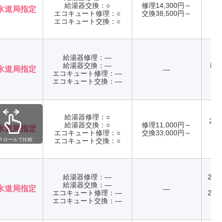
給湯器交換：○
修理14,300円～
水道局指定
エコキュート修理：○
交換38,500円～
年
エコキュート交換：○
給湯器修理：―
給湯器交換：―
8:0
水道局指定
―
エコキュート修理：―
12
エコキュート交換：―
給湯器修理：○
24
給湯器交換：○
修理11,000円～
水道局指定
エコキュート修理：○
交換33,000円～
年
クロールで比較
エコキュート交換：○
給湯器修理：―
24
給湯器交換：―
受
水道局指定
―
エコキュート修理：―
24
エコキュート交換：―