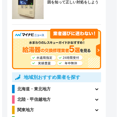
因を知って正しい対処をしよう
地域別おすすめ業者を探す
北海道・東北地方
北陸・甲信越地方
関東地方