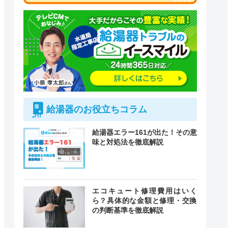
給湯器のお役立ちコラム
給湯器エラー161が出た！その意
味と対処法を徹底解説
付時間
エコキュート修理費用はいく
緊急駆けつけ
定休日
ら？具体的な金額と修理・交換
の判断基準を徹底解説