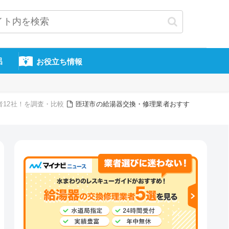
呂
お役立ち情報
12社！を調査・比較
匝瑳市の給湯器交換・修理業者おすす