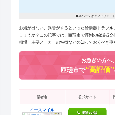
◆本ページはアフィリエイ
お湯が出ない、異音がするといった給湯器トラブル
しょうか？この記事では、匝瑳市で評判の給湯器交
相場、主要メーカーの特徴などの知っておくべき事
お急ぎの方へ
“高評価”
匝瑳市で
業者名
公式サイト
イースマイル
電話で相談