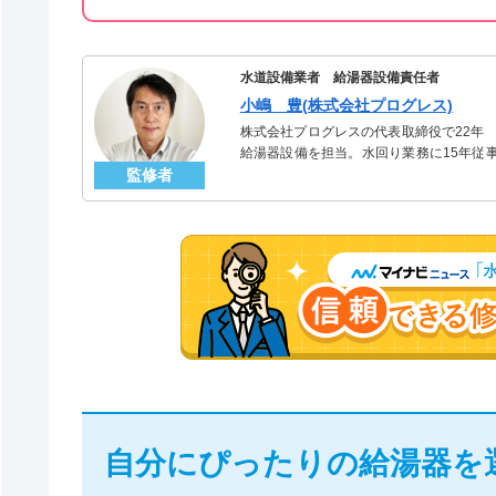
水道設備業者 給湯器設備責任者
小嶋 豊(株式会社プログレス)
株式会社プログレスの代表取締役で22年
給湯器設備を担当。水回り業務に15年従
監修者
「給湯器」のスペシャリスト。
自分にぴったりの給湯器を