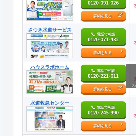
0120-091-026
詳細を見る
さつき水道サービス
電話で相談
0120-071-432
詳細を見る
ハウスラボホーム
電話で相談
0120-221-611
ス
詳細を見る
水道救急センター
電話で相談
0120-245-990
詳細を見る