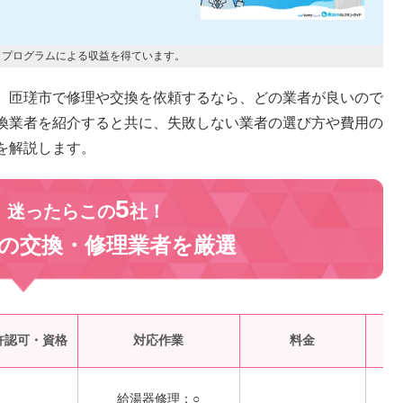
トプログラムによる収益を得ています。
。匝瑳市で修理や交換を依頼するなら、どの業者が良いので
換業者を紹介すると共に、失敗しない業者の選び方や費用の
を解説します。
5
、迷ったらこの
社！
の交換・修理業者を
厳選
受
許認可・資格
対応作業
料金
給湯器修理：○