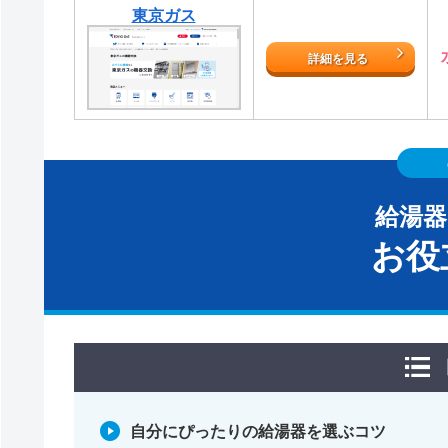
東京ガス
詳細を見る
給湯
お役
自分にぴったりの給湯器を選ぶコツ