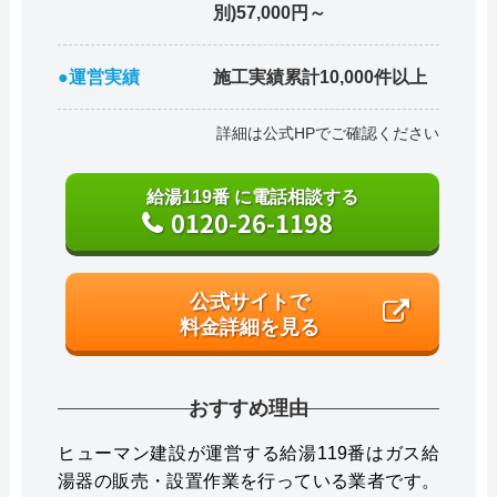
別)57,000円～
●運営実績
施工実績累計10,000件以上
詳細は公式HPでご確認ください
給湯119番 に電話相談する
0120-26-1198
公式サイトで
料金詳細を見る
おすすめ理由
ヒューマン建設が運営する給湯119番はガス給
湯器の販売・設置作業を行っている業者です。