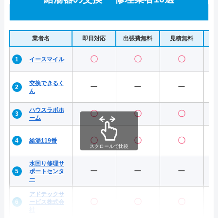
業者名
即日対応
出張費無料
見積無料
水
〇
〇
〇
イースマイル
交換できるく
ー
ー
ー
ん
ハウスラボホ
〇
〇
〇
ーム
〇
〇
〇
給湯119番
スクロールで比較
水回り修理サ
ー
ー
ー
ポートセンタ
ー
アドテックサ
〇
〇
〇
ービス株式会
社