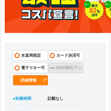
水道局指定
カード決済可
電子マネー可
WEB割引アリ
詳細情報
●到着時間
記載なし