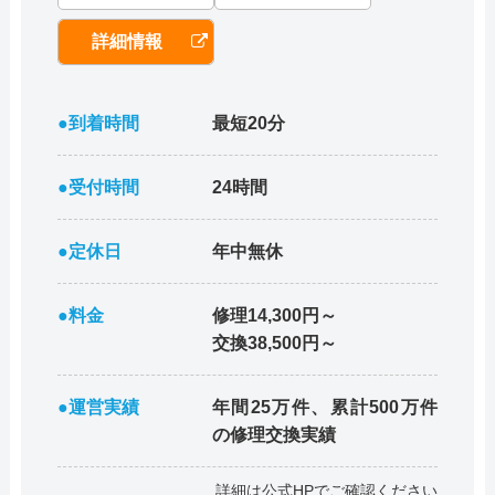
詳細情報
●到着時間
最短20分
●受付時間
24時間
●定休日
年中無休
●料金
修理14,300円～
交換38,500円～
●運営実績
年間25万件、累計500万件
の修理交換実績
詳細は公式HPでご確認ください