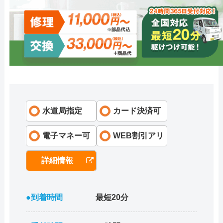
水道局指定
カード決済可
電子マネー可
WEB割引アリ
詳細情報
●到着時間
最短20分