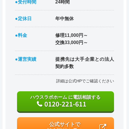
●受付時間
24時間
●定休日
年中無休
●料金
修理11,000円～
交換33,000円～
●運営実績
提携先は大手企業との法人
契約多数
詳細は公式HPでご確認ください
ハウスラボホーム に電話相談する
0120-221-611
公式サイトで