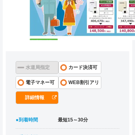
水道局指定
カード決済可
電子マネー可
WEB割引アリ
詳細情報
●到着時間
最短15～30分