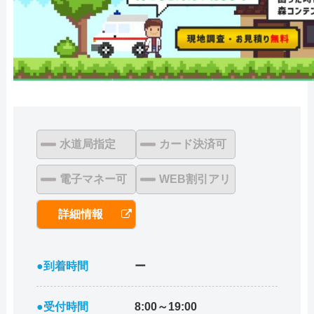
水道局指定
カード決済可
電子マネー可
WEB割引アリ
詳細情報
●到着時間
ー
●受付時間
8:00～19:00