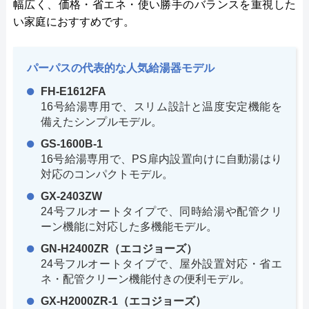
幅広く、価格・省エネ・使い勝手のバランスを重視した
い家庭におすすめです。
パーパスの代表的な人気給湯器モデル
FH-E1612FA
16号給湯専用で、スリム設計と温度安定機能を
備えたシンプルモデル。
GS-1600B-1
16号給湯専用で、PS扉内設置向けに自動湯はり
対応のコンパクトモデル。
GX-2403ZW
24号フルオートタイプで、同時給湯や配管クリ
ーン機能に対応した多機能モデル。
GN-H2400ZR（エコジョーズ）
24号フルオートタイプで、屋外設置対応・省エ
ネ・配管クリーン機能付きの便利モデル。
GX-H2000ZR-1（エコジョーズ）