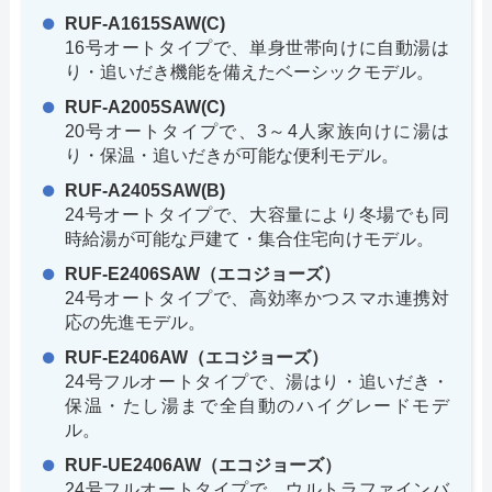
RUF-A1615SAW(C)
16号オートタイプで、単身世帯向けに自動湯は
り・追いだき機能を備えたベーシックモデル。
RUF-A2005SAW(C)
20号オートタイプで、3～4人家族向けに湯は
り・保温・追いだきが可能な便利モデル。
RUF-A2405SAW(B)
24号オートタイプで、大容量により冬場でも同
時給湯が可能な戸建て・集合住宅向けモデル。
RUF-E2406SAW（エコジョーズ）
24号オートタイプで、高効率かつスマホ連携対
応の先進モデル。
RUF-E2406AW（エコジョーズ）
24号フルオートタイプで、湯はり・追いだき・
保温・たし湯まで全自動のハイグレードモデ
ル。
RUF-UE2406AW（エコジョーズ）
24号フルオートタイプで、ウルトラファインバ