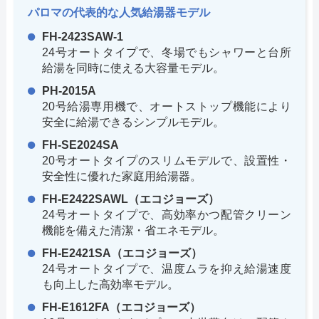
パロマの代表的な人気給湯器モデル
FH-2423SAW-1
24号オートタイプで、冬場でもシャワーと台所
給湯を同時に使える大容量モデル。
PH-2015A
20号給湯専用機で、オートストップ機能により
安全に給湯できるシンプルモデル。
FH-SE2024SA
20号オートタイプのスリムモデルで、設置性・
安全性に優れた家庭用給湯器。
FH-E2422SAWL（エコジョーズ）
24号オートタイプで、高効率かつ配管クリーン
機能を備えた清潔・省エネモデル。
FH-E2421SA（エコジョーズ）
24号オートタイプで、温度ムラを抑え給湯速度
も向上した高効率モデル。
FH-E1612FA（エコジョーズ）