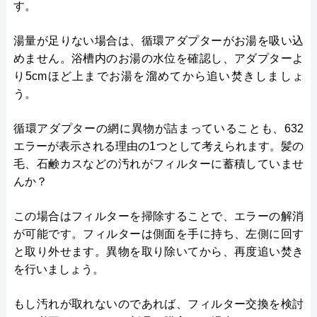
す。
湯量が足りない場合は、循環アダプターがお湯を吸い込
めません。浴槽内のお湯の水位を確認し、アダプターよ
り5cmほど上までお湯を溜めてから追い焚きしましょ
う。
循環アダプターの網に異物が詰まっていることも、632
エラーが表示される理由の1つとして考えられます。髪の
毛、石鹸カスなどの汚れがフィルターに蓄積していませ
んか？
この場合はフィルターを掃除することで、エラーの解消
が可能です。フィルターは側面を手に持ち、左側に回す
と取り外せます。異物を取り除いてから、再度追い焚き
を行いましょう。
もし汚れが取れないのであれば、フィルター交換を検討