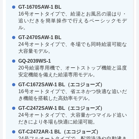
GT-1670SAW-1 BL
16号オートタイプで、給湯とお風呂の湯はり・
追いだきを簡単操作で行えるベーシックモデ
ル。
GT-2470SAW-1 BL
24号オートタイプで、冬場でも同時給湯可能な
大容量モデル。
GQ-2039WS-1
20号給湯専用機で、オートストップ機能と温度
安定機能を備えた給湯専用モデル。
GT-C1672SAW-1 BL（エコジョーズ）
16号オートタイプで、省エネかつ快適な追いだ
き機能を搭載した高効率モデル。
GT-C2472SAW-1 BL（エコジョーズ）
24号オートタイプで、大容量かつマイルド追い
だきにより冬場も快適に給湯可能。
GT-C2472AR-1 BL（エコジョーズ）
24号フルオートタイプで、配管洗浄や自動沸き