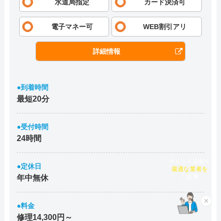
水道局指定
カード決済可
電子マネー可
WEB割引アリ
詳細情報
●到着時間
最短20分
●受付時間
24時間
チャット診断で
●定休日
最適な業者を
年中無休
ご提案
×
●料金
修理14,300円～