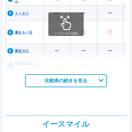
ム
ー
ー
ー
トーエイ
〇
〇
〇
湯まもーる
スクロールで比較
ー
ー
ー
東京ガス
株式会社グラン
ー
ー
ー
リファイン
比較表の続きを見る
イースマイル