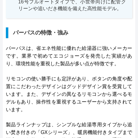
16号フルオートタイプで、小世帯向けに配管ク
リーンや追いだき機能を備えた高性能モデル。
パーパスの特徴・強み
パーパスは、省エネ性能に優れた給湯器に強いメーカー
です。業界で初めてエコジョーズを発売した実績があ
り、環境性能を重視した製品が多い点が特徴です。
リモコンの使い勝手にも定評があり、ボタンの角度や配
置にこだわったデザインはグッドデザイン賞を受賞して
います。また、デザインの異なるリモコンから選べるモ
デルもあり、操作性を重視するユーザーから支持されて
います。
製品ラインナップは、シンプルな給湯専用タイプから追
い焚き付きの「GXシリーズ」、暖房機能付きタイプまで