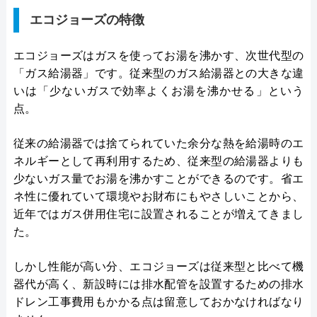
エコジョーズの特徴
エコジョーズはガスを使ってお湯を沸かす、次世代型の
「ガス給湯器」です。従来型のガス給湯器との大きな違
いは「少ないガスで効率よくお湯を沸かせる」という
点。
従来の給湯器では捨てられていた余分な熱を給湯時のエ
ネルギーとして再利用するため、従来型の給湯器よりも
少ないガス量でお湯を沸かすことができるのです。省エ
ネ性に優れていて環境やお財布にもやさしいことから、
近年ではガス併用住宅に設置されることが増えてきまし
た。
しかし性能が高い分、エコジョーズは従来型と比べて機
器代が高く、新設時には排水配管を設置するための排水
ドレン工事費用もかかる点は留意しておかなければなり