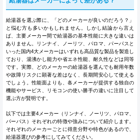
給湯器はメーカーによって差がある？
給湯器を選ぶ際に、「どのメーカーが良いのだろう？」
と悩む方も多いかもしれません。しかし結論から言え
ば、主要メーカー間で給湯器の基本性能に大きな違いは
ありません。リンナイ、ノーリツ、パロマ、パーパスと
いった国内4大メーカーはいずれも高品質な製品を製造し
ており、湯沸かし能力や省エネ性能、耐久性などは同等
です。実際、どのメーカーの給湯器を選んでも耐用年数
や故障リスクに顕著な差はなく、長期間安心して使える
でしょう。性能面よりも、各メーカーが提供する独自の
機能やサービス、リモコンの使い勝手の違いに注目して
選ぶ方が賢明です。
以下では主要4メーカー（リンナイ、ノーリツ、パロマ、
パーパス）それぞれの特徴や強みについて紹介します。
それぞれのメーカーごとに得意分野や特色があるので、
給湯器選びの参考にしてみてください。