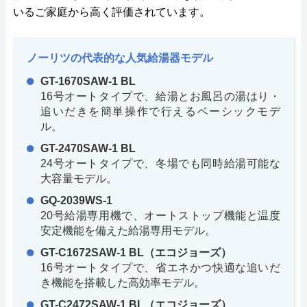
いるご家庭から高く評価されています。
ノーリツの代表的な人気給湯器モデル
GT-1670SAW-1 BL
16号オートタイプで、給湯とお風呂の湯はり・
追いだきを簡単操作で行えるベーシックモデ
ル。
GT-2470SAW-1 BL
24号オートタイプで、冬場でも同時給湯可能な
大容量モデル。
GQ-2039WS-1
20号給湯専用機で、オートストップ機能と温度
安定機能を備えた給湯専用モデル。
GT-C1672SAW-1 BL（エコジョーズ）
16号オートタイプで、省エネかつ快適な追いだ
き機能を搭載した高効率モデル。
GT-C2472SAW-1 BL（エコジョーズ）