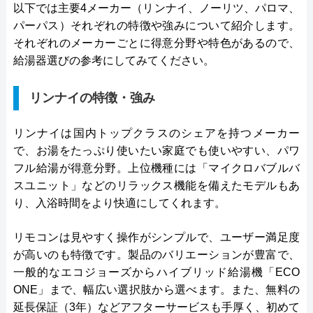
以下では主要4メーカー（リンナイ、ノーリツ、パロマ、
パーパス）それぞれの特徴や強みについて紹介します。
それぞれのメーカーごとに得意分野や特色があるので、
給湯器選びの参考にしてみてください。
リンナイの特徴・強み
リンナイは国内トップクラスのシェアを持つメーカー
で、お湯をたっぷり使いたい家庭でも使いやすい、パワ
フル給湯が得意分野。上位機種には「マイクロバブルバ
スユニット」などのリラックス機能を備えたモデルもあ
り、入浴時間をより快適にしてくれます。
リモコンは見やすく操作がシンプルで、ユーザー満足度
が高いのも特徴です。製品のバリエーションが豊富で、
一般的なエコジョーズからハイブリッド給湯機「ECO
ONE」まで、幅広い選択肢から選べます。また、無料の
延長保証（3年）などアフターサービスも手厚く、初めて