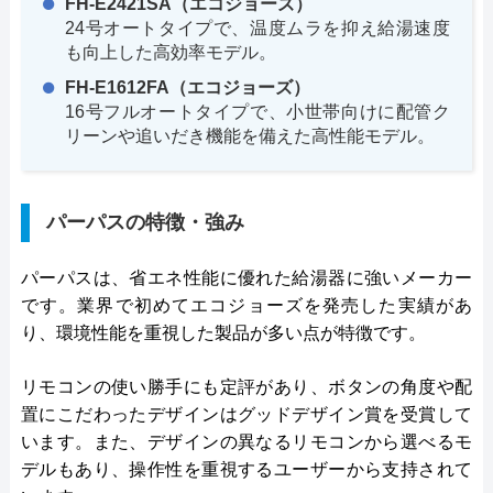
FH-E2421SA（エコジョーズ）
24号オートタイプで、温度ムラを抑え給湯速度
も向上した高効率モデル。
FH-E1612FA（エコジョーズ）
16号フルオートタイプで、小世帯向けに配管ク
リーンや追いだき機能を備えた高性能モデル。
パーパスの特徴・強み
パーパスは、省エネ性能に優れた給湯器に強いメーカー
です。業界で初めてエコジョーズを発売した実績があ
り、環境性能を重視した製品が多い点が特徴です。
リモコンの使い勝手にも定評があり、ボタンの角度や配
置にこだわったデザインはグッドデザイン賞を受賞して
います。また、デザインの異なるリモコンから選べるモ
デルもあり、操作性を重視するユーザーから支持されて