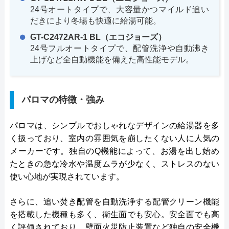
24号オートタイプで、大容量かつマイルド追い
だきにより冬場も快適に給湯可能。
GT-C2472AR-1 BL（エコジョーズ）
24号フルオートタイプで、配管洗浄や自動沸き
上げなど全自動機能を備えた高性能モデル。
パロマの特徴・強み
パロマは、シンプルでおしゃれなデザインの給湯器を多
く扱っており、室内の雰囲気を崩したくない人に人気の
メーカーです。独自のQ機能によって、お湯を出し始め
たときの急な冷水や温度ムラが少なく、ストレスのない
使い心地が実現されています。
さらに、追い焚き配管を自動洗浄する配管クリーン機能
を搭載した機種も多く、衛生面でも安心。安全面でも高
く評価されており、壁面火災防止装置など独自の安全機