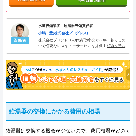
受付時間 24時間
水道設備業者 給湯器設備責任者
小嶋 豊(株式会社プログレス)
監修者
株式会社プログレスの代表取締役で22年 暮らしの
中で必要なレスキューサービスを提供する株式会社
続きを読む
プログレスにて給湯器設備を担当。水回り業務に15
年従事し、累計500件の給湯器関連のトラブルを解
決。多くのお客様に信頼される「給湯器」のスペシ
ャリスト。
給湯器の交換にかかる費用の相場
給湯器は交換する機会が少ないので、費用相場がどのく