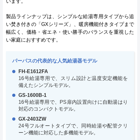
います。
製品ラインナップは、シンプルな給湯専用タイプから追
い焚き付きの「GXシリーズ」、暖房機能付きタイプまで
幅広く、価格・省エネ・使い勝手のバランスを重視した
い家庭におすすめです。
パーパスの代表的な人気給湯器モデル
FH-E1612FA
16号給湯専用で、スリム設計と温度安定機能を
備えたシンプルモデル。
GS-1600B-1
16号給湯専用で、PS扉内設置向けに自動湯はり
対応のコンパクトモデル。
GX-2403ZW
24号フルオートタイプで、同時給湯や配管クリ
ーン機能に対応した多機能モデル。