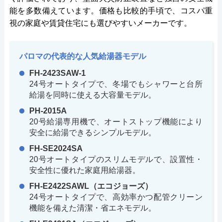
能を多数備えています。価格も比較的手頃で、コスパ重
視の家庭や賃貸住宅にも選びやすいメーカーです。
パロマの代表的な人気給湯器モデル
FH-2423SAW-1
24号オートタイプで、冬場でもシャワーと台所
給湯を同時に使える大容量モデル。
PH-2015A
20号給湯専用機で、オートストップ機能により
安全に給湯できるシンプルモデル。
FH-SE2024SA
20号オートタイプのスリムモデルで、設置性・
安全性に優れた家庭用給湯器。
FH-E2422SAWL（エコジョーズ）
24号オートタイプで、高効率かつ配管クリーン
機能を備えた清潔・省エネモデル。