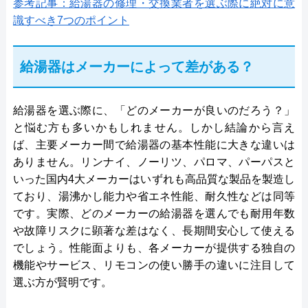
参考記事：給湯器の修理・交換業者を選ぶ際に絶対に意
識すべき7つのポイント
給湯器はメーカーによって差がある？
給湯器を選ぶ際に、「どのメーカーが良いのだろう？」
と悩む方も多いかもしれません。しかし結論から言え
ば、主要メーカー間で給湯器の基本性能に大きな違いは
ありません。リンナイ、ノーリツ、パロマ、パーパスと
いった国内4大メーカーはいずれも高品質な製品を製造し
ており、湯沸かし能力や省エネ性能、耐久性などは同等
です。実際、どのメーカーの給湯器を選んでも耐用年数
や故障リスクに顕著な差はなく、長期間安心して使える
でしょう。性能面よりも、各メーカーが提供する独自の
機能やサービス、リモコンの使い勝手の違いに注目して
選ぶ方が賢明です。