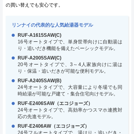
の買い替えでも安心です。
リンナイの代表的な人気給湯器モデル
RUF-A1615SAW(C)
16号オートタイプで、単身世帯向けに自動湯は
り・追いだき機能を備えたベーシックモデル。
RUF-A2005SAW(C)
20号オートタイプで、3～4人家族向けに湯は
り・保温・追いだきが可能な便利モデル。
RUF-A2405SAW(B)
24号オートタイプで、大容量により冬場でも同
時給湯が可能な戸建て・集合住宅向けモデル。
RUF-E2406SAW（エコジョーズ）
24号オートタイプで、高効率かつスマホ連携対
応の先進モデル。
RUF-E2406AW（エコジョーズ）
24号フルオートタイプで、湯はり・追いだき・