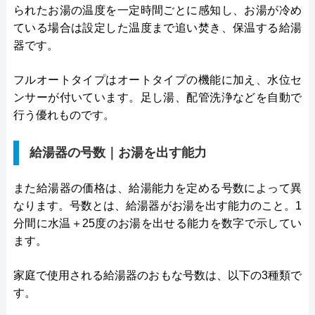
られたお湯の温度を一定時間ごとに感知し、お湯が冷め
ている場合は設定した温度まで追い焚き、保温する給湯
器です。
フルオートタイプはオートタイプの機能に加え、水位セ
ンサーが付いています。足し湯、配管洗浄などを自動で
行う優れものです。
給湯器の号数｜お湯を出す能力
また給湯器の価格は、給湯能力を定める号数によって異
なります。号数とは、給湯器がお湯を出す能力のこと。1
分間に水温＋25度のお湯を出せる能力を数字で示してい
ます。
家庭で使用される給湯器のおもな号数は、以下の3種類で
す。