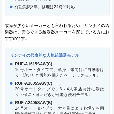
保証期間3年、修理は24時間対応
故障が少ないメーカーとも言われるため、リンナイの給
湯器は、安心できる給湯器メーカーを探している方にお
すすめです。
リンナイの代表的な人気給湯器モデル
RUF-A1615SAW(C)
16号オートタイプで、単身世帯向けに自動湯は
り・追いだき機能を備えたベーシックモデル。
RUF-A2005SAW(C)
20号オートタイプで、3～4人家族向けに湯は
り・保温・追いだきが可能な便利モデル。
RUF-A2405SAW(B)
24号オートタイプで、大容量により冬場でも同
時給湯が可能な戸建て・集合住宅向けモデル。