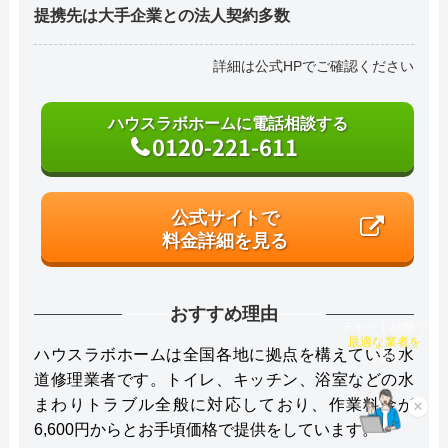
提携先は大手企業との法人契約多数
詳細は公式HPでご確認ください
ハウスラボホームに電話相談する
0120-221-611
公式サイトで
料金詳細を見る
おすすめ理由
チャット診断で
最適な業者を
ハウスラボホームは全国各地に拠点を構えている水
ご提案
道修理業者です。トイレ、キッチン、浴室などの水
まわりトラブル全般に対応しており、作業料金が
×
6,600円からとお手頃価格で提供をしています。