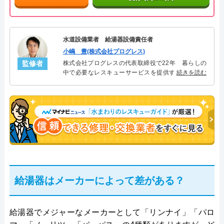
水道設備業者 給湯器設備責任者
小嶋 豊(株式会社プログレス)
監修者
株式会社プログレスの代表取締役で22年 暮らしの
中で必要なレスキューサービスを提供する株式会社
続きを読む
プログレスにて給湯器設備を担当。水回り業務に15
年従事し、累計500件の給湯器関連のトラブルを解
決。多くのお客様に信頼される「給湯器」のスペシ
ャリスト。
給湯器はメーカーによって差がある？
給湯器でメジャーなメーカーとして「リンナイ」「パロ