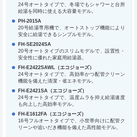
24号オートタイプで、冬場でもシャワーと台所
給湯を同時に使える大容量モデル。
PH-2015A
20号給湯専用機で、オートストップ機能により
安全に給湯できるシンプルモデル。
FH-SE2024SA
20号オートタイプのスリムモデルで、設置性・
安全性に優れた家庭用給湯器。
FH-E2422SAWL（エコジョーズ）
24号オートタイプで、高効率かつ配管クリーン
機能を備えた清潔・省エネモデル。
FH-E2421SA（エコジョーズ）
24号オートタイプで、温度ムラを抑え給湯速度
も向上した高効率モデル。
FH-E1612FA（エコジョーズ）
16号フルオートタイプで、小世帯向けに配管ク
リーンや追いだき機能を備えた高性能モデル。