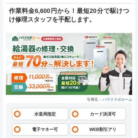
作業料金6,600円から！最短20分で駆けつ
け修理スタッフを手配します。
引用元：
ハウスラボホーム
水道局指定
カード決済可
電子マネー可
WEB割引アリ