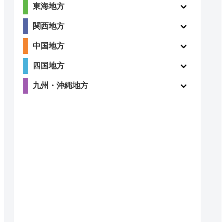
東海地方
関西地方
中国地方
四国地方
九州・沖縄地方