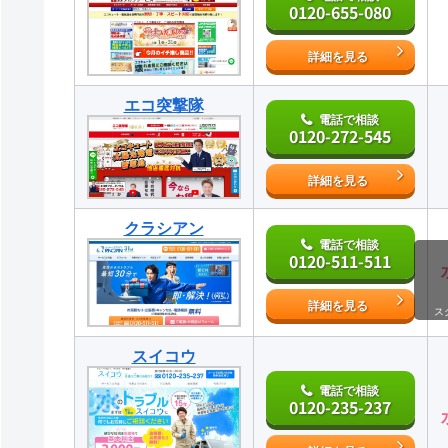
0120-655-080
詳細を見る
エコ突撃隊
電話で相談
0120-272-545
詳細を見る
クラシアン
電話で相談
0120-511-511
詳細を見る
ス
スイコウ
電話で相談
0120-235-237