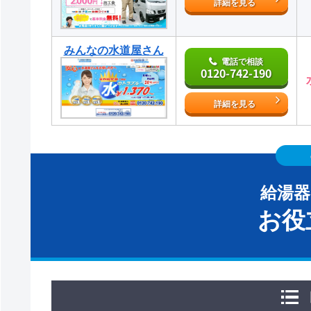
詳細を見る
みんなの水道屋さん
電話で相談
0120-742-190
詳細を見る
給湯
お役