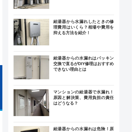
給湯器から水漏れしたときの修
理費用はいくら？相場や費用を
24時間
抑える方法を紹介！
最短15分
中無休
給湯器からの水漏れはパッキン
交換で直るがDIY修理はおすすめ
できない理由とは
マンションの給湯器で水漏れ！
原因と解決策、費用負担の責任
はどうなる？
給湯器からの水漏れは危険！原