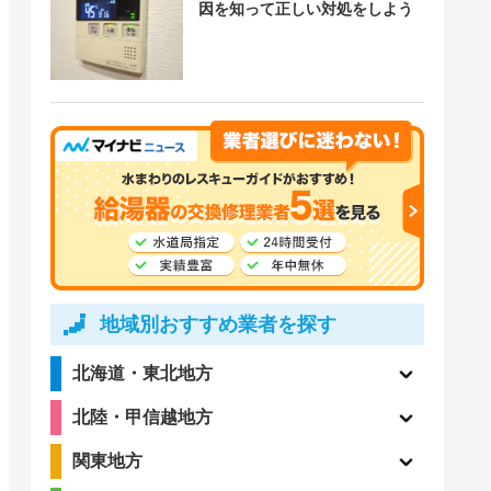
因を知って正しい対処をしよう
地域別おすすめ業者を探す
北海道・東北地方
北陸・甲信越地方
関東地方