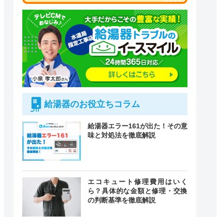
給湯器のお役立ちコラム
給湯器エラー161が出た！その意
味と対処法を徹底解説
付時間
エコキュート修理費用はいく
緊急駆けつけ
定休日
ら？具体的な金額と修理・交換
の判断基準を徹底解説