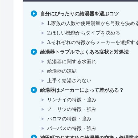
自分にぴったりの給湯器を選ぶコツ
1.家族の人数や使用湯量から号数を決め
2.ほしい機能からタイプを決める
3.それぞれの特徴からメーカーを選択す
給湯器トラブルでよくある症状と対処法
給湯器に関する水漏れ
給湯器の凍結
上手く給湯されない
給湯器はメーカーによって差がある？
リンナイの特徴・強み
ノーリツの特徴・強み
パロマの特徴・強み
パーパスの特徴・強み
池田町でおすすめの給湯器の交換・修理業者