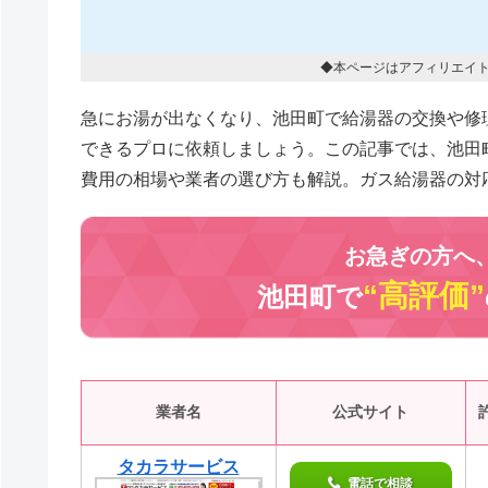
◆本ページはアフィリエイ
急にお湯が出なくなり、池田町で給湯器の交換や修
できるプロに依頼しましょう。この記事では、池田
費用の相場や業者の選び方も解説。ガス給湯器の対
お急ぎの方へ
“高評価”
池田町で
業者名
公式サイト
タカラサービス
電話で相談