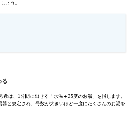
ましょう。
める
号数は、1分間に出せる「水温＋25度のお湯」を指します。
給湯器と規定され、号数が大きいほど一度にたくさんのお湯を