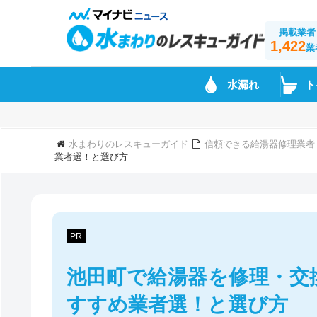
掲載業者
1,422
業
水漏れ
ト
水まわりのレスキューガイド
信頼できる給湯器修理業者
業者選！と選び方
PR
池田町で給湯器を修理・交
すすめ業者選！と選び方