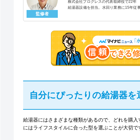
株式会社プログレスの代表取締役で22年
給湯器設備を担当。水回り業務に15年従
監修者
「給湯器」のスペシャリスト。
自分にぴったりの給湯器を
給湯器にはさまざまな種類があるので、どれを購入
にはライフスタイルに合った型を選ぶことが大切で