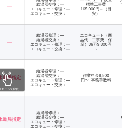
9:0
給湯器交換：―
標準工事費
―
日
エコキュート修理：―
165,000円～（目
エコキュート交換：―
安）
給湯器修理：―
エコキュート（商
給湯器交換：―
品代＋工事費＋保
―
エコキュート修理：―
証）36万9.800円
年
エコキュート交換：―
～
給湯器修理：―
給湯器交換：―
作業料金8,800
水道局指定
エコキュート修理：―
円〜+事務手数料
年
エコキュート交換：―
クロールで比較
給湯器修理：―
給湯器交換：―
8:0
水道局指定
―
エコキュート修理：―
エコキュート交換：―