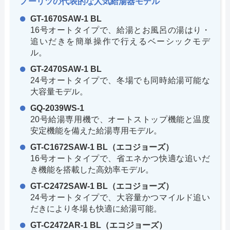
ノーリツの代表的な人気給湯器モデル
GT-1670SAW-1 BL
16号オートタイプで、給湯とお風呂の湯はり・
追いだきを簡単操作で行えるベーシックモデ
ル。
GT-2470SAW-1 BL
24号オートタイプで、冬場でも同時給湯可能な
大容量モデル。
GQ-2039WS-1
20号給湯専用機で、オートストップ機能と温度
安定機能を備えた給湯専用モデル。
GT-C1672SAW-1 BL（エコジョーズ）
16号オートタイプで、省エネかつ快適な追いだ
き機能を搭載した高効率モデル。
GT-C2472SAW-1 BL（エコジョーズ）
24号オートタイプで、大容量かつマイルド追い
だきにより冬場も快適に給湯可能。
GT-C2472AR-1 BL（エコジョーズ）