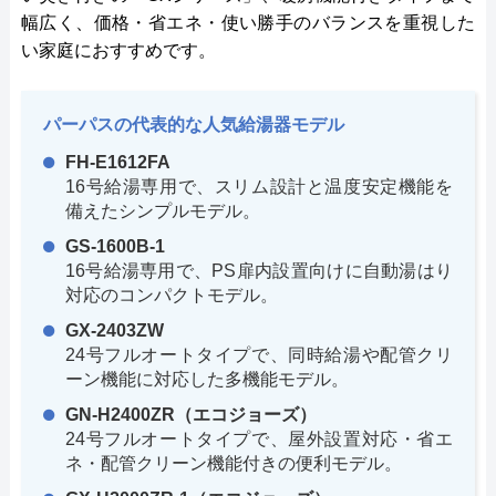
幅広く、価格・省エネ・使い勝手のバランスを重視した
い家庭におすすめです。
パーパスの代表的な人気給湯器モデル
FH-E1612FA
16号給湯専用で、スリム設計と温度安定機能を
備えたシンプルモデル。
GS-1600B-1
16号給湯専用で、PS扉内設置向けに自動湯はり
対応のコンパクトモデル。
GX-2403ZW
24号フルオートタイプで、同時給湯や配管クリ
ーン機能に対応した多機能モデル。
GN-H2400ZR（エコジョーズ）
24号フルオートタイプで、屋外設置対応・省エ
ネ・配管クリーン機能付きの便利モデル。