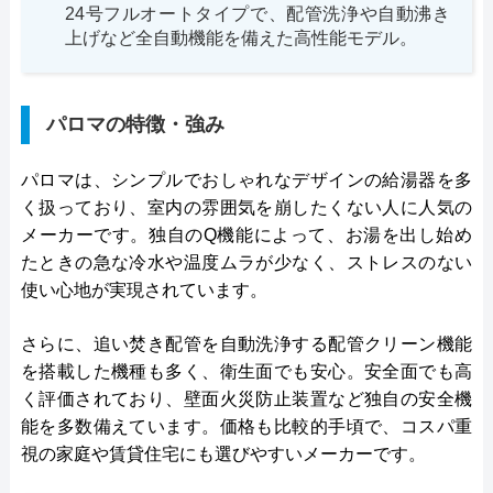
24号フルオートタイプで、配管洗浄や自動沸き
上げなど全自動機能を備えた高性能モデル。
パロマの特徴・強み
パロマは、シンプルでおしゃれなデザインの給湯器を多
く扱っており、室内の雰囲気を崩したくない人に人気の
メーカーです。独自のQ機能によって、お湯を出し始め
たときの急な冷水や温度ムラが少なく、ストレスのない
使い心地が実現されています。
さらに、追い焚き配管を自動洗浄する配管クリーン機能
を搭載した機種も多く、衛生面でも安心。安全面でも高
く評価されており、壁面火災防止装置など独自の安全機
能を多数備えています。価格も比較的手頃で、コスパ重
視の家庭や賃貸住宅にも選びやすいメーカーです。