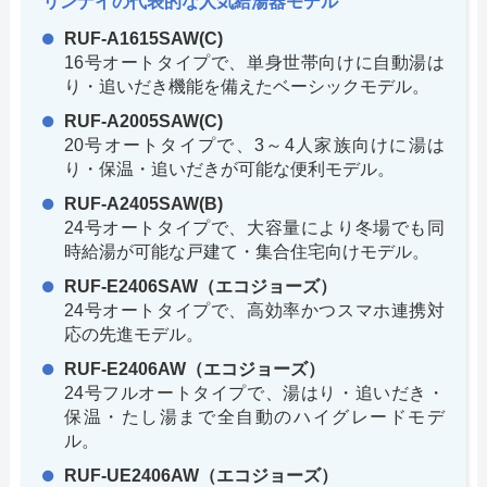
リンナイの代表的な人気給湯器モデル
RUF-A1615SAW(C)
16号オートタイプで、単身世帯向けに自動湯は
り・追いだき機能を備えたベーシックモデル。
RUF-A2005SAW(C)
20号オートタイプで、3～4人家族向けに湯は
り・保温・追いだきが可能な便利モデル。
RUF-A2405SAW(B)
24号オートタイプで、大容量により冬場でも同
時給湯が可能な戸建て・集合住宅向けモデル。
RUF-E2406SAW（エコジョーズ）
24号オートタイプで、高効率かつスマホ連携対
応の先進モデル。
RUF-E2406AW（エコジョーズ）
24号フルオートタイプで、湯はり・追いだき・
保温・たし湯まで全自動のハイグレードモデ
ル。
RUF-UE2406AW（エコジョーズ）