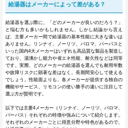
給湯器はメーカーによって差がある？
給湯器を選ぶ際に、「どのメーカーが良いのだろう？」
と悩む方も多いかもしれません。しかし結論から言え
ば、主要メーカー間で給湯器の基本性能に大きな違いは
ありません。リンナイ、ノーリツ、パロマ、パーパスと
いった国内4大メーカーはいずれも高品質な製品を製造し
ており、湯沸かし能力や省エネ性能、耐久性などは同等
です。実際、どのメーカーの給湯器を選んでも耐用年数
や故障リスクに顕著な差はなく、長期間安心して使える
でしょう。性能面よりも、各メーカーが提供する独自の
機能やサービス、リモコンの使い勝手の違いに注目して
選ぶ方が賢明です。
以下では主要4メーカー（リンナイ、ノーリツ、パロマ、
パーパス）それぞれの特徴や強みについて紹介します。
それぞれのメーカーごとに得意分野や特色があるので、