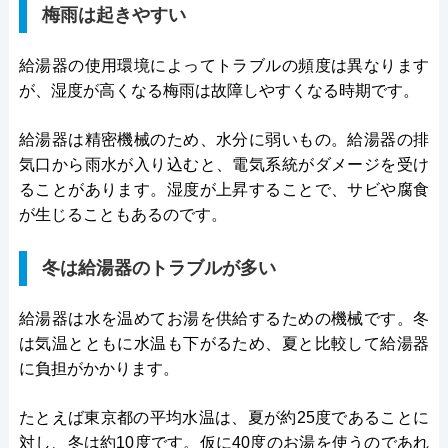
梅雨は起きやすい
給湯器の使用環境によってトラブルの頻度は異なります
が、湿度が高くなる梅雨は故障しやすくなる時期です。
給湯器は精密機械のため、水分に弱いもの。給湯器の排
気口から雨水が入り込むと、電気系統がダメージを受け
ることがあります。湿度が上昇することで、サビや腐食
が生じることもあるのです。
冬は給湯器のトラブルが多い
給湯器は水を温めてお湯を供給するための機械です。冬
は気温とともに水温も下がるため、夏と比較して給湯器
に負担がかかります。
たとえば東京都の平均水温は、夏が約25度であることに
対し、冬は約10度です。仮に40度のお湯を使うのであれ