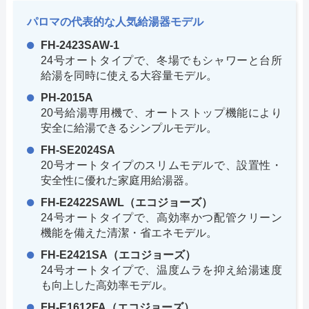
パロマの代表的な人気給湯器モデル
FH-2423SAW-1
24号オートタイプで、冬場でもシャワーと台所
給湯を同時に使える大容量モデル。
PH-2015A
20号給湯専用機で、オートストップ機能により
安全に給湯できるシンプルモデル。
FH-SE2024SA
20号オートタイプのスリムモデルで、設置性・
安全性に優れた家庭用給湯器。
FH-E2422SAWL（エコジョーズ）
24号オートタイプで、高効率かつ配管クリーン
機能を備えた清潔・省エネモデル。
FH-E2421SA（エコジョーズ）
24号オートタイプで、温度ムラを抑え給湯速度
も向上した高効率モデル。
FH-E1612FA（エコジョーズ）