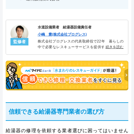
水道設備業者 給湯器設備責任者
小嶋 豊(株式会社プログレス)
監修者
株式会社プログレスの代表取締役で22年 暮らしの
中で必要なレスキューサービスを提供する株式会社
続きを読む
プログレスにて給湯器設備を担当。水回り業務に15
年従事し、累計500件の給湯器関連のトラブルを解
決。多くのお客様に信頼される「給湯器」のスペシ
ャリスト。
信頼できる給湯器専門業者の選び方
給湯器の修理を依頼する業者選びに困ってはいません