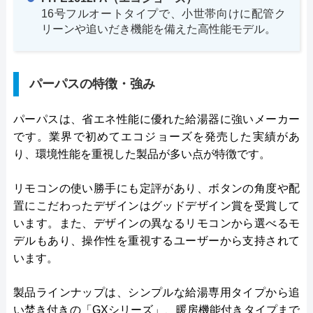
16号フルオートタイプで、小世帯向けに配管ク
リーンや追いだき機能を備えた高性能モデル。
パーパスの特徴・強み
パーパスは、省エネ性能に優れた給湯器に強いメーカー
です。業界で初めてエコジョーズを発売した実績があ
り、環境性能を重視した製品が多い点が特徴です。
リモコンの使い勝手にも定評があり、ボタンの角度や配
置にこだわったデザインはグッドデザイン賞を受賞して
います。また、デザインの異なるリモコンから選べるモ
デルもあり、操作性を重視するユーザーから支持されて
います。
製品ラインナップは、シンプルな給湯専用タイプから追
い焚き付きの「GXシリーズ」、暖房機能付きタイプまで