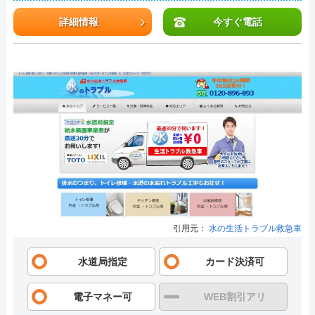
詳細情報
今すぐ電話
引用元：
水の生活トラブル救急車
水道局指定
カード決済可
電子マネー可
WEB割引アリ