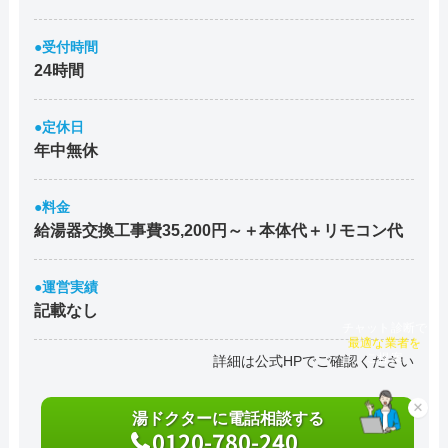
●受付時間
24時間
●定休日
年中無休
●料金
給湯器交換工事費35,200円～＋本体代＋リモコン代
●運営実績
記載なし
チャット診断で
最適な業者を
詳細は公式HPでご確認ください
ご提案
×
湯ドクターに電話相談する
0120-780-240