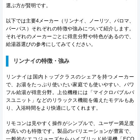
選ぶ方が賢明です。
以下では主要4メーカー（リンナイ、ノーリツ、パロマ、
パーパス）それぞれの特徴や強みについて紹介します。
それぞれのメーカーごとに得意分野や特色があるので、
給湯器選びの参考にしてみてください。
リンナイの特徴・強み
リンナイは国内トップクラスのシェアを持つメーカー
で、お湯をたっぷり使いたい家庭でも使いやすい、パワ
フル給湯が得意分野。上位機種には「マイクロバブルバ
スユニット」などのリラックス機能を備えたモデルもあ
り、入浴時間をより快適にしてくれます。
リモコンは見やすく操作がシンプルで、ユーザー満足度
が高いのも特徴です。製品のバリエーションが豊富で、
一般的なエコジョーズからハイブリッド給湯機「ECO