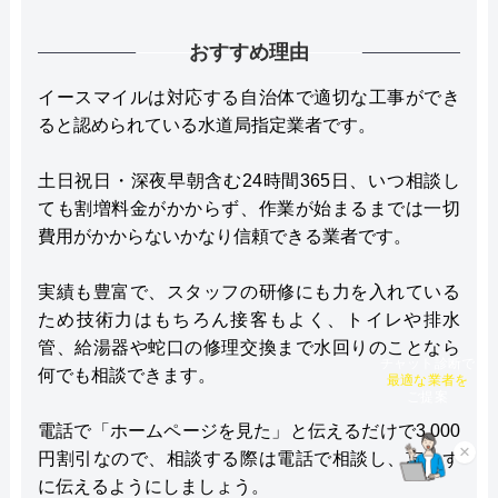
おすすめ理由
イースマイルは対応する自治体で適切な工事ができ
ると認められている水道局指定業者です。
土日祝日・深夜早朝含む24時間365日、いつ相談し
ても割増料金がかからず、作業が始まるまでは一切
費用がかからないかなり信頼できる業者です。
実績も豊富で、スタッフの研修にも力を入れている
ため技術力はもちろん接客もよく、トイレや排水
管、給湯器や蛇口の修理交換まで水回りのことなら
チャット診断で
何でも相談できます。
最適な業者を
ご提案
電話で「ホームページを見た」と伝えるだけで3,000
×
円割引なので、相談する際は電話で相談し、忘れず
に伝えるようにしましょう。