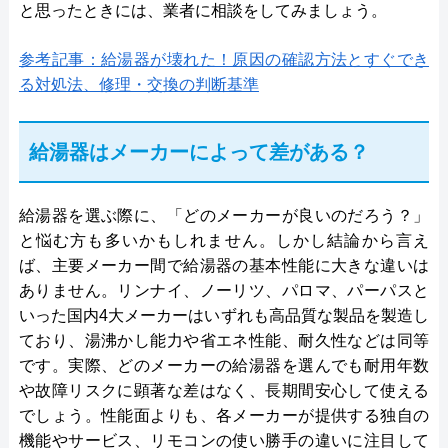
と思ったときには、業者に相談をしてみましょう。
参考記事：給湯器が壊れた！原因の確認方法とすぐでき
る対処法、修理・交換の判断基準
給湯器はメーカーによって差がある？
給湯器を選ぶ際に、「どのメーカーが良いのだろう？」
と悩む方も多いかもしれません。しかし結論から言え
ば、主要メーカー間で給湯器の基本性能に大きな違いは
ありません。リンナイ、ノーリツ、パロマ、パーパスと
いった国内4大メーカーはいずれも高品質な製品を製造し
ており、湯沸かし能力や省エネ性能、耐久性などは同等
です。実際、どのメーカーの給湯器を選んでも耐用年数
や故障リスクに顕著な差はなく、長期間安心して使える
でしょう。性能面よりも、各メーカーが提供する独自の
機能やサービス、リモコンの使い勝手の違いに注目して