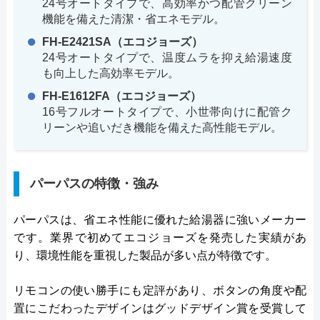
24号オートタイプで、高効率かつ配管クリーン
機能を備えた清潔・省エネモデル。
FH-E2421SA（エコジョーズ）
24号オートタイプで、温度ムラを抑え給湯速度
も向上した高効率モデル。
FH-E1612FA（エコジョーズ）
16号フルオートタイプで、小世帯向けに配管ク
リーンや追いだき機能を備えた高性能モデル。
パーパスの特徴・強み
パーパスは、省エネ性能に優れた給湯器に強いメーカー
です。業界で初めてエコジョーズを発売した実績があ
り、環境性能を重視した製品が多い点が特徴です。
リモコンの使い勝手にも定評があり、ボタンの角度や配
置にこだわったデザインはグッドデザイン賞を受賞して