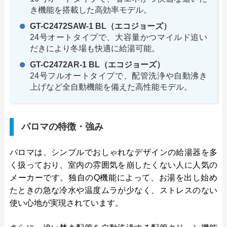
き機能を搭載した高効率モデル。
GT-C2472SAW-1 BL（エコジョーズ）
24号オートタイプで、大容量かつマイルド追い
だきにより冬場も快適に給湯可能。
GT-C2472AR-1 BL（エコジョーズ）
24号フルオートタイプで、配管洗浄や自動沸き
上げなど全自動機能を備えた高性能モデル。
パロマの特徴・強み
パロマは、シンプルでおしゃれなデザインの給湯器を多
く扱っており、室内の雰囲気を崩したくない人に人気の
メーカーです。独自のQ機能によって、お湯を出し始め
たときの急な冷水や温度ムラが少なく、ストレスのない
使い心地が実現されています。