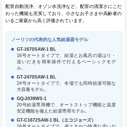
配管自動洗浄、オゾン水洗浄など、配管の清潔さにこだ
わった機能も充実しており、小さなお子さまや高齢者の
いるご家庭から高く評価されています。
ノーリツの代表的な人気給湯器モデル
GT-1670SAW-1 BL
16号オートタイプで、給湯とお風呂の湯はり・
追いだきを簡単操作で行えるベーシックモデ
ル。
GT-2470SAW-1 BL
24号オートタイプで、冬場でも同時給湯可能な
大容量モデル。
GQ-2039WS-1
20号給湯専用機で、オートストップ機能と温度
安定機能を備えた給湯専用モデル。
GT-C1672SAW-1 BL（エコジョーズ）
16号オートタイプで、省エネかつ快適な追いだ