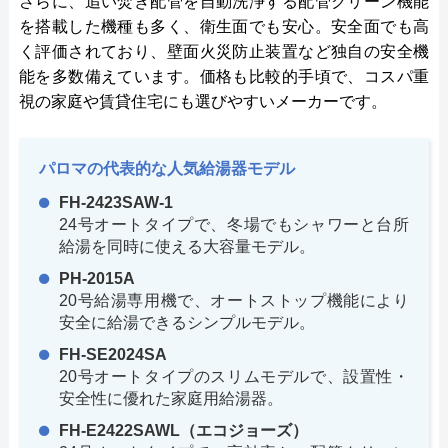
さらに、追い焚き配管を自動洗浄する配管クリーン機能
を搭載した機種も多く、衛生面でも安心。安全面でも高
く評価されており、壁面火災防止装置など独自の安全機
能を多数備えています。価格も比較的手頃で、コスパ重
視の家庭や賃貸住宅にも選びやすいメーカーです。
パロマの代表的な人気給湯器モデル
FH-2423SAW-1
24号オートタイプで、冬場でもシャワーと台所
給湯を同時に使える大容量モデル。
PH-2015A
20号給湯専用機で、オートストップ機能により
安全に給湯できるシンプルモデル。
FH-SE2024SA
20号オートタイプのスリムモデルで、設置性・
安全性に優れた家庭用給湯器。
FH-E2422SAWL（エコジョーズ）