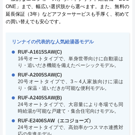
ONE」まで、幅広い選択肢から選べます。また、無料の
延長保証（3年）などアフターサービスも手厚く、初めて
の買い替えでも安心です。
リンナイの代表的な人気給湯器モデル
RUF-A1615SAW(C)
16号オートタイプで、単身世帯向けに自動湯は
り・追いだき機能を備えたベーシックモデル。
RUF-A2005SAW(C)
20号オートタイプで、3～4人家族向けに湯は
り・保温・追いだきが可能な便利モデル。
RUF-A2405SAW(B)
24号オートタイプで、大容量により冬場でも同
時給湯が可能な戸建て・集合住宅向けモデル。
RUF-E2406SAW（エコジョーズ）
24号オートタイプで、高効率かつスマホ連携対
応の先進モデル。