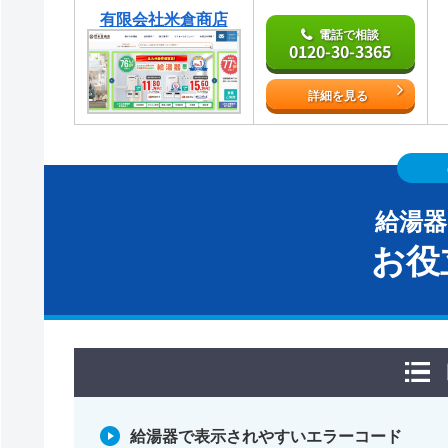
有限会社米倉商店
電話で相談
0120-30-3365
詳細を見る
給湯
お役
給湯器で表示されやすいエラーコード