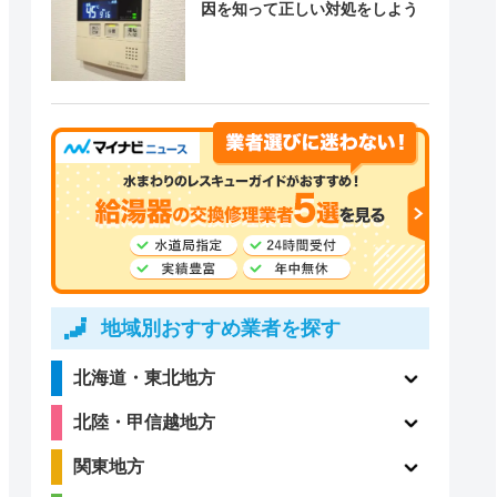
因を知って正しい対処をしよう
地域別おすすめ業者を探す
北海道・東北地方
北陸・甲信越地方
関東地方