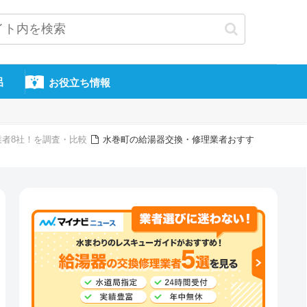
呂
お役立ち情報
業者8社！を調査・比較
水巻町の給湯器交換・修理業者おすす