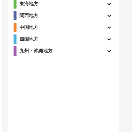
東海地方
関西地方
中国地方
四国地方
九州・沖縄地方