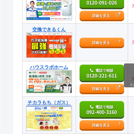
0120-091-026
詳細を見る
交換できるくん
詳細を見る
ハウスラボホーム
電話で相談
0120-221-611
ス
詳細を見る
チカラもち（ガス）
電話で相談
092-400-3160
詳細を見る