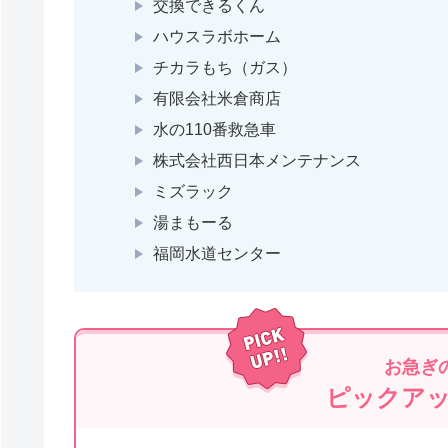
交換できるくん
ハウスラボホーム
チカラもち（ガス）
有限会社米倉商店
水の110番救急車
株式会社西日本メンテナンス
ミズラック
湯まもーる
福岡水道センター
お急ぎ
ピックア