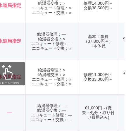
給湯器交換：○
修理14,300円～
水道局指定
エコキュート修理：○
交換38,500円～
年
エコキュート交換：○
給湯器修理：―
基本工事費
給湯器交換：○
9:0
水道局指定
（37,800円～）
エコキュート修理：―
年
+本体代
エコキュート交換：○
給湯器修理：○
24
給湯器交換：○
修理11,000円～
水道局指定
エコキュート修理：○
交換33,000円～
年
クロールで比較
エコキュート交換：○
給湯器修理：―
61,000円～(撤
給湯器交換：―
―
去・処分・取り付
エコキュート修理：―
年
け費用込み)
エコキュート交換：―