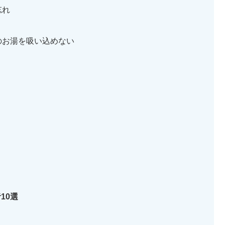
忘れ
のお湯を吸い込めない
10選