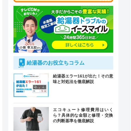
給湯器のお役立ちコラム
給湯器エラー161が出た！その意
味と対処法を徹底解説
付時間
エコキュート修理費用はいく
緊急駆けつけ
定休日
ら？具体的な金額と修理・交換
の判断基準を徹底解説