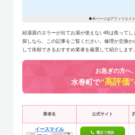
◆本ページはアフィリエイ
給湯器のエラーが出てお湯が使えない時は焦ってし
探しなら、この記事をご覧ください。修理か交換か
して依頼できるおすすめ業者を厳選して紹介します
お急ぎの方へ
“高評価”
水巻町で
業者名
公式サイト
イースマイル
電話で相談