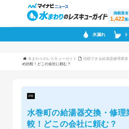
掲載業者
1,422
業
水漏れ
ト
水まわりのレスキューガイド
信頼できる給湯器修理業者
め比較！どこの会社に頼む？
PR
水巻町の給湯器交換・修理
較！どこの会社に頼む？