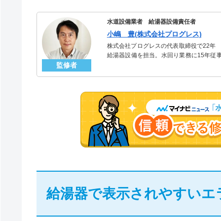
水道設備業者 給湯器設備責任者
小嶋 豊(株式会社プログレス)
株式会社プログレスの代表取締役で22年
給湯器設備を担当。水回り業務に15年従
監修者
「給湯器」のスペシャリスト。
給湯器で表示されやすいエ