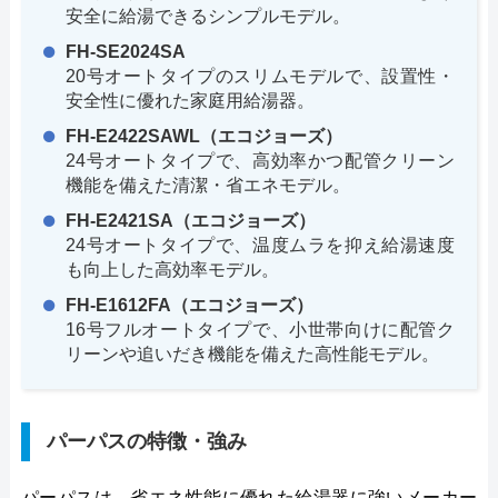
安全に給湯できるシンプルモデル。
FH-SE2024SA
20号オートタイプのスリムモデルで、設置性・
安全性に優れた家庭用給湯器。
FH-E2422SAWL（エコジョーズ）
24号オートタイプで、高効率かつ配管クリーン
機能を備えた清潔・省エネモデル。
FH-E2421SA（エコジョーズ）
24号オートタイプで、温度ムラを抑え給湯速度
も向上した高効率モデル。
FH-E1612FA（エコジョーズ）
16号フルオートタイプで、小世帯向けに配管ク
リーンや追いだき機能を備えた高性能モデル。
パーパスの特徴・強み
パーパスは、省エネ性能に優れた給湯器に強いメーカー