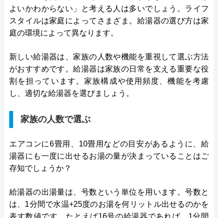
よいかわからない」と考える人は多いでしょう。ライフ
スタイルは家庭によってさまざま。給湯器の選び方は家
庭の環境によって異なります。
新しい給湯器は、家族の人数や機能を重視して選ぶ方法
がおすすめです。給湯器は家族の日常を支える重要な役
割を担っています。家族構成や使用頻度、機能を考慮
し、適切な給湯器を選びましょう。
家族の人数で選ぶ
エアコンに6畳用、10畳用などの目安があるように、給
湯器にも一度に出せるお湯の量が決まっていることはご
存知でしょうか？
給湯器の出湯量は、号数という単位を用います。号数と
は、1分間で水温+25度のお湯を何リットル出せるのかを
表す数値です。たとえば16号の給湯器であれば、1分間