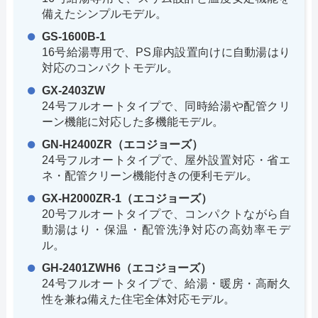
備えたシンプルモデル。
GS-1600B-1
16号給湯専用で、PS扉内設置向けに自動湯はり
対応のコンパクトモデル。
GX-2403ZW
24号フルオートタイプで、同時給湯や配管クリ
ーン機能に対応した多機能モデル。
GN-H2400ZR（エコジョーズ）
24号フルオートタイプで、屋外設置対応・省エ
ネ・配管クリーン機能付きの便利モデル。
GX-H2000ZR-1（エコジョーズ）
20号フルオートタイプで、コンパクトながら自
動湯はり・保温・配管洗浄対応の高効率モデ
ル。
GH-2401ZWH6（エコジョーズ）
24号フルオートタイプで、給湯・暖房・高耐久
性を兼ね備えた住宅全体対応モデル。