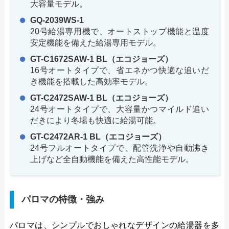
大容量モデル。
GQ-2039WS-1
20号給湯専用機で、オートストップ機能と温度
安定機能を備えた給湯専用モデル。
GT-C1672SAW-1 BL（エコジョーズ）
16号オートタイプで、省エネかつ快適な追いだ
き機能を搭載した高効率モデル。
GT-C2472SAW-1 BL（エコジョーズ）
24号オートタイプで、大容量かつマイルド追い
だきにより冬場も快適に給湯可能。
GT-C2472AR-1 BL（エコジョーズ）
24号フルオートタイプで、配管洗浄や自動沸き
上げなど全自動機能を備えた高性能モデル。
パロマの特徴・強み
パロマは、シンプルでおしゃれなデザインの給湯器を多