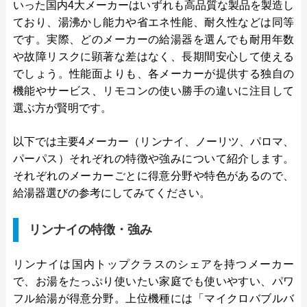
いった国内4大メーカーはいずれも高品質な製品を製造し
ており、湯沸かし能力や省エネ性能、耐久性などは同等
です。実際、どのメーカーの給湯器を選んでも耐用年数
や故障リスクに顕著な差はなく、長期間安心して使える
でしょう。性能面よりも、各メーカーが提供する独自の
機能やサービス、リモコンの使い勝手の違いに注目して
選ぶ方が賢明です。
以下では主要4メーカー（リンナイ、ノーリツ、パロマ、
パーパス）それぞれの特徴や強みについて紹介します。
それぞれのメーカーごとに得意分野や特色があるので、
給湯器選びの参考にしてみてください。
リンナイの特徴・強み
リンナイは国内トップクラスのシェアを持つメーカー
で、お湯をたっぷり使いたい家庭でも使いやすい、パワ
フル給湯が得意分野。上位機種には「マイクロバブルバ