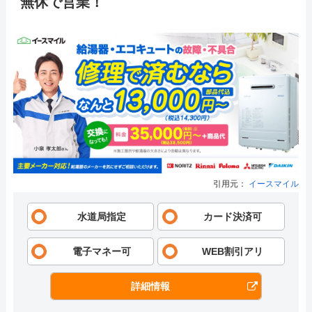
無休で営業！
引用元：
イースマイル
水道局指定
カード決済可
電子マネー可
WEB割引アリ
詳細情報