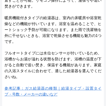
直すことが可能。リモコン操作によって、湯張りや追い
焚きができます。
暖房機能付きタイプの給湯器は、室内の床暖房や浴室乾
燥などの機能が付いています。浴室を温めることで、ヒ
ートショック予防が可能になります。また雨で洗濯物を
外に干せないときも、浴室で乾燥させる機能も魅力の1つ
です。
フルオートタイプには水位センサーが付いているため、
浴槽からお湯が溢れる状態を防げます。浴槽の温度が下
がると自動で追い焚き、保温する機能があります。家庭
の入浴スタイルに合わせて、適した給湯器を選んでくだ
さいね。
参考記事：ガス給湯器の種類｜給湯タイプ・設置タイ
プ・号数・メーカーの違いなど