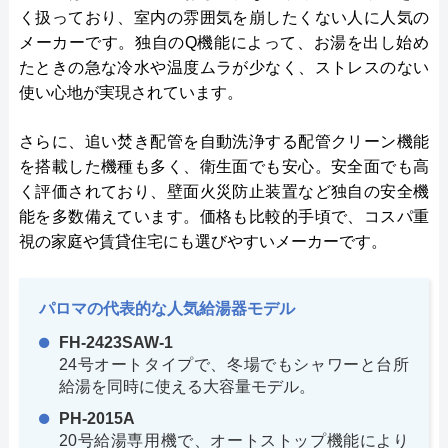
く扱っており、室内の雰囲気を崩したくない人に人気の
メーカーです。独自のQ機能によって、お湯を出し始め
たときの急な冷水や温度ムラが少なく、ストレスのない
使い心地が実現されています。
さらに、追い焚き配管を自動洗浄する配管クリーン機能
を搭載した機種も多く、衛生面でも安心。安全面でも高
く評価されており、壁面火災防止装置など独自の安全機
能を多数備えています。価格も比較的手頃で、コスパ重
視の家庭や賃貸住宅にも選びやすいメーカーです。
パロマの代表的な人気給湯器モデル
FH-2423SAW-1
24号オートタイプで、冬場でもシャワーと台所
給湯を同時に使える大容量モデル。
PH-2015A
20号給湯専用機で、オートストップ機能により