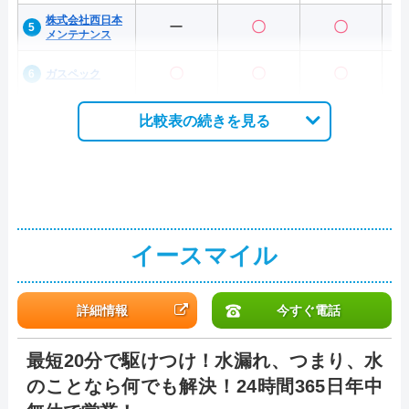
株式会社西日本
ー
〇
〇
メンテナンス
〇
〇
〇
ガスペック
比較表の続きを見る
イースマイル
詳細情報
今すぐ電話
最短20分で駆けつけ！水漏れ、つまり、水
のことなら何でも解決！24時間365日年中