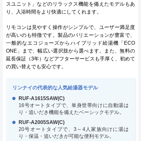
スユニット」などのリラックス機能を備えたモデルもあ
り、入浴時間をより快適にしてくれます。
リモコンは見やすく操作がシンプルで、ユーザー満足度
が高いのも特徴です。製品のバリエーションが豊富で、
一般的なエコジョーズからハイブリッド給湯機「ECO
ONE」まで、幅広い選択肢から選べます。また、無料の
延長保証（3年）などアフターサービスも手厚く、初めて
の買い替えでも安心です。
リンナイの代表的な人気給湯器モデル
RUF-A1615SAW(C)
16号オートタイプで、単身世帯向けに自動湯は
り・追いだき機能を備えたベーシックモデル。
RUF-A2005SAW(C)
20号オートタイプで、3～4人家族向けに湯は
り・保温・追いだきが可能な便利モデル。