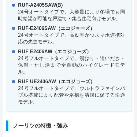
RUF-A2405SAW(B)
24号オートタイプで、大容量により冬場でも同
時給湯が可能な戸建て・集合住宅向けモデル。
RUF-E2406SAW（エコジョーズ）
24号オートタイプで、高効率かつスマホ連携対
応の先進モデル。
RUF-E2406AW（エコジョーズ）
24号フルオートタイプで、湯はり・追いだき・
保温・たし湯まで全自動のハイグレードモデ
ル。
RUF-UE2406AW（エコジョーズ）
24号フルオートタイプで、ウルトラファインバ
ブル搭載により配管や浴槽を清潔に保てる快適
モデル。
ノーリツの特徴・強み