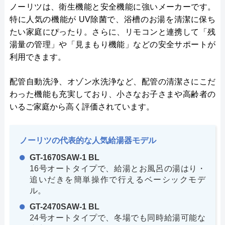
ノーリツは、衛生機能と安全機能に強いメーカーです。
特に人気の機能が UV除菌で、浴槽のお湯を清潔に保ち
たい家庭にぴったり。さらに、リモコンと連携して「残
湯量の管理」や「見まもり機能」などの安全サポートが
利用できます。
配管自動洗浄、オゾン水洗浄など、配管の清潔さにこだ
わった機能も充実しており、小さなお子さまや高齢者の
いるご家庭から高く評価されています。
ノーリツの代表的な人気給湯器モデル
GT-1670SAW-1 BL
16号オートタイプで、給湯とお風呂の湯はり・
追いだきを簡単操作で行えるベーシックモデ
ル。
GT-2470SAW-1 BL
24号オートタイプで、冬場でも同時給湯可能な