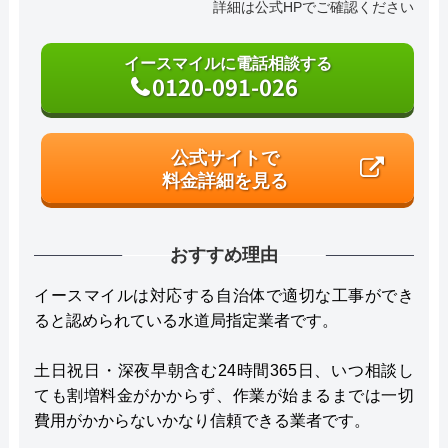
詳細は公式HPでご確認ください
イースマイルに電話相談する
0120-091-026
公式サイトで
料金詳細を見る
おすすめ理由
イースマイルは対応する自治体で適切な工事ができ
ると認められている水道局指定業者です。
土日祝日・深夜早朝含む24時間365日、いつ相談し
ても割増料金がかからず、作業が始まるまでは一切
費用がかからないかなり信頼できる業者です。