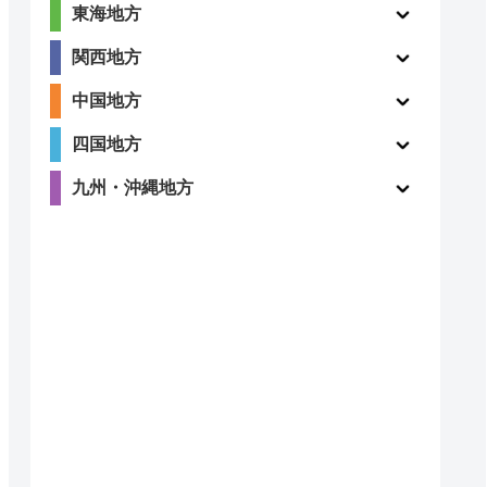
東海地方
関西地方
中国地方
四国地方
九州・沖縄地方