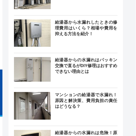
給湯器から水漏れしたときの修
理費用はいくら？相場や費用を
24時間
最短30分
中無休
抑える方法を紹介！
給湯器からの水漏れはパッキン
交換で直るがDIY修理はおすすめ
できない理由とは
マンションの給湯器で水漏れ！
原因と解決策、費用負担の責任
はどうなる？
給湯器からの水漏れは危険！原