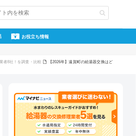
呂
お役立ち情報
換業者8社！を調査・比較
【2026年】遠賀町の給湯器交換はど