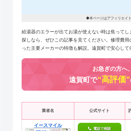
◆本ページはアフィリエイ
給湯器のエラーが出てお湯が使えない時は焦ってし
探しなら、ぜひこの記事を見てください。修理費用
った主要メーカーの特徴も解説。遠賀町で安心して
お急ぎの方へ
“高評価”
遠賀町で
業者名
公式サイト
イースマイル
電話で相談