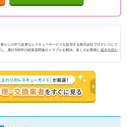
 暮らしの中で必要なレスキューサービスを提供する株式会社プログレスにて
事し、累計500件の給湯器関連のトラブルを解決。多くのお客様に信頼される
続きを読む