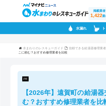
掲載業者
1,422
業
水漏れ
ト
水まわりのレスキューガイド
信頼できる給湯器修理業
こに頼む？おすすめ修理業者を比較
PR
【2026年】遠賀町の給湯
む？おすすめ修理業者を比