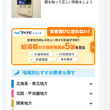
因を知って正しい対処をしよう
地域別おすすめ業者を探す
北海道・東北地方
北陸・甲信越地方
関東地方