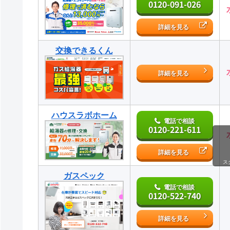
0120-091-026
詳細を見る
交換できるくん
詳細を見る
ハウスラボホーム
電話で相談
0120-221-611
詳細を見る
ス
ガスペック
電話で相談
0120-522-740
詳細を見る