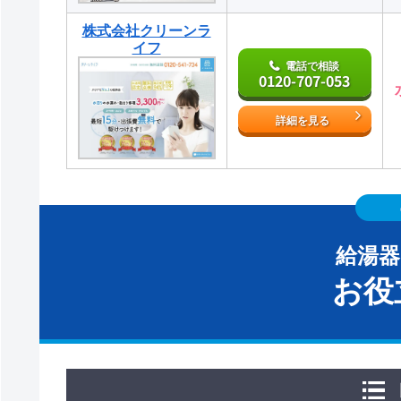
株式会社クリーンラ
イフ
電話で相談
0120-707-053
詳細を見る
給湯
お役