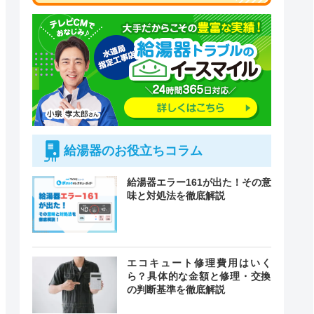
給湯器のお役立ちコラム
給湯器エラー161が出た！その意
味と対処法を徹底解説
付時間
エコキュート修理費用はいく
緊急駆けつけ
定休日
ら？具体的な金額と修理・交換
の判断基準を徹底解説