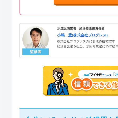
水道設備業者 給湯器設備責任者
小嶋 豊(株式会社プログレス)
株式会社プログレスの代表取締役で22年
給湯器設備を担当。水回り業務に15年従
監修者
「給湯器」のスペシャリスト。