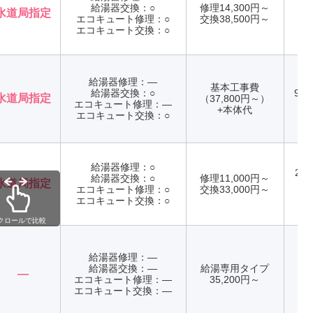
給湯器交換：○
修理14,300円～
水道局指定
エコキュート修理：○
交換38,500円～
年
エコキュート交換：○
給湯器修理：―
基本工事費
給湯器交換：○
9:0
水道局指定
（37,800円～）
エコキュート修理：―
年
+本体代
エコキュート交換：○
給湯器修理：○
24
給湯器交換：○
修理11,000円～
水道局指定
エコキュート修理：○
交換33,000円～
年
エコキュート交換：○
クロールで比較
給湯器修理：―
給湯器交換：―
給湯専用タイプ
―
エコキュート修理：―
35,200円～
年
エコキュート交換：―