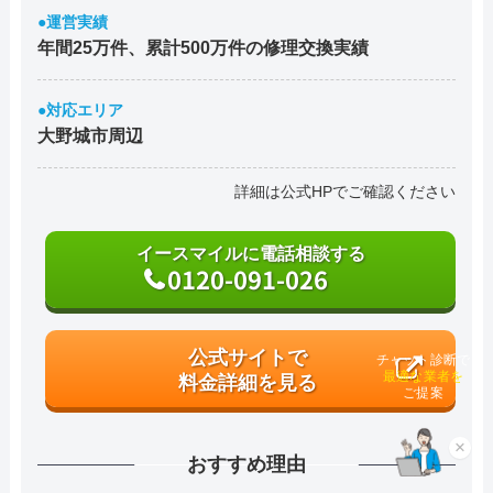
●運営実績
年間25万件、累計500万件の修理交換実績
●対応エリア
大野城市周辺
詳細は公式HPでご確認ください
イースマイルに電話相談する
0120-091-026
公式サイトで
チャット診断で
料金詳細を見る
最適な業者を
ご提案
×
おすすめ理由