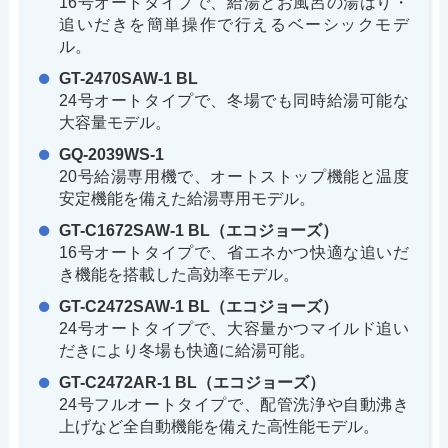
16号オートタイプで、給湯とお風呂の湯はり・
追いだきを簡単操作で行えるベーシックモデ
ル。
GT-2470SAW-1 BL
24号オートタイプで、冬場でも同時給湯可能な
大容量モデル。
GQ-2039WS-1
20号給湯専用機で、オートストップ機能と温度
安定機能を備えた給湯専用モデル。
GT-C1672SAW-1 BL（エコジョーズ）
16号オートタイプで、省エネかつ快適な追いだ
き機能を搭載した高効率モデル。
GT-C2472SAW-1 BL（エコジョーズ）
24号オートタイプで、大容量かつマイルド追い
だきにより冬場も快適に給湯可能。
GT-C2472AR-1 BL（エコジョーズ）
24号フルオートタイプで、配管洗浄や自動沸き
上げなど全自動機能を備えた高性能モデル。