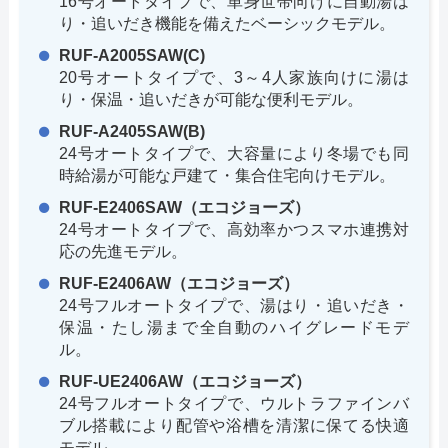
16号オートタイプで、単身世帯向けに自動湯は
り・追いだき機能を備えたベーシックモデル。
RUF-A2005SAW(C)
20号オートタイプで、3～4人家族向けに湯は
り・保温・追いだきが可能な便利モデル。
RUF-A2405SAW(B)
24号オートタイプで、大容量により冬場でも同
時給湯が可能な戸建て・集合住宅向けモデル。
RUF-E2406SAW（エコジョーズ）
24号オートタイプで、高効率かつスマホ連携対
応の先進モデル。
RUF-E2406AW（エコジョーズ）
24号フルオートタイプで、湯はり・追いだき・
保温・たし湯まで全自動のハイグレードモデ
ル。
RUF-UE2406AW（エコジョーズ）
24号フルオートタイプで、ウルトラファインバ
ブル搭載により配管や浴槽を清潔に保てる快適
モデル。