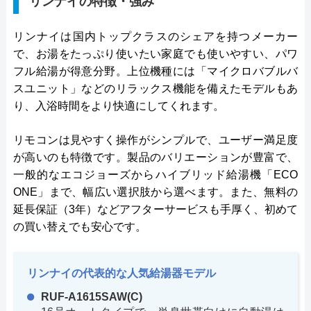
リンナイの特徴・強み
リンナイは国内トップクラスのシェアを持つメーカー
で、お湯をたっぷり使いたい家庭でも使いやすい、パワ
フル給湯が得意分野。上位機種には「マイクロバブルバ
スユニット」などのリラックス機能を備えたモデルもあ
り、入浴時間をより快適にしてくれます。
リモコンは見やすく操作がシンプルで、ユーザー満足度
が高いのも特徴です。製品のバリエーションが豊富で、
一般的なエコジョーズからハイブリッド給湯機「ECO
ONE」まで、幅広い選択肢から選べます。また、無料の
延長保証（3年）などアフターサービスも手厚く、初めて
の買い替えでも安心です。
リンナイの代表的な人気給湯器モデル
RUF-A1615SAW(C)