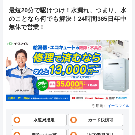
最短20分で駆けつけ！水漏れ、つまり、水
のことなら何でも解決！24時間365日年中
無休で営業！
引用元：
イースマイル
水道局指定
カード決済可
電子マネー可
WEB割引アリ