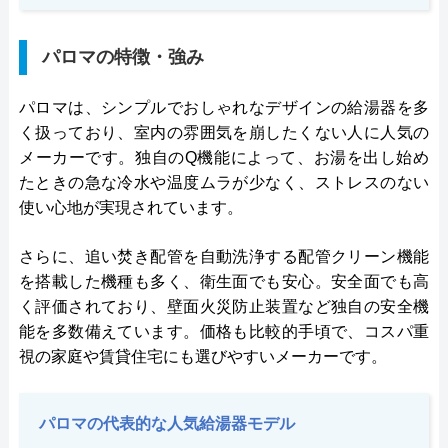
パロマの特徴・強み
パロマは、シンプルでおしゃれなデザインの給湯器を多
く扱っており、室内の雰囲気を崩したくない人に人気の
メーカーです。独自のQ機能によって、お湯を出し始め
たときの急な冷水や温度ムラが少なく、ストレスのない
使い心地が実現されています。
さらに、追い焚き配管を自動洗浄する配管クリーン機能
を搭載した機種も多く、衛生面でも安心。安全面でも高
く評価されており、壁面火災防止装置など独自の安全機
能を多数備えています。価格も比較的手頃で、コスパ重
視の家庭や賃貸住宅にも選びやすいメーカーです。
パロマの代表的な人気給湯器モデル