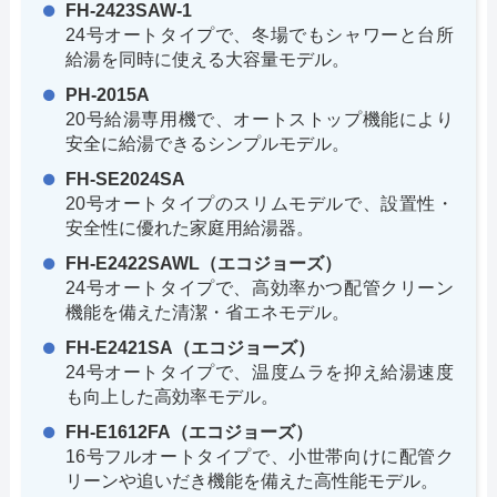
FH-2423SAW-1
24号オートタイプで、冬場でもシャワーと台所
給湯を同時に使える大容量モデル。
PH-2015A
20号給湯専用機で、オートストップ機能により
安全に給湯できるシンプルモデル。
FH-SE2024SA
20号オートタイプのスリムモデルで、設置性・
安全性に優れた家庭用給湯器。
FH-E2422SAWL（エコジョーズ）
24号オートタイプで、高効率かつ配管クリーン
機能を備えた清潔・省エネモデル。
FH-E2421SA（エコジョーズ）
24号オートタイプで、温度ムラを抑え給湯速度
も向上した高効率モデル。
FH-E1612FA（エコジョーズ）
16号フルオートタイプで、小世帯向けに配管ク
リーンや追いだき機能を備えた高性能モデル。