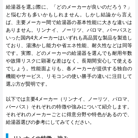
給湯器を選ぶ際に、「どのメーカーが良いのだろう？」
と悩む方も多いかもしれません。しかし結論から言え
ば、主要メーカー間で給湯器の基本性能に大きな違いは
ありません。リンナイ、ノーリツ、パロマ、パーパスと
いった国内4大メーカーはいずれも高品質な製品を製造し
ており、湯沸かし能力や省エネ性能、耐久性などは同等
です。実際、どのメーカーの給湯器を選んでも耐用年数
や故障リスクに顕著な差はなく、長期間安心して使える
でしょう。性能面よりも、各メーカーが提供する独自の
機能やサービス、リモコンの使い勝手の違いに注目して
選ぶ方が賢明です。
以下では主要4メーカー（リンナイ、ノーリツ、パロマ、
パーパス）それぞれの特徴や強みについて紹介します。
それぞれのメーカーごとに得意分野や特色があるので、
給湯器選びの参考にしてみてください。