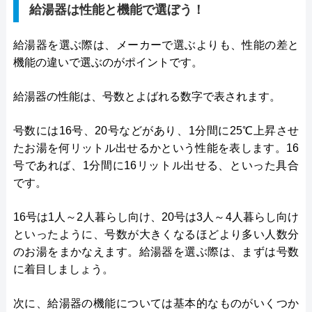
給湯器は性能と機能で選ぼう！
給湯器を選ぶ際は、メーカーで選ぶよりも、性能の差と
機能の違いで選ぶのがポイントです。
給湯器の性能は、号数とよばれる数字で表されます。
号数には16号、20号などがあり、1分間に25℃上昇させ
たお湯を何リットル出せるかという性能を表します。16
号であれば、1分間に16リットル出せる、といった具合
です。
16号は1人～2人暮らし向け、20号は3人～4人暮らし向け
といったように、号数が大きくなるほどより多い人数分
のお湯をまかなえます。給湯器を選ぶ際は、まずは号数
に着目しましょう。
次に、給湯器の機能については基本的なものがいくつか