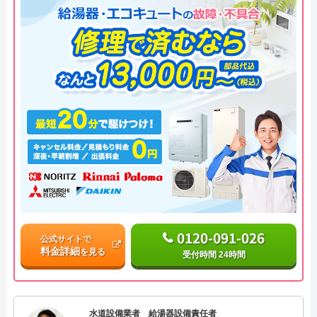
0120-091-026
公式サイトで
料金詳細
を見る
受付時間 24時間
水道設備業者 給湯器設備責任者