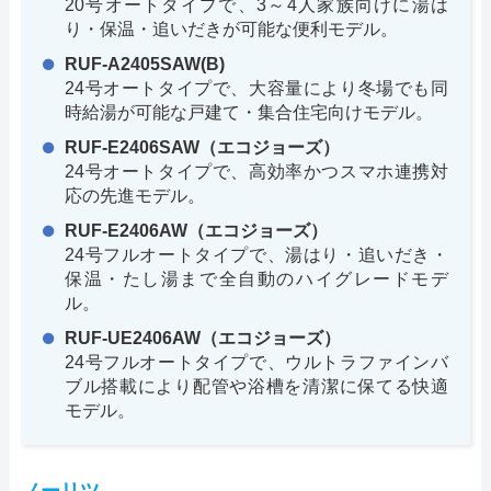
20号オートタイプで、3～4人家族向けに湯は
り・保温・追いだきが可能な便利モデル。
RUF-A2405SAW(B)
24号オートタイプで、大容量により冬場でも同
時給湯が可能な戸建て・集合住宅向けモデル。
RUF-E2406SAW（エコジョーズ）
24号オートタイプで、高効率かつスマホ連携対
応の先進モデル。
RUF-E2406AW（エコジョーズ）
24号フルオートタイプで、湯はり・追いだき・
保温・たし湯まで全自動のハイグレードモデ
ル。
RUF-UE2406AW（エコジョーズ）
24号フルオートタイプで、ウルトラファインバ
ブル搭載により配管や浴槽を清潔に保てる快適
モデル。