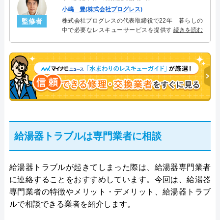
小嶋 豊(株式会社プログレス)
監修者
株式会社プログレスの代表取締役で22年 暮らしの
中で必要なレスキューサービスを提供する株式会社
続きを読む
プログレスにて給湯器設備を担当。水回り業務に15
年従事し、累計500件の給湯器関連のトラブルを解
決。多くのお客様に信頼される「給湯器」のスペシ
ャリスト。
給湯器トラブルは専門業者に相談
給湯器トラブルが起きてしまった際は、給湯器専門業者
に連絡することをおすすめしています。今回は、給湯器
専門業者の特徴やメリット・デメリット、給湯器トラブ
ルで相談できる業者を紹介します。