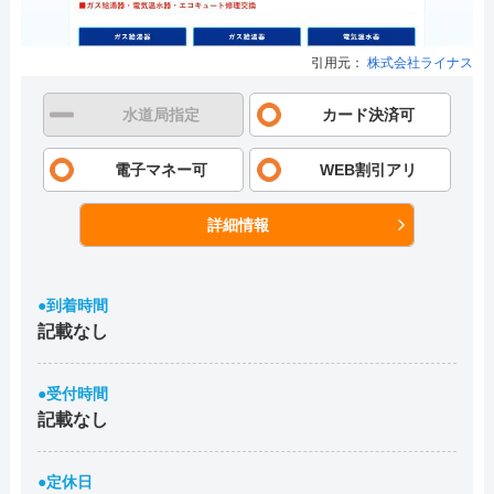
引用元：
株式会社ライナス
水道局指定
カード決済可
電子マネー可
WEB割引アリ
詳細情報
●到着時間
記載なし
●受付時間
記載なし
●定休日