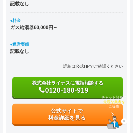
記載なし
●料金
ガス給湯器60,000円～
●運営実績
記載なし
詳細は公式HPでご確認ください
株式会社ライナスに電話相談する
0120-180-919
チャット診断で
最適な業者を
ご提案
公式サイトで
料金詳細を見る
×