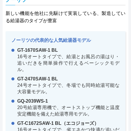
ノーリツ
新しい機能を他社に先駆けて実装している、製造してい
る給湯器のタイプが豊富
ノーリツの代表的な人気給湯器モデル
GT-1670SAW-1 BL
16号オートタイプで、給湯とお風呂の湯はり・
追いだきを簡単操作で行えるベーシックモデ
ル。
GT-2470SAW-1 BL
24号オートタイプで、冬場でも同時給湯可能な
大容量モデル。
GQ-2039WS-1
20号給湯専用機で、オートストップ機能と温度
安定機能を備えた給湯専用モデル。
GT-C1672SAW-1 BL（エコジョーズ）
16号オートタイプで、省エネかつ快適な追いだ