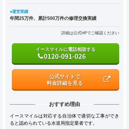
●運営実績
年間25万件、累計500万件の修理交換実績
詳細は公式HPでご確認ください
イースマイルに電話相談する
0120-091-026
公式サイトで
料金詳細を見る
おすすめ理由
イースマイルは対応する自治体で適切な工事ができ
ると認められている水道局指定業者です。