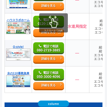
エコキ
エコキ
詳細を見る
電話で相談
ハウスラボホーム
給湯
0120-221-611
給湯
水道局指定
エコキ
スクロールで比較
エコキ
詳細を見る
電話で相談
O-style!
給湯
080-2719-3885
給湯
―
エコキ
エコキ
詳細を見る
電話で相談
水の110番救急車
給湯
050-3000-4096
給湯
―
エコキ
エコキ
詳細を見る