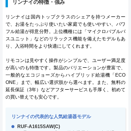
リンナイの特徴・強み
リンナイは国内トップクラスのシェアを持つメーカー
で、お湯をたっぷり使いたい家庭でも使いやすい、パワ
フル給湯が得意分野。上位機種には「マイクロバブルバ
スユニット」などのリラックス機能を備えたモデルもあ
り、入浴時間をより快適にしてくれます。
リモコンは見やすく操作がシンプルで、ユーザー満足度
が高いのも特徴です。製品のバリエーションが豊富で、
一般的なエコジョーズからハイブリッド給湯機「ECO
ONE」まで、幅広い選択肢から選べます。また、無料の
延長保証（3年）などアフターサービスも手厚く、初めて
の買い替えでも安心です。
リンナイの代表的な人気給湯器モデル
RUF-A1615SAW(C)