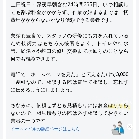
土日祝日・深夜早朝含む24時間365日、いつ相談し
ても割増料金がかからず、作業が始まるまでは一切
費用がかからないかなり信頼できる業者です。
実績も豊富で、スタッフの研修にも力を入れている
ため技術力はもちろん接客もよく、トイレや排水
管、給湯器や蛇口の修理交換まで水回りのことなら
何でも相談できます。
電話で「ホームページを見た」と伝えるだけで3,000
円割引なので、相談する際は電話で相談し、忘れず
に伝えるようにしましょう。
チャット診断で
ちなみに、依頼せずとも見積もりにはお金はかから
最適な業者を
ご提案
ないので、相見積もりの際は必ず相談しておきたい
業者の一つです。
×
イースマイルの詳細ページはこちら