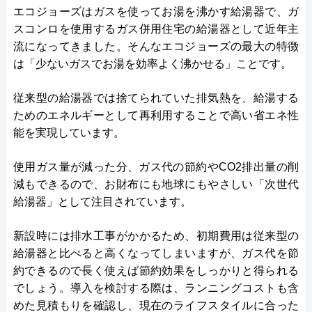
エコジョーズはガスを使ってお湯を沸かす給湯器で、ガ
スコンロを使用するガス併用住宅の給湯器として近年主
流になってきました。そんなエコジョーズの最大の特徴
は「少ないガスでお湯を効率よく沸かせる」ことです。
従来型の給湯器では捨てられていた排気熱を、給湯する
ためのエネルギーとして再利用することで高い省エネ性
能を実現しています。
使用ガス量が減った分、ガス代の節約やCO2排出量の削
減もできるので、お財布にも地球にもやさしい「次世代
給湯器」として注目されています。
新設時には排水工事がかかるため、初期費用は従来型の
給湯器と比べると高くなってしまいますが、ガス代を節
約できるので長く使えば節約効果をしっかりと得られる
でしょう。導入を検討する際は、ランニングコストも含
めた見積もりを確認し、現在のライフスタイルに合った