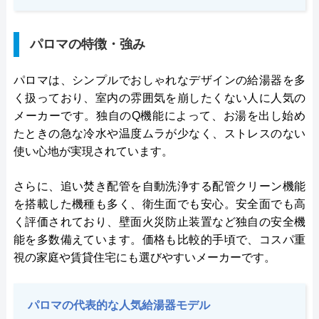
パロマの特徴・強み
パロマは、シンプルでおしゃれなデザインの給湯器を多
く扱っており、室内の雰囲気を崩したくない人に人気の
メーカーです。独自のQ機能によって、お湯を出し始め
たときの急な冷水や温度ムラが少なく、ストレスのない
使い心地が実現されています。
さらに、追い焚き配管を自動洗浄する配管クリーン機能
を搭載した機種も多く、衛生面でも安心。安全面でも高
く評価されており、壁面火災防止装置など独自の安全機
能を多数備えています。価格も比較的手頃で、コスパ重
視の家庭や賃貸住宅にも選びやすいメーカーです。
パロマの代表的な人気給湯器モデル