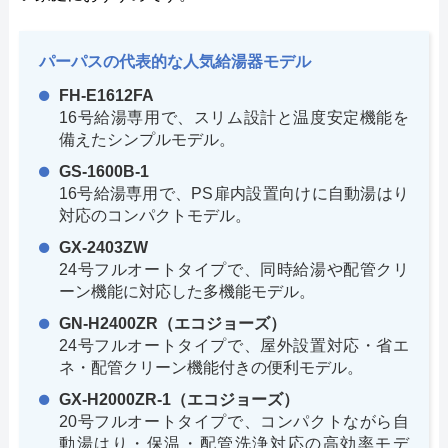
パーパスの代表的な人気給湯器モデル
FH-E1612FA
16号給湯専用で、スリム設計と温度安定機能を
備えたシンプルモデル。
GS-1600B-1
16号給湯専用で、PS扉内設置向けに自動湯はり
対応のコンパクトモデル。
GX-2403ZW
24号フルオートタイプで、同時給湯や配管クリ
ーン機能に対応した多機能モデル。
GN-H2400ZR（エコジョーズ）
24号フルオートタイプで、屋外設置対応・省エ
ネ・配管クリーン機能付きの便利モデル。
GX-H2000ZR-1（エコジョーズ）
20号フルオートタイプで、コンパクトながら自
動湯はり・保温・配管洗浄対応の高効率モデ