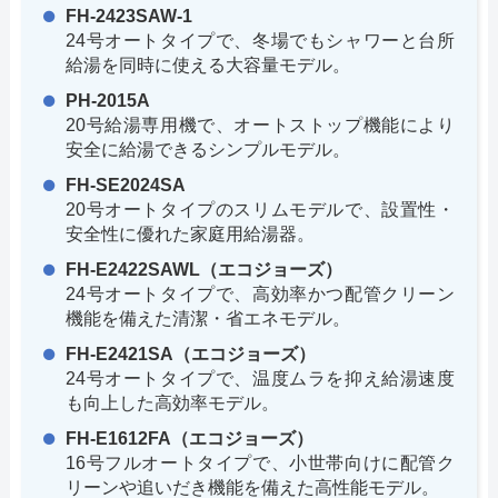
FH-2423SAW-1
24号オートタイプで、冬場でもシャワーと台所
給湯を同時に使える大容量モデル。
PH-2015A
20号給湯専用機で、オートストップ機能により
安全に給湯できるシンプルモデル。
FH-SE2024SA
20号オートタイプのスリムモデルで、設置性・
安全性に優れた家庭用給湯器。
FH-E2422SAWL（エコジョーズ）
24号オートタイプで、高効率かつ配管クリーン
機能を備えた清潔・省エネモデル。
FH-E2421SA（エコジョーズ）
24号オートタイプで、温度ムラを抑え給湯速度
も向上した高効率モデル。
FH-E1612FA（エコジョーズ）
16号フルオートタイプで、小世帯向けに配管ク
リーンや追いだき機能を備えた高性能モデル。