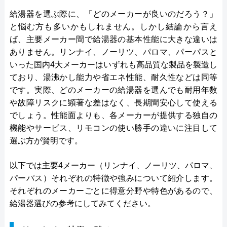
給湯器を選ぶ際に、「どのメーカーが良いのだろう？」
と悩む方も多いかもしれません。しかし結論から言え
ば、主要メーカー間で給湯器の基本性能に大きな違いは
ありません。リンナイ、ノーリツ、パロマ、パーパスと
いった国内4大メーカーはいずれも高品質な製品を製造し
ており、湯沸かし能力や省エネ性能、耐久性などは同等
です。実際、どのメーカーの給湯器を選んでも耐用年数
や故障リスクに顕著な差はなく、長期間安心して使える
でしょう。性能面よりも、各メーカーが提供する独自の
機能やサービス、リモコンの使い勝手の違いに注目して
選ぶ方が賢明です。
以下では主要4メーカー（リンナイ、ノーリツ、パロマ、
パーパス）それぞれの特徴や強みについて紹介します。
それぞれのメーカーごとに得意分野や特色があるので、
給湯器選びの参考にしてみてください。