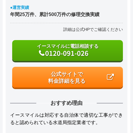
●運営実績
年間25万件、累計500万件の修理交換実績
詳細は公式HPでご確認ください
イースマイルに電話相談する
0120-091-026
公式サイトで
料金詳細を見る
おすすめ理由
イースマイルは対応する自治体で適切な工事ができ
ると認められている水道局指定業者です。