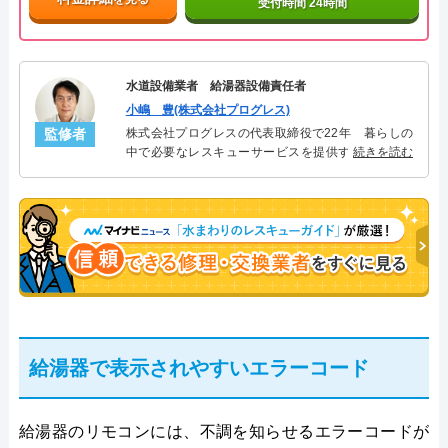
受付時間 24時間
水道設備業者 給湯器設備責任者
小嶋 豊(株式会社プログレス)
監修者
株式会社プログレスの代表取締役で22年 暮らしの
中で必要なレスキューサービスを提供する株式会社
続きを読む
プログレスにて給湯器設備を担当。水回り業務に15
年従事し、累計500件の給湯器関連のトラブルを解
決。多くのお客様に信頼される「給湯器」のスペシ
ャリスト。
給湯器で表示されやすいエラーコード
給湯器のリモコンには、不調を知らせるエラーコードが