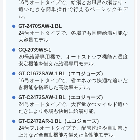
16号オートタイプで、給湯とお風呂の湯はり・
追いだきを簡単操作で行えるベーシックモデ
ル。
GT-2470SAW-1 BL
24号オートタイプで、冬場でも同時給湯可能な
大容量モデル。
GQ-2039WS-1
20号給湯専用機で、オートストップ機能と温度
安定機能を備えた給湯専用モデル。
GT-C1672SAW-1 BL（エコジョーズ）
16号オートタイプで、省エネかつ快適な追いだ
き機能を搭載した高効率モデル。
GT-C2472SAW-1 BL（エコジョーズ）
24号オートタイプで、大容量かつマイルド追い
だきにより冬場も快適に給湯可能。
GT-C2472AR-1 BL（エコジョーズ）
24号フルオートタイプで、配管洗浄や自動沸き
上げなど全自動機能を備えた高性能モデル。