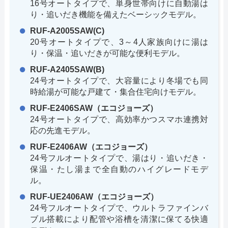
16号オートタイプで、単身世帯向けに自動湯は
り・追いだき機能を備えたベーシックモデル。
RUF-A2005SAW(C)
20号オートタイプで、3～4人家族向けに湯は
り・保温・追いだきが可能な便利モデル。
RUF-A2405SAW(B)
24号オートタイプで、大容量により冬場でも同
時給湯が可能な戸建て・集合住宅向けモデル。
RUF-E2406SAW（エコジョーズ）
24号オートタイプで、高効率かつスマホ連携対
応の先進モデル。
RUF-E2406AW（エコジョーズ）
24号フルオートタイプで、湯はり・追いだき・
保温・たし湯まで全自動のハイグレードモデ
ル。
RUF-UE2406AW（エコジョーズ）
24号フルオートタイプで、ウルトラファインバ
ブル搭載により配管や浴槽を清潔に保てる快適