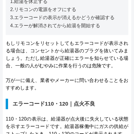
1.給湯を休止する
2.リモコンの電源をオフにする
3.エラーコードの表示が消えるかどうか確認する
4.エラーが解消されてから給湯を開始する
もしリモコンをリセットしてもエラーコードが表示され
る場合は、コンセントから給湯器のプラグを抜いてみま
しょう。ただし給湯器が正確にエラーを知らせている場
合、一般の人がむやみに作業を行うのは危険です。
万が一に備え、業者やメーカーに問い合わせることをお
すすめします。
エラーコード110・120｜点火不良
110・120の表示は、給湯器が点火後に失火している状態
を示すエラーコードです。給湯器稼働中にガスの供給が
ストップしたとき、110・120のコードが表示されます。