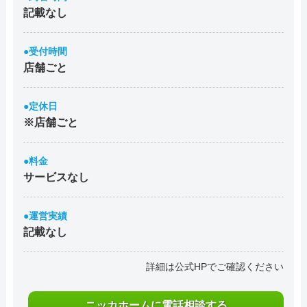
記載なし
●受付時間
店舗ごと
●定休日
※店舗ごと
●料金
サービスなし
●運営実績
記載なし
詳細は公式HPでご確認ください
ニッカホームに電話相談する