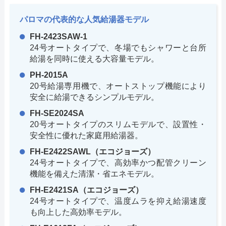
パロマの代表的な人気給湯器モデル
FH-2423SAW-1
24号オートタイプで、冬場でもシャワーと台所
給湯を同時に使える大容量モデル。
PH-2015A
20号給湯専用機で、オートストップ機能により
安全に給湯できるシンプルモデル。
FH-SE2024SA
20号オートタイプのスリムモデルで、設置性・
安全性に優れた家庭用給湯器。
FH-E2422SAWL（エコジョーズ）
24号オートタイプで、高効率かつ配管クリーン
機能を備えた清潔・省エネモデル。
FH-E2421SA（エコジョーズ）
24号オートタイプで、温度ムラを抑え給湯速度
も向上した高効率モデル。