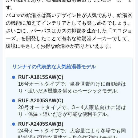
す。
パロマの給湯器は高いデザイン性が人気であり、給湯器
の機能に加えてインテリアとしても楽しめるでしょう。
さいごに、パーパスはガスの排熱を生かした「エコジョ
ーズ」を開発したことで有名な給湯器メーカーでして、
環境にやさしくお得な給湯器が売りといえます。
リンナイの代表的な人気給湯器モデル
RUF-A1615SAW(C)
16号オートタイプで、単身世帯向けに自動湯は
り・追いだき機能を備えたベーシックモデル。
RUF-A2005SAW(C)
20号オートタイプで、3～4人家族向けに湯は
り・保温・追いだきが可能な便利モデル。
RUF-A2405SAW(B)
24号オートタイプで、大容量により冬場でも同
時給湯が可能な戸建て・集合住宅向けモデル。