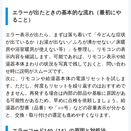
エラーが出たときの基本的な流れ（最初にや
ること）
エラー表示が出たら、まずは落ち着いて「今どんな症状
が出ているか（お湯が出ない／ふろが沸かせない／床暖
房や浴室暖房が使えない等）」を整理し、リモコンの表
示内容を確認します。可能であれば、リモコン表示や給
湯器本体まわりの状況を写真で残しておくと、問い合わ
せ時に説明がスムーズです。
次に、リモコンや給湯器本体の電源リセットを試しま
す。ただし、何度もリセットを繰り返すのはおすすめで
きません。再発する場合は内部の部品や基板に原因があ
る可能性があるため、早めに点検を依頼しましょう。給
湯器の型番（品番）や「○○号」などの容量表示が分かる
と、交換・取り付けの選定も進めやすくなります。
エラーコード140（14）の原因と対処法