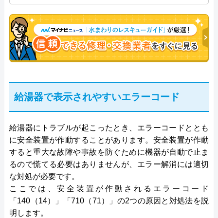
プログレスにて給湯器設備を担当。水回り業務に15
年従事し、累計500件の給湯器関連のトラブルを解
決。多くのお客様に信頼される「給湯器」のスペシ
ャリスト。
給湯器で表示されやすいエラーコード
給湯器にトラブルが起こったとき、エラーコードととも
に安全装置が作動することがあります。安全装置が作動
すると重大な故障や事故を防ぐために機器が自動で止ま
るので慌てる必要はありませんが、エラー解消には適切
な対処が必要です。
ここでは、安全装置が作動されるエラーコード
「140（14）」「710（71）」の2つの原因と対処法を説
明します。