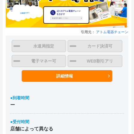
引用元：
アトム電器チェーン
水道局指定
カード決済可
電子マネー可
WEB割引アリ
詳細情報
●到着時間
ー
●受付時間
店舗によって異なる