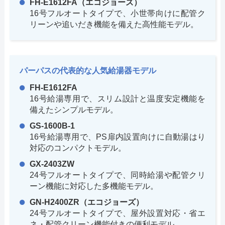
FH-E1612FA（エコジョーズ）
16号フルオートタイプで、小世帯向けに配管ク
リーンや追いだき機能を備えた高性能モデル。
パーパスの代表的な人気給湯器モデル
FH-E1612FA
16号給湯専用で、スリム設計と温度安定機能を
備えたシンプルモデル。
GS-1600B-1
16号給湯専用で、PS扉内設置向けに自動湯はり
対応のコンパクトモデル。
GX-2403ZW
24号フルオートタイプで、同時給湯や配管クリ
ーン機能に対応した多機能モデル。
GN-H2400ZR（エコジョーズ）
24号フルオートタイプで、屋外設置対応・省エ
ネ・配管クリーン機能付きの便利モデル。