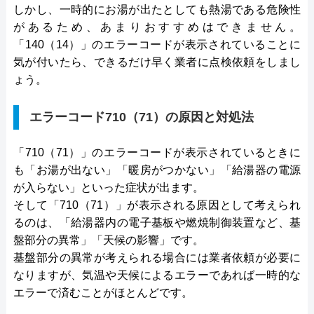
しかし、一時的にお湯が出たとしても熱湯である危険性
があるため、あまりおすすめはできません。
「140（14）」のエラーコードが表示されていることに
気が付いたら、できるだけ早く業者に点検依頼をしまし
ょう。
エラーコード710（71）の原因と対処法
「710（71）」のエラーコードが表示されているときに
も「お湯が出ない」「暖房がつかない」「給湯器の電源
が入らない」といった症状が出ます。
そして「710（71）」が表示される原因として考えられ
るのは、「給湯器内の電子基板や燃焼制御装置など、基
盤部分の異常」「天候の影響」です。
基盤部分の異常が考えられる場合には業者依頼が必要に
なりますが、気温や天候によるエラーであれば一時的な
エラーで済むことがほとんどです。