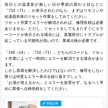
前日との温度差が激しい日や季節の変わり目などに
「710（71）」が表示されたのなら、まずはリモコンや
給湯器本体のリセット作業をしてみてください。
リセット作業でエラーが解消されれば、修理依頼は必要
ありません。ただし、リセットをしてもまたすぐにエラ
ーコードが表示される場合には、基盤部分にトラブルが
起こっている可能性が高いので、業者点検が必要です。
「140（14）」「710（71）」どちらのコードも、リセッ
ト作業によって一時的にエラーを解消できる場合があり
ます。
しかし原因を解決したわけではないので、修理をしない
限りは何度もエラー表示を繰り返すでしょう。
「お湯が使えるから」とエラーを放置せず、なるべく早
めに業者へ点検依頼をしてください。
関連記事