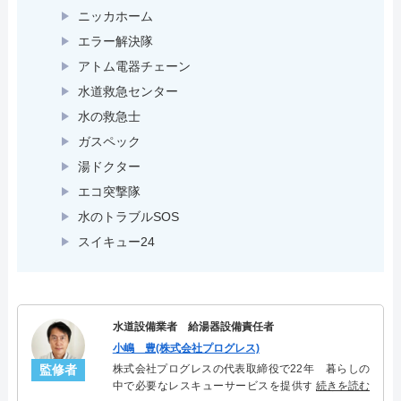
ニッカホーム
エラー解決隊
アトム電器チェーン
水道救急センター
水の救急士
ガスペック
湯ドクター
エコ突撃隊
水のトラブルSOS
スイキュー24
水道設備業者 給湯器設備責任者
小嶋 豊(株式会社プログレス)
監修者
株式会社プログレスの代表取締役で22年 暮らしの
中で必要なレスキューサービスを提供する株式会社
続きを読む