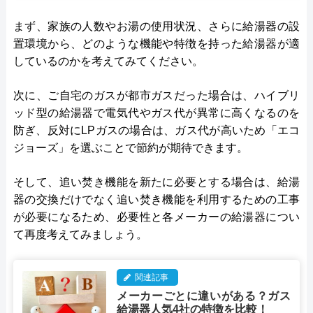
まず、家族の人数やお湯の使用状況、さらに給湯器の設
置環境から、どのような機能や特徴を持った給湯器が適
しているのかを考えてみてください。
次に、ご自宅のガスが都市ガスだった場合は、ハイブリ
ッド型の給湯器で電気代やガス代が異常に高くなるのを
防ぎ、反対にLPガスの場合は、ガス代が高いため「エコ
ジョーズ」を選ぶことで節約が期待できます。
そして、追い焚き機能を新たに必要とする場合は、給湯
器の交換だけでなく追い焚き機能を利用するための工事
が必要になるため、必要性と各メーカーの給湯器につい
て再度考えてみましょう。
関連記事
メーカーごとに違いがある？ガス
給湯器人気4社の特徴を比較！