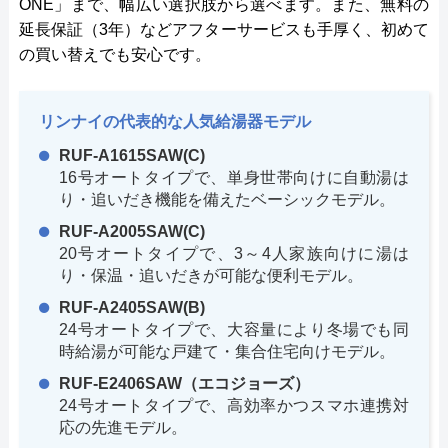
ONE」まで、幅広い選択肢から選べます。また、無料の
延長保証（3年）などアフターサービスも手厚く、初めて
の買い替えでも安心です。
リンナイの代表的な人気給湯器モデル
RUF-A1615SAW(C)
16号オートタイプで、単身世帯向けに自動湯は
り・追いだき機能を備えたベーシックモデル。
RUF-A2005SAW(C)
20号オートタイプで、3～4人家族向けに湯は
り・保温・追いだきが可能な便利モデル。
RUF-A2405SAW(B)
24号オートタイプで、大容量により冬場でも同
時給湯が可能な戸建て・集合住宅向けモデル。
RUF-E2406SAW（エコジョーズ）
24号オートタイプで、高効率かつスマホ連携対
応の先進モデル。