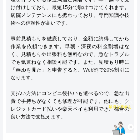
け付けしており、最短15分で駆けつけてくれます。
病院メンテナンスにも携わっており、専門知識や技
術への信頼性が高いです。
事前見積もりを徹底しており、金額に納得してから
作業を依頼できます。早朝・深夜の料金割増はな
く、見積もりや出張料も無料なので、急なトラブル
でも気兼ねなく相談可能です。また、見積もり時に
「Webを見た」と申告すると、Web割で20%割引に
なります。
支払い方法にコンビニ後払いも選べるので、急な出
費で手持ちがなくても修理が可能です。他にも、ク
チャット診断で
レジットカード払いや楽天ペイも利用でき、都合の
最適な業者を
ご提案
良い方法で支払えます。
×