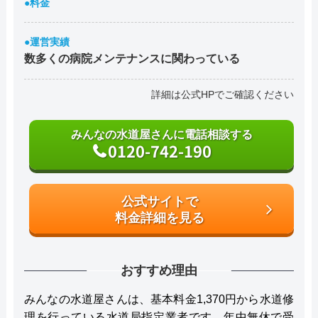
●料金
●運営実績
数多くの病院メンテナンスに関わっている
詳細は公式HPでご確認ください
みんなの水道屋さんに電話相談する
0120-742-190
公式サイトで
料金詳細を見る
おすすめ理由
みんなの水道屋さんは、基本料金1,370円から水道修
理を行っている水道局指定業者です。年中無休で受