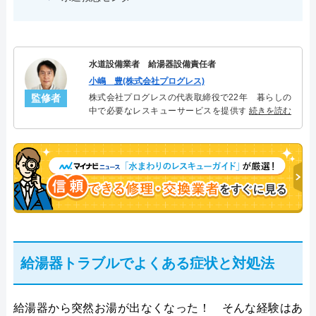
水道設備業者 給湯器設備責任者
小嶋 豊(株式会社プログレス)
監修者
株式会社プログレスの代表取締役で22年 暮らしの
中で必要なレスキューサービスを提供する株式会社
続きを読む
プログレスにて給湯器設備を担当。水回り業務に15
年従事し、累計500件の給湯器関連のトラブルを解
決。多くのお客様に信頼される「給湯器」のスペシ
ャリスト。
給湯器トラブルでよくある症状と対処法
給湯器から突然お湯が出なくなった！ そんな経験はあ