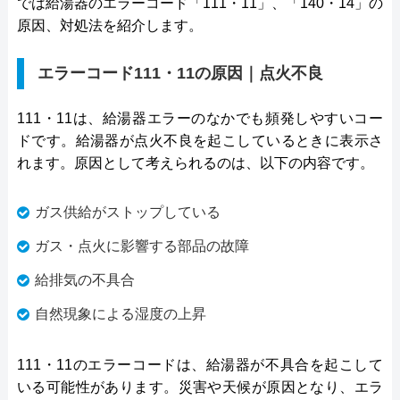
では給湯器のエラーコード「111・11」、「140・14」の
原因、対処法を紹介します。
エラーコード111・11の原因｜点火不良
111・11は、給湯器エラーのなかでも頻発しやすいコー
ドです。給湯器が点火不良を起こしているときに表示さ
れます。原因として考えられるのは、以下の内容です。
ガス供給がストップしている
ガス・点火に影響する部品の故障
給排気の不具合
自然現象による湿度の上昇
111・11のエラーコードは、給湯器が不具合を起こして
いる可能性があります。災害や天候が原因となり、エラ