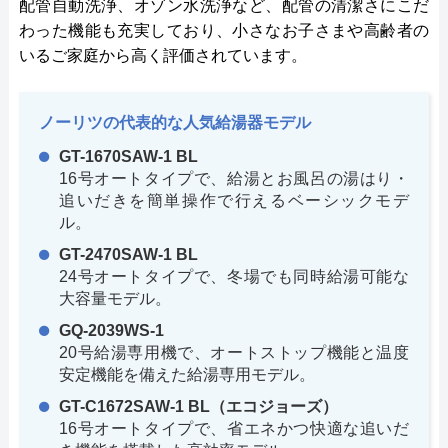
配管自動洗浄、オゾン水洗浄など、配管の清潔さにこだ
わった機能も充実しており、小さなお子さまや高齢者の
いるご家庭から高く評価されています。
ノーリツの代表的な人気給湯器モデル
GT-1670SAW-1 BL
16号オートタイプで、給湯とお風呂の湯はり・
追いだきを簡単操作で行えるベーシックモデ
ル。
GT-2470SAW-1 BL
24号オートタイプで、冬場でも同時給湯可能な
大容量モデル。
GQ-2039WS-1
20号給湯専用機で、オートストップ機能と温度
安定機能を備えた給湯専用モデル。
GT-C1672SAW-1 BL（エコジョーズ）
16号オートタイプで、省エネかつ快適な追いだ