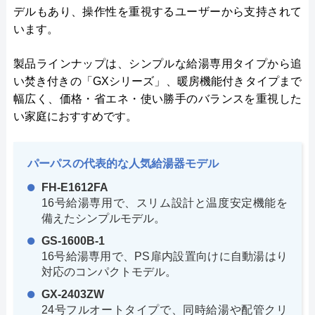
デルもあり、操作性を重視するユーザーから支持されて
います。
製品ラインナップは、シンプルな給湯専用タイプから追
い焚き付きの「GXシリーズ」、暖房機能付きタイプまで
幅広く、価格・省エネ・使い勝手のバランスを重視した
い家庭におすすめです。
パーパスの代表的な人気給湯器モデル
FH-E1612FA
16号給湯専用で、スリム設計と温度安定機能を
備えたシンプルモデル。
GS-1600B-1
16号給湯専用で、PS扉内設置向けに自動湯はり
対応のコンパクトモデル。
GX-2403ZW
24号フルオートタイプで、同時給湯や配管クリ