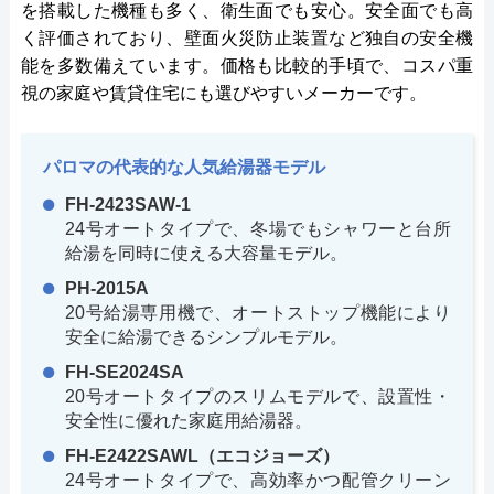
を搭載した機種も多く、衛生面でも安心。安全面でも高
く評価されており、壁面火災防止装置など独自の安全機
能を多数備えています。価格も比較的手頃で、コスパ重
視の家庭や賃貸住宅にも選びやすいメーカーです。
パロマの代表的な人気給湯器モデル
FH-2423SAW-1
24号オートタイプで、冬場でもシャワーと台所
給湯を同時に使える大容量モデル。
PH-2015A
20号給湯専用機で、オートストップ機能により
安全に給湯できるシンプルモデル。
FH-SE2024SA
20号オートタイプのスリムモデルで、設置性・
安全性に優れた家庭用給湯器。
FH-E2422SAWL（エコジョーズ）
24号オートタイプで、高効率かつ配管クリーン