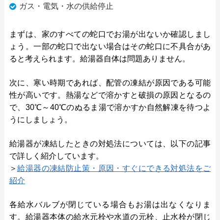
ガス・電気・水の供給停止
まずは、家のすべての蛇口でお湯が出ないか確認しまし
ょう。一部の蛇口で出ない場合はその蛇口に不具合があ
ると考えられます。給湯器自体は問題ありません。
次に、寒い時期であれば、配管の凍結が原因である可能
性が高いです。熱湯などで溶かすと破損の原因となるの
で、30℃～40℃のぬるま湯で溶かすか自然解凍を待つよ
うにしましょう。
給湯器が凍結したときの対処法については、以下の記事
で詳しく紹介しています。
＞
給湯器の凍結防止策・原因・すぐにできる対処法をご
紹介
各給水バルブが閉じている場合もお湯は出なくなりま
す。給湯器本体の給水元栓や水道の元栓、止水栓が閉じ