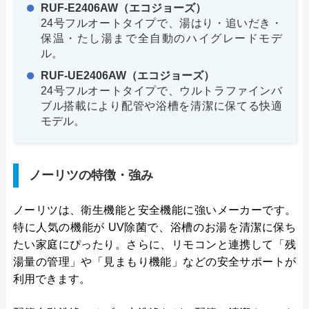
RUF-E2406AW（エコジョーズ）
24号フルオートタイプで、湯はり・追いだき・
保温・たし湯まで全自動のハイグレードモデ
ル。
RUF-UE2406AW（エコジョーズ）
24号フルオートタイプで、ウルトラファインバ
ブル搭載により配管や浴槽を清潔に保てる快適
モデル。
ノーリツの特徴・強み
ノーリツは、衛生機能と安全機能に強いメーカーです。
特に人気の機能が UV除菌で、浴槽のお湯を清潔に保ち
たい家庭にぴったり。さらに、リモコンと連携して「残
湯量の管理」や「見まもり機能」などの安全サポートが
利用できます。