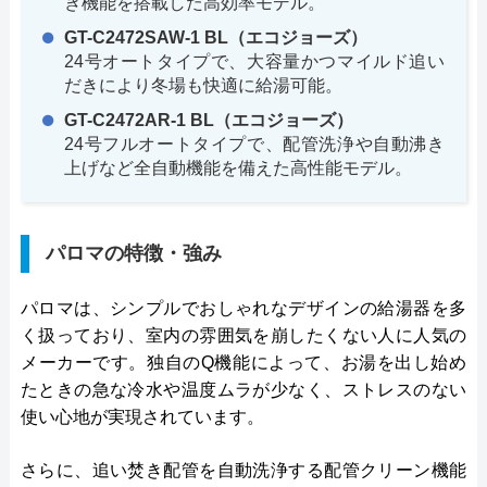
き機能を搭載した高効率モデル。
GT-C2472SAW-1 BL（エコジョーズ）
24号オートタイプで、大容量かつマイルド追い
だきにより冬場も快適に給湯可能。
GT-C2472AR-1 BL（エコジョーズ）
24号フルオートタイプで、配管洗浄や自動沸き
上げなど全自動機能を備えた高性能モデル。
パロマの特徴・強み
パロマは、シンプルでおしゃれなデザインの給湯器を多
く扱っており、室内の雰囲気を崩したくない人に人気の
メーカーです。独自のQ機能によって、お湯を出し始め
たときの急な冷水や温度ムラが少なく、ストレスのない
使い心地が実現されています。
さらに、追い焚き配管を自動洗浄する配管クリーン機能