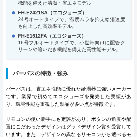
機能を備えた清潔・省エネモデル。
FH-E2421SA（エコジョーズ）
24号オートタイプで、温度ムラを抑え給湯速度
も向上した高効率モデル。
FH-E1612FA（エコジョーズ）
16号フルオートタイプで、小世帯向けに配管ク
リーンや追いだき機能を備えた高性能モデル。
パーパスの特徴・強み
パーパスは、省エネ性能に優れた給湯器に強いメーカー
です。業界で初めてエコジョーズを発売した実績があ
り、環境性能を重視した製品が多い点が特徴です。
リモコンの使い勝手にも定評があり、ボタンの角度や配
置にこだわったデザインはグッドデザイン賞を受賞して
います。また、デザインの異なるリモコンから選べるモ