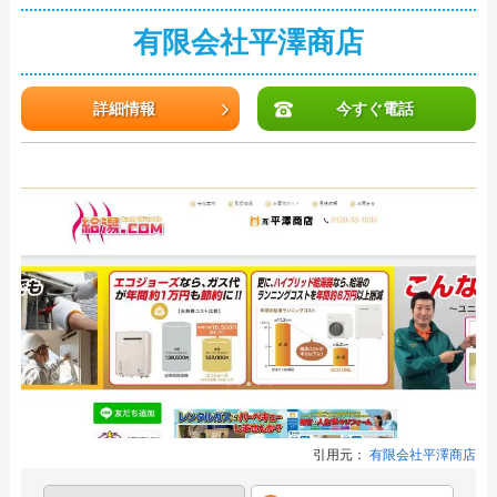
有限会社平澤商店
詳細情報
今すぐ電話
引用元：
有限会社平澤商店