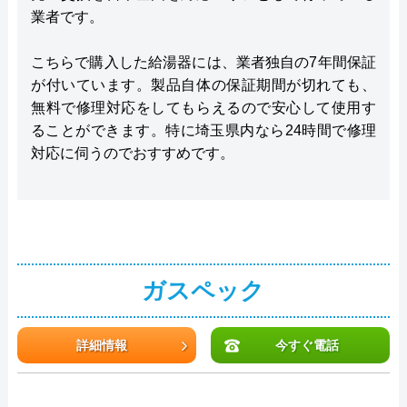
業者です。
こちらで購入した給湯器には、業者独自の7年間保証
が付いています。製品自体の保証期間が切れても、
無料で修理対応をしてもらえるので安心して使用す
ることができます。特に埼玉県内なら24時間で修理
対応に伺うのでおすすめです。
ガスペック
詳細情報
今すぐ電話