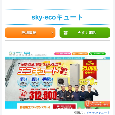
sky-ecoキュート
詳細情報
今すぐ電話
引用元：
sky-ecoキュート