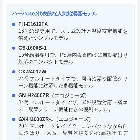
パーパスの代表的な人気給湯器モデル
FH-E1612FA
16号給湯専用で、スリム設計と温度安定機能を
備えたシンプルモデル。
GS-1600B-1
16号給湯専用で、PS扉内設置向けに自動湯はり
対応のコンパクトモデル。
GX-2403ZW
24号フルオートタイプで、同時給湯や配管クリ
ーン機能に対応した多機能モデル。
GN-H2400ZR（エコジョーズ）
24号フルオートタイプで、屋外設置対応・省エ
ネ・配管クリーン機能付きの便利モデル。
GX-H2000ZR-1（エコジョーズ）
20号フルオートタイプで、コンパクトながら自
動湯はり・保温・配管洗浄対応の高効率モデ
ル。