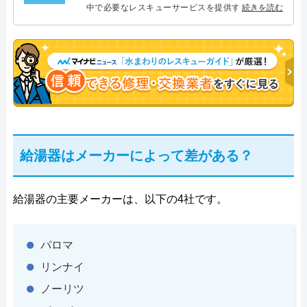
中で必要なレスキューサービスを提供する株式会社
続きを読む
プログレスにて給湯器設備を担当。水回り業務に15
年従事し、累計500件の給湯器関連のトラブルを解
決。多くのお客様に信頼される「給湯器」のスペシ
ャリスト。
給湯器はメーカーによって差がある？
給湯器の主要メーカーは、以下の4社です。
パロマ
リンナイ
ノーリツ