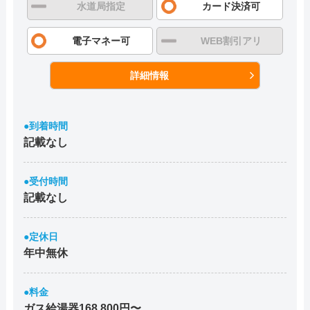
水道局指定
カード決済可
電子マネー可
WEB割引アリ
詳細情報
●到着時間
記載なし
●受付時間
記載なし
●定休日
年中無休
●料金
ガス給湯器168,800円〜