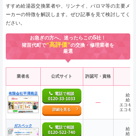
すすめ給湯器交換業者や、リンナイ、パロマ等の主要メ
ーカーの特徴を解説します。ぜひ記事を見て検討してく
ださい。
5
お急ぎの方へ、迷ったらこの
社！
“高評価”
猪苗代町で
の交換・修理業者を
厳選
業者名
公式サイト
許認可・資格
有限会社平澤商店
電話で相談
給湯
0120-33-1033
給湯
―
エコキ
エコキ
詳細を見る
ガスペック
電話で相談
給湯
0120-522-740
給湯
―