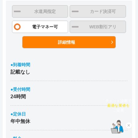
水道局指定
カード決済可
電子マネー可
WEB割引アリ
詳細情報
●到着時間
記載なし
●受付時間
24時間
チャット診断で
最適な業者を
ご提案
●定休日
年中無休
×