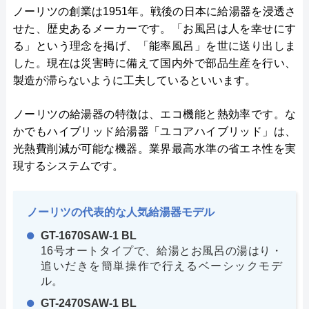
ノーリツの創業は1951年。戦後の日本に給湯器を浸透さ
せた、歴史あるメーカーです。「お風呂は人を幸せにす
る」という理念を掲げ、「能率風呂」を世に送り出しま
した。現在は災害時に備えて国内外で部品生産を行い、
製造が滞らないように工夫しているといいます。
ノーリツの給湯器の特徴は、エコ機能と熱効率です。な
かでもハイブリッド給湯器「ユコアハイブリッド」は、
光熱費削減が可能な機器。業界最高水準の省エネ性を実
現するシステムです。
ノーリツの代表的な人気給湯器モデル
GT-1670SAW-1 BL
16号オートタイプで、給湯とお風呂の湯はり・
追いだきを簡単操作で行えるベーシックモデ
ル。
GT-2470SAW-1 BL