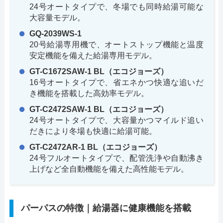
24号オートタイプで、冬場でも同時給湯可能な
大容量モデル。
GQ-2039WS-1
20号給湯専用機で、オートストップ機能と温度
安定機能を備えた給湯専用モデル。
GT-C1672SAW-1 BL（エコジョーズ）
16号オートタイプで、省エネかつ快適な追いだ
き機能を搭載した高効率モデル。
GT-C2472SAW-1 BL（エコジョーズ）
24号オートタイプで、大容量かつマイルド追い
だきにより冬場も快適に給湯可能。
GT-C2472AR-1 BL（エコジョーズ）
24号フルオートタイプで、配管洗浄や自動沸き
上げなど全自動機能を備えた高性能モデル。
パーパスの特徴｜給湯器に健康機能を搭載