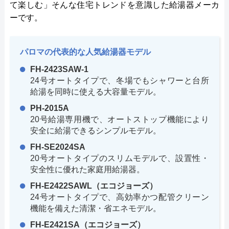
て楽しむ」そんな住宅トレンドを意識した給湯器メーカ
ーです。
パロマの代表的な人気給湯器モデル
FH-2423SAW-1
24号オートタイプで、冬場でもシャワーと台所
給湯を同時に使える大容量モデル。
PH-2015A
20号給湯専用機で、オートストップ機能により
安全に給湯できるシンプルモデル。
FH-SE2024SA
20号オートタイプのスリムモデルで、設置性・
安全性に優れた家庭用給湯器。
FH-E2422SAWL（エコジョーズ）
24号オートタイプで、高効率かつ配管クリーン
機能を備えた清潔・省エネモデル。
FH-E2421SA（エコジョーズ）