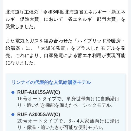
北海道庁主催の「令和3年度北海道省エネルギー・新エネ
ルギー促進大賞」において「省エネルギー部門大賞」を
受賞しました。
また電気とガスを組み合わせた「ハイブリッド冷暖房・
給湯器」に、「太陽光発電」をプラスしたモデルを発
売。これにより、自家発電による蓄エネ利用が実現可能
になりました。
リンナイの代表的な人気給湯器モデル
RUF-A1615SAW(C)
16号オートタイプで、単身世帯向けに自動湯は
り・追いだき機能を備えたベーシックモデル。
RUF-A2005SAW(C)
20号オートタイプで、3～4人家族向けに湯は
り・保温・追いだきが可能な便利モデル。