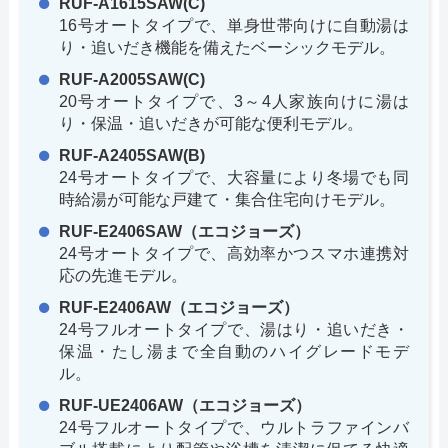
RUF-A1615SAW(C)
16号オートタイプで、単身世帯向けに自動湯は
り・追いだき機能を備えたベーシックモデル。
RUF-A2005SAW(C)
20号オートタイプで、3～4人家族向けに湯は
り・保温・追いだきが可能な便利モデル。
RUF-A2405SAW(B)
24号オートタイプで、大容量により冬場でも同
時給湯が可能な戸建て・集合住宅向けモデル。
RUF-E2406SAW（エコジョーズ）
24号オートタイプで、高効率かつスマホ連携対
応の先進モデル。
RUF-E2406AW（エコジョーズ）
24号フルオートタイプで、湯はり・追いだき・
保温・たし湯まで全自動のハイグレードモデ
ル。
RUF-UE2406AW（エコジョーズ）
24号フルオートタイプで、ウルトラファインバ