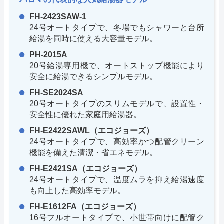
FH-2423SAW-1
24号オートタイプで、冬場でもシャワーと台所
給湯を同時に使える大容量モデル。
PH-2015A
20号給湯専用機で、オートストップ機能により
安全に給湯できるシンプルモデル。
FH-SE2024SA
20号オートタイプのスリムモデルで、設置性・
安全性に優れた家庭用給湯器。
FH-E2422SAWL（エコジョーズ）
24号オートタイプで、高効率かつ配管クリーン
機能を備えた清潔・省エネモデル。
FH-E2421SA（エコジョーズ）
24号オートタイプで、温度ムラを抑え給湯速度
も向上した高効率モデル。
FH-E1612FA（エコジョーズ）
16号フルオートタイプで、小世帯向けに配管ク