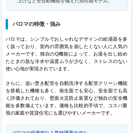
上げなど全自動機能を備えた高性能モデル。
パロマの特徴・強み
パロマは、シンプルでおしゃれなデザインの給湯器を多
く扱っており、室内の雰囲気を崩したくない人に人気の
メーカーです。独自のQ機能によって、お湯を出し始め
たときの急な冷水や温度ムラが少なく、ストレスのない
使い心地が実現されています。
さらに、追い焚き配管を自動洗浄する配管クリーン機能
を搭載した機種も多く、衛生面でも安心。安全面でも高
く評価されており、壁面火災防止装置など独自の安全機
能を多数備えています。価格も比較的手頃で、コスパ重
視の家庭や賃貸住宅にも選びやすいメーカーです。
パロマの代表的な人気給湯器モデル