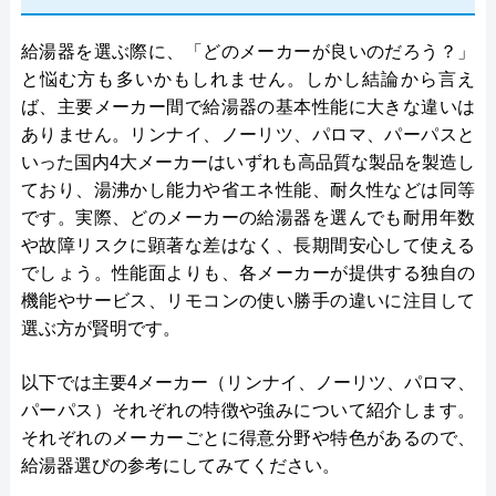
給湯器を選ぶ際に、「どのメーカーが良いのだろう？」
と悩む方も多いかもしれません。しかし結論から言え
ば、主要メーカー間で給湯器の基本性能に大きな違いは
ありません。リンナイ、ノーリツ、パロマ、パーパスと
いった国内4大メーカーはいずれも高品質な製品を製造し
ており、湯沸かし能力や省エネ性能、耐久性などは同等
です。実際、どのメーカーの給湯器を選んでも耐用年数
や故障リスクに顕著な差はなく、長期間安心して使える
でしょう。性能面よりも、各メーカーが提供する独自の
機能やサービス、リモコンの使い勝手の違いに注目して
選ぶ方が賢明です。
以下では主要4メーカー（リンナイ、ノーリツ、パロマ、
パーパス）それぞれの特徴や強みについて紹介します。
それぞれのメーカーごとに得意分野や特色があるので、
給湯器選びの参考にしてみてください。