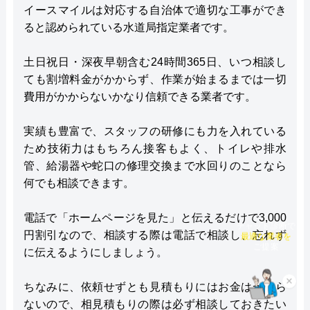
イースマイルは対応する自治体で適切な工事ができ
ると認められている水道局指定業者です。
土日祝日・深夜早朝含む24時間365日、いつ相談し
ても割増料金がかからず、作業が始まるまでは一切
費用がかからないかなり信頼できる業者です。
実績も豊富で、スタッフの研修にも力を入れている
ため技術力はもちろん接客もよく、トイレや排水
管、給湯器や蛇口の修理交換まで水回りのことなら
何でも相談できます。
電話で「ホームページを見た」と伝えるだけで3,000
チャット診断で
円割引なので、相談する際は電話で相談し、忘れず
最適な業者を
に伝えるようにしましょう。
ご提案
×
ちなみに、依頼せずとも見積もりにはお金はかから
ないので、相見積もりの際は必ず相談しておきたい