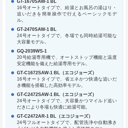
GT-1670SAW-1 BL
16号オートタイプで、給湯とお風呂の湯はり・
追いだきを簡単操作で行えるベーシックモデ
ル。
GT-2470SAW-1 BL
24号オートタイプで、冬場でも同時給湯可能な
大容量モデル。
GQ-2039WS-1
20号給湯専用機で、オートストップ機能と温度
安定機能を備えた給湯専用モデル。
GT-C1672SAW-1 BL（エコジョーズ）
16号オートタイプで、省エネかつ快適な追いだ
き機能を搭載した高効率モデル。
GT-C2472SAW-1 BL（エコジョーズ）
24号オートタイプで、大容量かつマイルド追い
だきにより冬場も快適に給湯可能。
GT-C2472AR-1 BL（エコジョーズ）
24号フルオートタイプで、配管洗浄や自動沸き