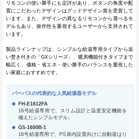
リモコンの使い勝手にも定評があり、ボタンの角度や配
置にこだわったデザインはグッドデザイン賞を受賞して
います。また、デザインの異なるリモコンから選べるモ
デルもあり、操作性を重視するユーザーから支持されて
います。
製品ラインナップは、シンプルな給湯専用タイプから追
い焚き付きの「GXシリーズ」、暖房機能付きタイプまで
幅広く、価格・省エネ・使い勝手のバランスを重視した
い家庭におすすめです。
パーパスの代表的な人気給湯器モデル
FH-E1612FA
16号給湯専用で、スリム設計と温度安定機能を
備えたシンプルモデル。
GS-1600B-1
16号給湯専用で、PS扉内設置向けに自動湯はり