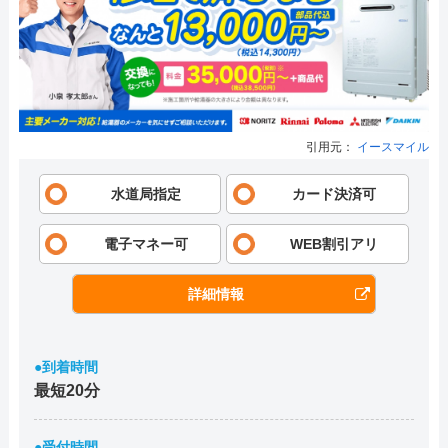
引用元：
イースマイル
水道局指定
カード決済可
電子マネー可
WEB割引アリ
詳細情報
●到着時間
最短20分
●受付時間