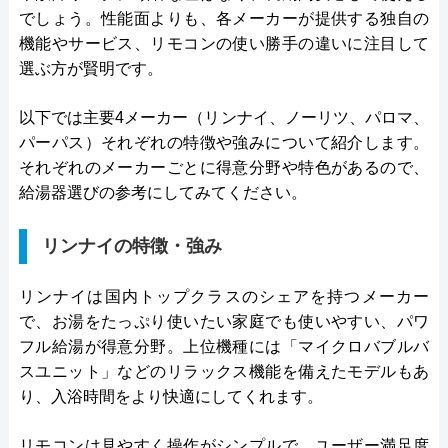
でしょう。性能面よりも、各メーカーが提供する独自の
機能やサービス、リモコンの使い勝手の違いに注目して
選ぶ方が賢明です。
以下では主要4メーカー（リンナイ、ノーリツ、パロマ、
パーパス）それぞれの特徴や強みについて紹介します。
それぞれのメーカーごとに得意分野や特色があるので、
給湯器選びの参考にしてみてください。
リンナイの特徴・強み
リンナイは国内トップクラスのシェアを持つメーカー
で、お湯をたっぷり使いたい家庭でも使いやすい、パワ
フル給湯が得意分野。上位機種には「マイクロバブルバ
スユニット」などのリラックス機能を備えたモデルもあ
り、入浴時間をより快適にしてくれます。
リモコンは見やすく操作がシンプルで、ユーザー満足度