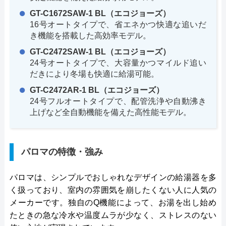
GT-C1672SAW-1 BL（エコジョーズ）
16号オートタイプで、省エネかつ快適な追いだ
き機能を搭載した高効率モデル。
GT-C2472SAW-1 BL（エコジョーズ）
24号オートタイプで、大容量かつマイルド追い
だきにより冬場も快適に給湯可能。
GT-C2472AR-1 BL（エコジョーズ）
24号フルオートタイプで、配管洗浄や自動沸き
上げなど全自動機能を備えた高性能モデル。
パロマの特徴・強み
パロマは、シンプルでおしゃれなデザインの給湯器を多
く扱っており、室内の雰囲気を崩したくない人に人気の
メーカーです。独自のQ機能によって、お湯を出し始め
たときの急な冷水や温度ムラが少なく、ストレスのない