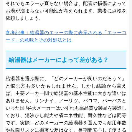
それでもエラーが直らない場合は、配管の損傷によって
お湯が溜まらない可能性が考えられます。業者に点検を
依頼しましょう。
参考記事：給湯器のエラーの際に表示される「エラーコ
ード」の意味とその対処法とは
給湯器はメーカーによって差がある？
給湯器を選ぶ際に、「どのメーカーが良いのだろう？」
と悩む方も多いかもしれません。しかし結論から言え
ば、主要メーカー間で給湯器の基本性能に大きな違いは
ありません。リンナイ、ノーリツ、パロマ、パーパスと
いった国内4大メーカーはいずれも高品質な製品を製造し
ており、湯沸かし能力や省エネ性能、耐久性などは同等
です。実際、どのメーカーの給湯器を選んでも耐用年数
や故障リスクに顕著な差はなく、長期間安心して使える