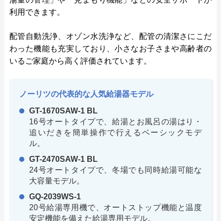
利用できます。
配管自動洗浄、オゾン水洗浄など、配管の清潔さにこだ
わった機能も充実しており、小さなお子さまや高齢者の
いるご家庭から高く評価されています。
ノーリツの代表的な人気給湯器モデル
GT-1670SAW-1 BL
16号オートタイプで、給湯とお風呂の湯はり・
追いだきを簡単操作で行えるベーシックモデ
ル。
GT-2470SAW-1 BL
24号オートタイプで、冬場でも同時給湯可能な
大容量モデル。
GQ-2039WS-1
20号給湯専用機で、オートストップ機能と温度
安定機能を備えた給湯専用モデル。