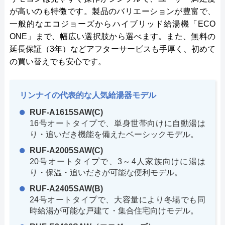
が高いのも特徴です。製品のバリエーションが豊富で、
一般的なエコジョーズからハイブリッド給湯機「ECO
ONE」まで、幅広い選択肢から選べます。また、無料の
延長保証（3年）などアフターサービスも手厚く、初めて
の買い替えでも安心です。
リンナイの代表的な人気給湯器モデル
RUF-A1615SAW(C)
16号オートタイプで、単身世帯向けに自動湯は
り・追いだき機能を備えたベーシックモデル。
RUF-A2005SAW(C)
20号オートタイプで、3～4人家族向けに湯は
り・保温・追いだきが可能な便利モデル。
RUF-A2405SAW(B)
24号オートタイプで、大容量により冬場でも同
時給湯が可能な戸建て・集合住宅向けモデル。