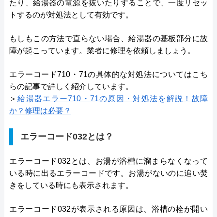
たり、給湯器の電源を抜いたりすることで、一度リセッ
トするのが対処法として有効です。
もしもこの方法で直らない場合、給湯器の基板部分に故
障が起こっています。業者に修理を依頼しましょう。
エラーコード710・71の具体的な対処法についてはこち
らの記事で詳しく紹介しています。
＞
給湯器エラー710・71の原因・対処法を解説！故障
か？修理は必要？
エラーコード032とは？
エラーコード032とは、お湯が浴槽に溜まらなくなって
いる時に出るエラーコードです。お湯がないのに追い焚
きをしている時にも表示されます。
エラーコード032が表示される原因は、浴槽の栓が開い