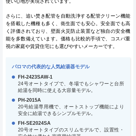
使い心地が実現されています。
さらに、追い焚き配管を自動洗浄する配管クリーン機能
を搭載した機種も多く、衛生面でも安心。安全面でも高
く評価されており、壁面火災防止装置など独自の安全機
能を多数備えています。価格も比較的手頃で、コスパ重
視の家庭や賃貸住宅にも選びやすいメーカーです。
パロマの代表的な人気給湯器モデル
FH-2423SAW-1
24号オートタイプで、冬場でもシャワーと台所
給湯を同時に使える大容量モデル。
PH-2015A
20号給湯専用機で、オートストップ機能により
安全に給湯できるシンプルモデル。
FH-SE2024SA
20号オートタイプのスリムモデルで、設置性・