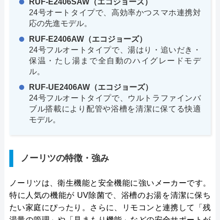
RUF-E2406SAW（エコジョーズ）
24号オートタイプで、高効率かつスマホ連携対
応の先進モデル。
RUF-E2406AW（エコジョーズ）
24号フルオートタイプで、湯はり・追いだき・
保温・たし湯まで全自動のハイグレードモデ
ル。
RUF-UE2406AW（エコジョーズ）
24号フルオートタイプで、ウルトラファインバ
ブル搭載により配管や浴槽を清潔に保てる快適
モデル。
ノーリツの特徴・強み
ノーリツは、衛生機能と安全機能に強いメーカーです。
特に人気の機能が UV除菌で、浴槽のお湯を清潔に保ち
たい家庭にぴったり。さらに、リモコンと連携して「残
湯量の管理」や「見まもり機能」などの安全サポートが