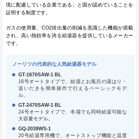
境に配慮している企業である」と国が認めていることを
証明する制度です。
ガスの使用量、CO2排出量の削減を意識した機能が搭載
され、高い熱効率を誇る給湯器を提供しているメーカー
です。
ノーリツの代表的な人気給湯器モデル
GT-1670SAW-1 BL
16号オートタイプで、給湯とお風呂の湯はり・
追いだきを簡単操作で行えるベーシックモデ
ル。
GT-2470SAW-1 BL
24号オートタイプで、冬場でも同時給湯可能な
大容量モデル。
GQ-2039WS-1
20号給湯専用機で、オートストップ機能と温度