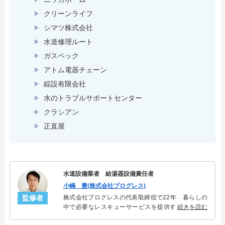
クリーンライフ
シマツ株式会社
水道修理ルート
ガスペック
アトム電器チェーン
綜設有限会社
水のトラブルサポートセンター
クラシアン
正直屋
水道設備業者 給湯器設備責任者
小嶋 豊(株式会社プログレス)
監修者
株式会社プログレスの代表取締役で22年 暮らしの
中で必要なレスキューサービスを提供する株式会社
続きを読む
プログレスにて給湯器設備を担当。水回り業務に15