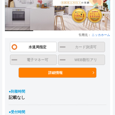
引用元：
ニッカホーム
水道局指定
カード決済可
電子マネー可
WEB割引アリ
詳細情報
●到着時間
記載なし
●受付時間