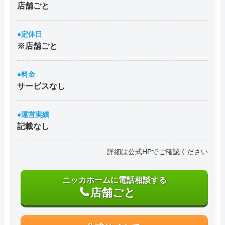
店舗ごと
●定休日
※店舗ごと
●料金
サービスなし
●運営実績
記載なし
詳細は公式HPでご確認ください
ニッカホームに電話相談する
店舗ごと