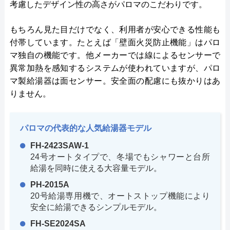
考慮したデザイン性の高さがパロマのこだわりです。
もちろん見た目だけでなく、利用者が安心できる性能も
付帯しています。たとえば「壁面火災防止機能」はパロ
マ独自の機能です。他メーカーでは線によるセンサーで
異常加熱を感知するシステムが使われていますが、パロ
マ製給湯器は面センサー。安全面の配慮にも抜かりはあ
りません。
パロマの代表的な人気給湯器モデル
FH-2423SAW-1
24号オートタイプで、冬場でもシャワーと台所
給湯を同時に使える大容量モデル。
PH-2015A
20号給湯専用機で、オートストップ機能により
安全に給湯できるシンプルモデル。
FH-SE2024SA