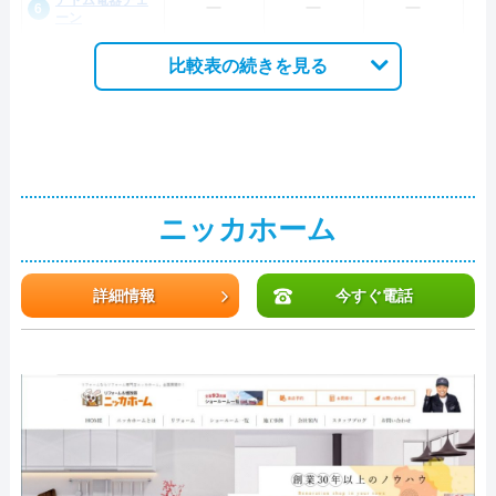
アトム電器チェ
ー
ー
ー
ーン
比較表の続きを見る
ニッカホーム
詳細情報
今すぐ電話