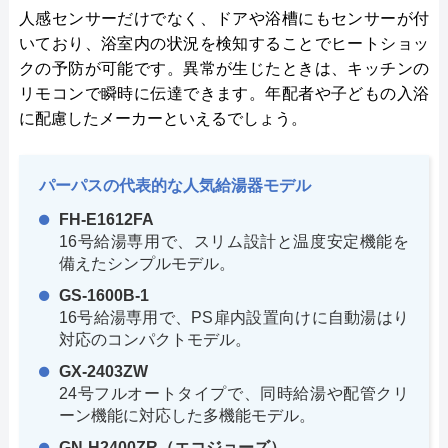
人感センサーだけでなく、ドアや浴槽にもセンサーが付
いており、浴室内の状況を検知することでヒートショッ
クの予防が可能です。異常が生じたときは、キッチンの
リモコンで瞬時に伝達できます。年配者や子どもの入浴
に配慮したメーカーといえるでしょう。
パーパスの代表的な人気給湯器モデル
FH-E1612FA
16号給湯専用で、スリム設計と温度安定機能を
備えたシンプルモデル。
GS-1600B-1
16号給湯専用で、PS扉内設置向けに自動湯はり
対応のコンパクトモデル。
GX-2403ZW
24号フルオートタイプで、同時給湯や配管クリ
ーン機能に対応した多機能モデル。
GN-H2400ZR（エコジョーズ）