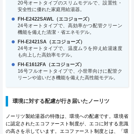
20号オートタイプのスリムモデルで、設置性・
安全性に優れた家庭用給湯器。
FH-E2422SAWL（エコジョーズ）
24号オートタイプで、高効率かつ配管クリーン
機能を備えた清潔・省エネモデル。
FH-E2421SA（エコジョーズ）
24号オートタイプで、温度ムラを抑え給湯速度
も向上した高効率モデル。
FH-E1612FA（エコジョーズ）
16号フルオートタイプで、小世帯向けに配管ク
リーンや追いだき機能を備えた高性能モデル。
環境に対する配慮が行き届いたノーリツ
ノーリツ製給湯器の特徴は、環境への配慮です。環境省
に認定されたエコファースト制度が、エコに対する意識
の高さを示しています。エコファースト制度とは、「環