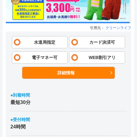
引用元：
クリーンライフ
水道局指定
カード決済可
電子マネー可
WEB割引アリ
詳細情報
●到着時間
最短30分
●受付時間
24時間