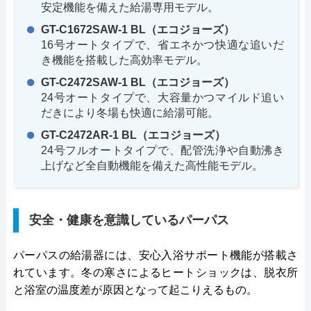
安定機能を備えた給湯専用モデル。
GT-C1672SAW-1 BL（エコジョーズ）
16号オートタイプで、省エネかつ快適な追いだ
き機能を搭載した高効率モデル。
GT-C2472SAW-1 BL（エコジョーズ）
24号オートタイプで、大容量かつマイルド追い
だきにより冬場も快適に給湯可能。
GT-C2472AR-1 BL（エコジョーズ）
24号フルオートタイプで、配管洗浄や自動沸き
上げなど全自動機能を備えた高性能モデル。
安全・健康を意識しているパーパス
パーパスの給湯器には、安心入浴サポート機能が搭載さ
れています。冬の寒さによるヒートショックは、脱衣所
と浴室の温度差が原因となって起こりえるもの。