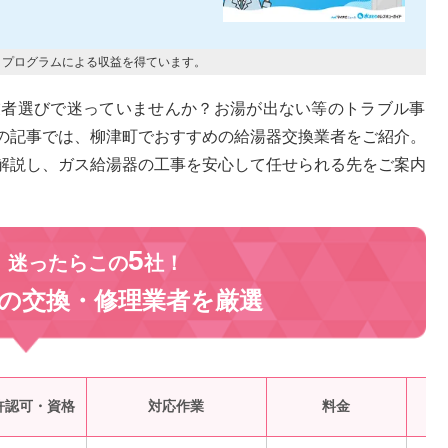
トプログラムによる収益を得ています。
業者選びで迷っていませんか？お湯が出ない等のトラブル事
の記事では、柳津町でおすすめの給湯器交換業者をご紹介。
解説し、ガス給湯器の工事を安心して任せられる先をご案内
5
、迷ったらこの
社！
の交換・修理業者を
厳選
受
許認可・資格
対応作業
料金