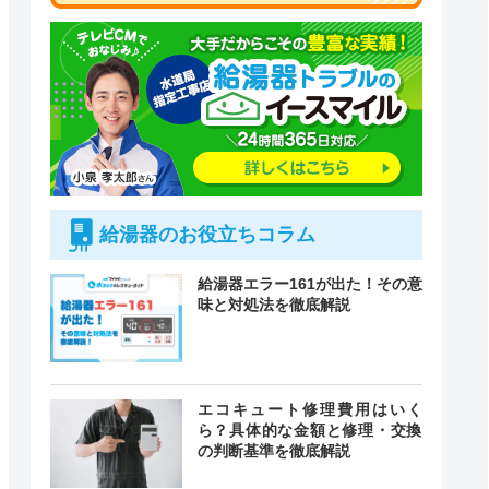
給湯器のお役立ちコラム
給湯器エラー161が出た！その意
味と対処法を徹底解説
エコキュート修理費用はいく
ら？具体的な金額と修理・交換
付時間
緊急駆けつけ
の判断基準を徹底解説
定休日