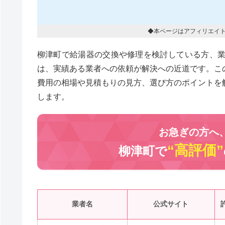
◆本ページはアフィリエイ
柳津町で給湯器の交換や修理を検討している方、
は、実績ある業者への依頼が解決への近道です。こ
費用の相場や見積もりの見方、選び方のポイントを
します。
お急ぎの方へ
“高評価”
柳津町で
業者名
公式サイト