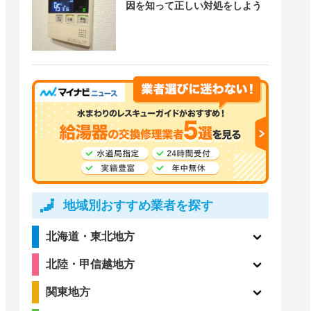
因を知って正しい対処をしよう
地域別おすすめ業者を探す
北海道・東北地方
北陸・甲信越地方
関東地方