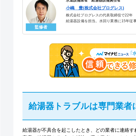
水道設備業者 給湯器設備責任者
小嶋 豊(株式会社プログレス)
株式会社プログレスの代表取締役で22年
給湯器設備を担当。水回り業務に15年従
監修者
「給湯器」のスペシャリスト。
給湯器トラブルは専門業者
給湯器が不具合を起こしたとき、どの業者に連絡す