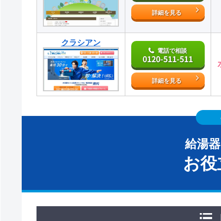
詳細を見る
クラシアン
電話で相談
0120-511-511
詳細を見る
給湯
お役