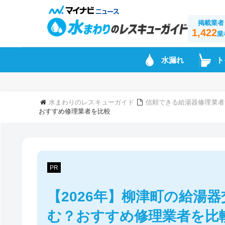
掲載業者
1,422
業
水漏れ
ト
水まわりのレスキューガイド
信頼できる給湯器修理業者
おすすめ修理業者を比較
PR
【2026年】柳津町の給湯
む？おすすめ修理業者を比