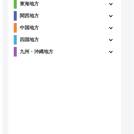
東海地方
関西地方
中国地方
四国地方
九州・沖縄地方