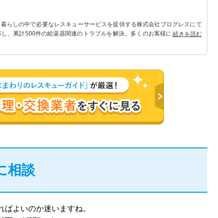
 暮らしの中で必要なレスキューサービスを提供する株式会社プログレスにて
事し、累計500件の給湯器関連のトラブルを解決。多くのお客様に信頼される
続きを読む
に相談
ればよいのか迷いますね。