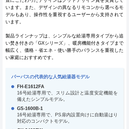
置にこだわったデザインはグッドデザイン賞を受賞して
います。また、デザインの異なるリモコンから選べるモ
デルもあり、操作性を重視するユーザーから支持されて
います。
製品ラインナップは、シンプルな給湯専用タイプから追
い焚き付きの「GXシリーズ」、暖房機能付きタイプまで
幅広く、価格・省エネ・使い勝手のバランスを重視した
い家庭におすすめです。
パーパスの代表的な人気給湯器モデル
FH-E1612FA
16号給湯専用で、スリム設計と温度安定機能を
備えたシンプルモデル。
GS-1600B-1
16号給湯専用で、PS扉内設置向けに自動湯はり
対応のコンパクトモデル。