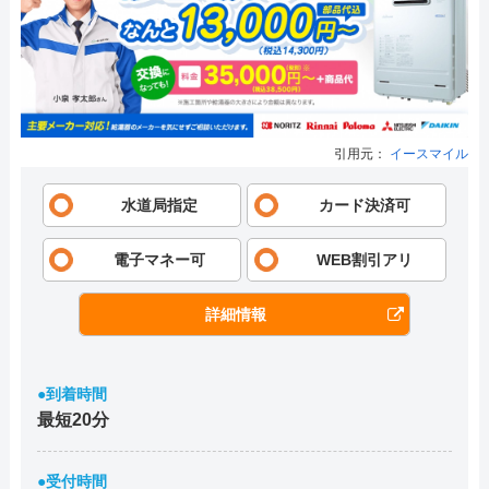
引用元：
イースマイル
水道局指定
カード決済可
電子マネー可
WEB割引アリ
詳細情報
●到着時間
最短20分
●受付時間