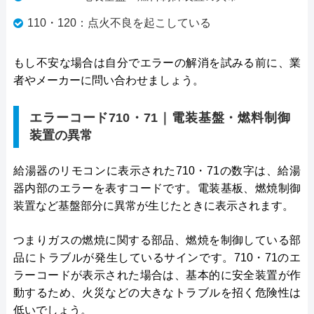
110・120：点火不良を起こしている
もし不安な場合は自分でエラーの解消を試みる前に、業
者やメーカーに問い合わせましょう。
エラーコード710・71｜電装基盤・燃料制御
装置の異常
給湯器のリモコンに表示された710・71の数字は、給湯
器内部のエラーを表すコードです。電装基板、燃焼制御
装置など基盤部分に異常が生じたときに表示されます。
つまりガスの燃焼に関する部品、燃焼を制御している部
品にトラブルが発生しているサインです。710・71のエ
ラーコードが表示された場合は、基本的に安全装置が作
動するため、火災などの大きなトラブルを招く危険性は
低いでしょう。