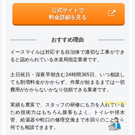
公式サイトで
料金詳細を見る
おすすめ理由
イースマイルは対応する自治体で適切な工事ができ
ると認められている水道局指定業者です。
土日祝日・深夜早朝含む24時間365日、いつ相談し
ても割増料金がかからず、作業が始まるまでは一切
費用がかからないかなり信頼できる業者です。
チャット診断で
実績も豊富で、スタッフの研修にも力を入れている
最適な業者を
ご提案
ため技術力はもちろん接客もよく、トイレや排水
管、給湯器や蛇口の修理交換まで水回りのことなら
×
何でも相談できます。