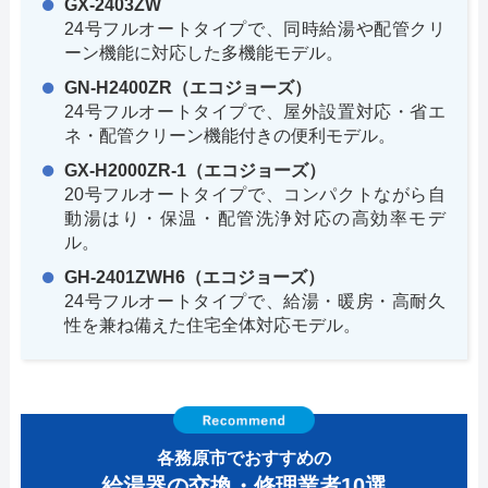
GX-2403ZW
24号フルオートタイプで、同時給湯や配管クリ
ーン機能に対応した多機能モデル。
GN-H2400ZR（エコジョーズ）
24号フルオートタイプで、屋外設置対応・省エ
ネ・配管クリーン機能付きの便利モデル。
GX-H2000ZR-1（エコジョーズ）
20号フルオートタイプで、コンパクトながら自
動湯はり・保温・配管洗浄対応の高効率モデ
ル。
GH-2401ZWH6（エコジョーズ）
24号フルオートタイプで、給湯・暖房・高耐久
性を兼ね備えた住宅全体対応モデル。
各務原市でおすすめの
給湯器の交換・修理業者10選