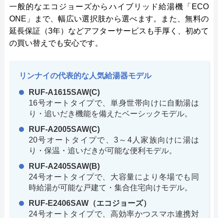
一般的なエコジョーズからハイブリッド給湯機「ECO
ONE」まで、幅広い選択肢から選べます。また、無料の
延長保証（3年）などアフターサービスも手厚く、初めて
の買い替えでも安心です。
リンナイの代表的な人気給湯器モデル
RUF-A1615SAW(C)
16号オートタイプで、単身世帯向けに自動湯は
り・追いだき機能を備えたベーシックモデル。
RUF-A2005SAW(C)
20号オートタイプで、3～4人家族向けに湯は
り・保温・追いだきが可能な便利モデル。
RUF-A2405SAW(B)
24号オートタイプで、大容量により冬場でも同
時給湯が可能な戸建て・集合住宅向けモデル。
RUF-E2406SAW（エコジョーズ）
24号オートタイプで、高効率かつスマホ連携対