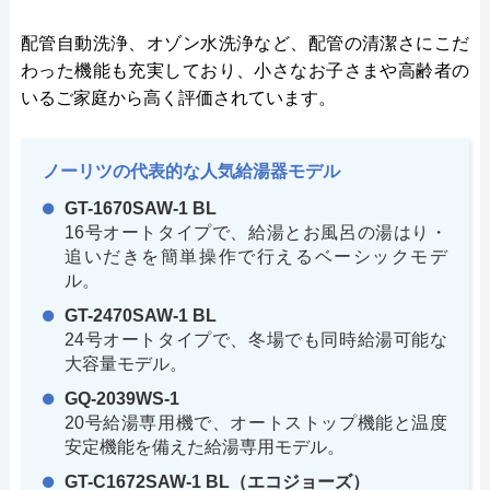
配管自動洗浄、オゾン水洗浄など、配管の清潔さにこだ
わった機能も充実しており、小さなお子さまや高齢者の
いるご家庭から高く評価されています。
ノーリツの代表的な人気給湯器モデル
GT-1670SAW-1 BL
16号オートタイプで、給湯とお風呂の湯はり・
追いだきを簡単操作で行えるベーシックモデ
ル。
GT-2470SAW-1 BL
24号オートタイプで、冬場でも同時給湯可能な
大容量モデル。
GQ-2039WS-1
20号給湯専用機で、オートストップ機能と温度
安定機能を備えた給湯専用モデル。
GT-C1672SAW-1 BL（エコジョーズ）