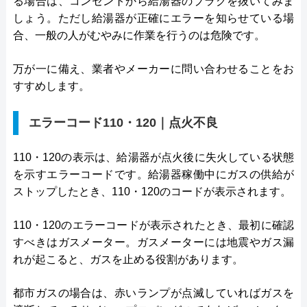
る場合は、コンセントから給湯器のプラグを抜いてみま
しょう。ただし給湯器が正確にエラーを知らせている場
合、一般の人がむやみに作業を行うのは危険です。
万が一に備え、業者やメーカーに問い合わせることをお
すすめします。
エラーコード110・120｜点火不良
110・120の表示は、給湯器が点火後に失火している状態
を示すエラーコードです。給湯器稼働中にガスの供給が
ストップしたとき、110・120のコードが表示されます。
110・120のエラーコードが表示されたとき、最初に確認
すべきはガスメーター。ガスメーターには地震やガス漏
れが起こると、ガスを止める役割があります。
都市ガスの場合は、赤いランプが点滅していればガスを