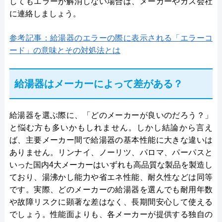
してもエラーが解消しない場合は、メーカーやガス会社
に連絡しましょう。
参考記事：給湯器のエラーの際に表示される「エラーコ
ード」の意味とその対処法とは
給湯器はメーカーによって差がある？
給湯器を選ぶ際に、「どのメーカーが良いのだろう？」
と悩む方も多いかもしれません。しかし結論から言え
ば、主要メーカー間で給湯器の基本性能に大きな違いは
ありません。リンナイ、ノーリツ、パロマ、パーパスと
いった国内4大メーカーはいずれも高品質な製品を製造し
ており、湯沸かし能力や省エネ性能、耐久性などは同等
です。実際、どのメーカーの給湯器を選んでも耐用年数
や故障リスクに顕著な差はなく、長期間安心して使える
でしょう。性能面よりも、各メーカーが提供する独自の