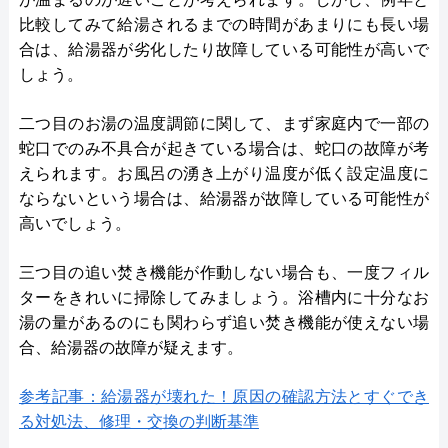
比較してみて給湯されるまでの時間があまりにも長い場
合は、給湯器が劣化したり故障している可能性が高いで
しょう。
二つ目のお湯の温度調節に関して、まず家庭内で一部の
蛇口でのみ不具合が起きている場合は、蛇口の故障が考
えられます。お風呂の湧き上がり温度が低く設定温度に
ならないという場合は、給湯器が故障している可能性が
高いでしょう。
三つ目の追い焚き機能が作動しない場合も、一度フィル
ターをきれいに掃除してみましょう。浴槽内に十分なお
湯の量があるのにも関わらず追い焚き機能が使えない場
合、給湯器の故障が疑えます。
参考記事：給湯器が壊れた！原因の確認方法とすぐでき
る対処法、修理・交換の判断基準