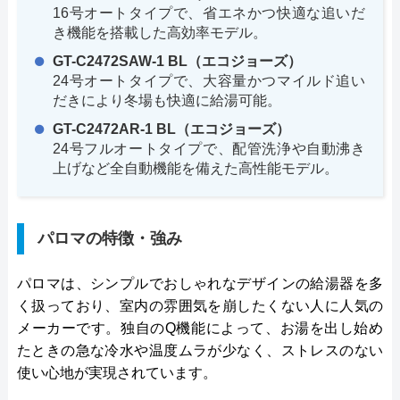
16号オートタイプで、省エネかつ快適な追いだ
き機能を搭載した高効率モデル。
GT-C2472SAW-1 BL（エコジョーズ）
24号オートタイプで、大容量かつマイルド追い
だきにより冬場も快適に給湯可能。
GT-C2472AR-1 BL（エコジョーズ）
24号フルオートタイプで、配管洗浄や自動沸き
上げなど全自動機能を備えた高性能モデル。
パロマの特徴・強み
パロマは、シンプルでおしゃれなデザインの給湯器を多
く扱っており、室内の雰囲気を崩したくない人に人気の
メーカーです。独自のQ機能によって、お湯を出し始め
たときの急な冷水や温度ムラが少なく、ストレスのない
使い心地が実現されています。